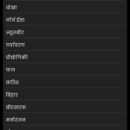
धोखा
नॉर्थ ईस्ट
न्यूज़बीट
पर्यावरण
प्रौद्योगिकी
फल
बारिश
बिहार
बीएसएफ
मनोरंजन