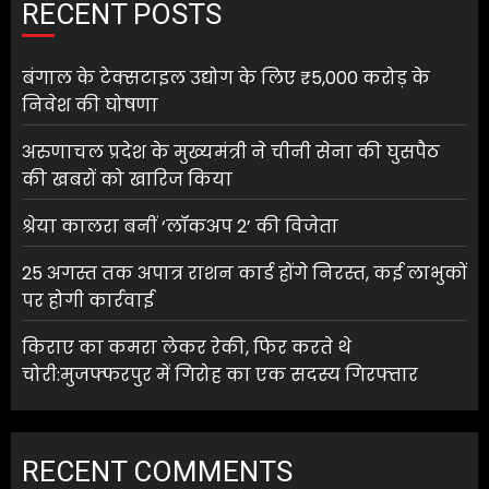
RECENT POSTS
बंगाल के टेक्सटाइल उद्योग के लिए ₹5,000 करोड़ के
निवेश की घोषणा
अरुणाचल प्रदेश के मुख्यमंत्री ने चीनी सेना की घुसपैठ
की खबरों को खारिज किया
श्रेया कालरा बनीं ‘लॉकअप 2’ की विजेता
25 अगस्त तक अपात्र राशन कार्ड होंगे निरस्त, कई लाभुकों
पर होगी कार्रवाई
किराए का कमरा लेकर रेकी, फिर करते थे
चोरी:मुजफ्फरपुर में गिरोह का एक सदस्य गिरफ्तार
RECENT COMMENTS