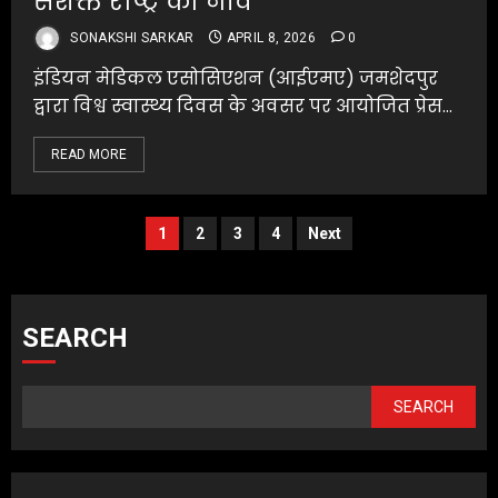
सशक्त राष्ट्र की नींव”
SONAKSHI SARKAR
APRIL 8, 2026
0
इंडियन मेडिकल एसोसिएशन (आईएमए) जमशेदपुर
द्वारा विश्व स्वास्थ्य दिवस के अवसर पर आयोजित प्रेस...
READ MORE
Posts
1
2
3
4
Next
pagination
SEARCH
SEARCH