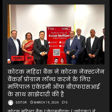
न्यूज़बीट
वित्त
कोटक महिंद्रा बैंक ने कोटक नेक्स्टजेन
बैंकर्स प्रोग्राम लॉन्च करने के लिए
मणिपाल एकेडमी ऑफ बीएफएसआई
के साथ साझेदारी की है
EDITOR
MARCH 19, 2024
0
कोटक महिन्‍द्रा बैंक (“केएमबीएल” / “कोटक”) ने