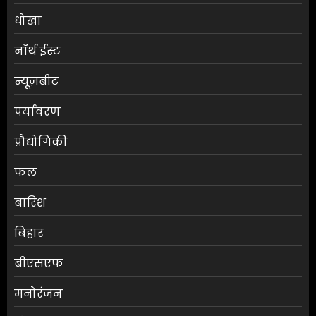
धोखा
नॉर्थ ईस्ट
न्यूज़बीट
पर्यावरण
प्रौद्योगिकी
फल
बारिश
बिहार
बीएसएफ
मनोरंजन