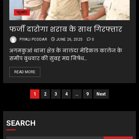
न्यूज़बीट
फर्जी दारोगा शराब के साथ गिरफ्तार
PIYALI PODDAR
JUNE 26, 2025
0
अगमकुआं थाना क्षेत्र के नालंदा मेडिकल कालेज के
समीप बुधवार की सुबह मद्य निषेध...
READ MORE
Posts
1
2
3
4
…
9
Next
pagination
SEARCH