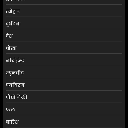
त्योहार
दुर्घटना
देश
धोखा
नॉर्थ ईस्ट
न्यूज़बीट
पर्यावरण
प्रौद्योगिकी
फल
बारिश