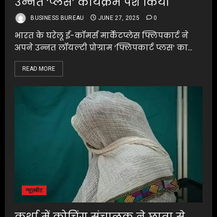
उन्नत ‘प्लस’ कार्यक्रम पेश किया
BUSINESS BUREAU
JUNE 27, 2025
0
भारत के घरेलू ई-कॉमर्स मार्केटप्लेस फ्लिपकार्ट ने
अपने उन्नत लॉयल्टी प्रोग्राम ‘फ्लिपकार्ट प्लस’ का...
READ MORE
न्यूज़बीट
कुर्था में कोचिंग संचालक ने छात्रा से