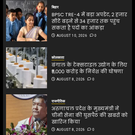
AUGUST 10, 2026
0
सीटें बढ़ने से 34 हजार तक पहुंच
बिहार
4
सकता है पदों का आंकड़ा
BPSC TRE-4 में बड़ा अपडेट, 2 हजार
AUGUST 10, 2026
0
सीटें बढ़ने से 34 हजार तक पहुंच
4
सकता है पदों का आंकड़ा
बंगाल के टेक्सटाइल उद्योग के लिए
AUGUST 10, 2026
0
₹5,000 करोड़ के निवेश की घोषणा
AUGUST 8, 2026
0
बंगाल के टेक्सटाइल उद्योग के लिए
₹5,000 करोड़ के निवेश की घोषणा
5
कोलकाता
AUGUST 8, 2026
0
बंगाल के टेक्सटाइल उद्योग के लिए
₹5,000 करोड़ के निवेश की घोषणा
5
AUGUST 8, 2026
0
3 करोड़ की ज्वेलरी चोरी में वार्ड
पार्षद का बेटा गिरफ्तार
राजनीतिक
अरुणाचल प्रदेश के मुख्यमंत्री ने
AUGUST 10, 2026
0
चीनी सेना की घुसपैठ की खबरों को
1
खारिज किया
AUGUST 8, 2026
0