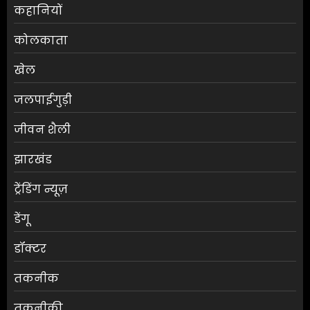
कहानियों
कोलकाता
खेल
जलपाईगुड़ी
जीवन शैली
झारखंड
ट्रेंडिंग न्यूज़
डेंगू
डॉक्टर
तकनीक
तकनीकी