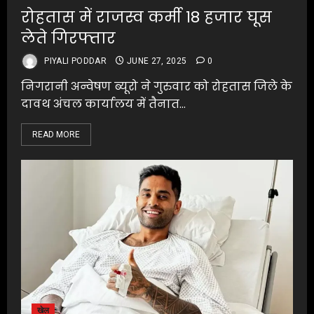
रोहतास में राजस्व कर्मी 18 हजार घूस
लेते गिरफ्तार
PIYALI PODDAR
JUNE 27, 2025
0
निगरानी अन्वेषण ब्यूरो ने गुरुवार को रोहतास जिले के
दावथ अंचल कार्यालय में तैनात...
READ MORE
खेल