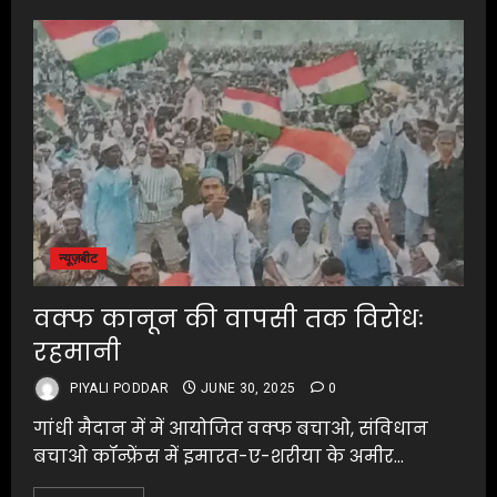
न्यूज़बीट
वक्फ कानून की वापसी तक विरोधः
रहमानी
PIYALI PODDAR
JUNE 30, 2025
0
गांधी मैदान में में आयोजित वक्फ बचाओ, संविधान
बचाओ कॉन्फ्रेंस में इमारत-ए-शरीया के अमीर...