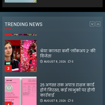
अरुणाचल प्रदेश के मुख्यमंत्री ने
चीनी सेना की घुसपैठ की खबरों को
खारिज किया
AUGUST 8, 2026
0
TRENDING NEWS
2
श्रेया कालरा बनीं ‘लॉकअप 2’ की
विजेता
AUGUST 8, 2026
0
3
25 अगस्त तक अपात्र राशन कार्ड
होंगे निरस्त, कई लाभुकों पर होगी
कार्रवाई
AUGUST 8, 2026
0
4