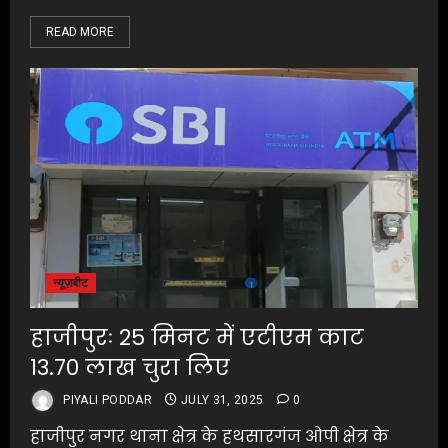
READ MORE
न्यूज़बीट
हाजीपुरः 25 मिनट में एटीएम काट
13.70 लाख चुरा लिए
PIYALI PODDAR
JULY 31, 2025
0
हाजीपुर नगर थाना क्षेत्र के हथसारगंज ओपी क्षेत्र के