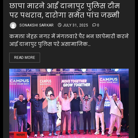
छापा मारने आई दानापुर पुलिस टीम
पर पथराव, दारोगा समेत पांच जख्मी
SONAKSHI SARKAR
JULY 31, 2025
0
कमला नेहरू नगर में मंगलवारे पैर भन छापेमारी करने
आई दानापुर पुलिस परे असामाजिक...
READ MORE
व्यापार