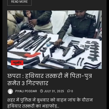
READ MORE
न्यूज़बीट
छपरा : हथियार तस्करी में पिता-पुत्र
समेत 3 गिरफ्तार
PIYALI PODDAR
JULY 31, 2025
0
शहर में पुलिस ने बुधवार को वाहन जांच के दौरान
हथियार तस्करी का भंडाफोड़...