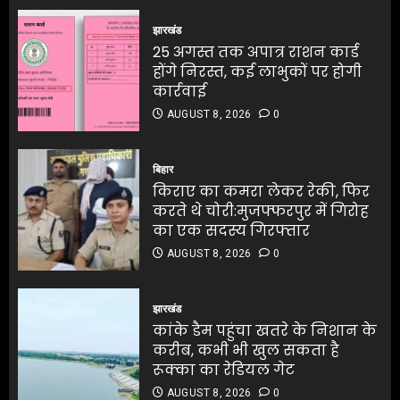
25 अगस्त तक अपात्र राशन कार्ड
AUGUST 8, 2026
0
होंगे निरस्त, कई लाभुकों पर होगी
झारखंड
4
कार्रवाई
25 अगस्त तक अपात्र राशन कार्ड
AUGUST 8, 2026
0
होंगे निरस्त, कई लाभुकों पर होगी
4
कार्रवाई
किराए का कमरा लेकर रेकी, फिर
करते थे चोरी:मुजफ्फरपुर में गिरोह
AUGUST 8, 2026
0
का एक सदस्य गिरफ्तार
किराए का कमरा लेकर रेकी, फिर
AUGUST 8, 2026
0
करते थे चोरी:मुजफ्फरपुर में गिरोह
बिहार
5
का एक सदस्य गिरफ्तार
किराए का कमरा लेकर रेकी, फिर
AUGUST 8, 2026
0
करते थे चोरी:मुजफ्फरपुर में गिरोह
5
का एक सदस्य गिरफ्तार
AUGUST 8, 2026
0
बंगाल के टेक्सटाइल उद्योग के लिए
₹5,000 करोड़ के निवेश की घोषणा
झारखंड
कांके डैम पहुंचा खतरे के निशान के
AUGUST 8, 2026
0
करीब, कभी भी खुल सकता है
1
रूक्का का रेडियल गेट
AUGUST 8, 2026
0