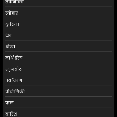
तकनीकी
त्योहार
दुर्घटना
देश
धोखा
नॉर्थ ईस्ट
न्यूज़बीट
पर्यावरण
प्रौद्योगिकी
फल
बारिश