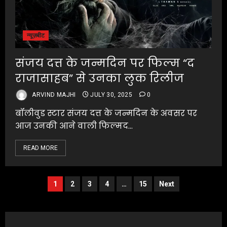
न्यूज़बीट
संजय दत्त के जन्मदिन पर फिल्म “द
राजासाहब” से उनका लुक रिलीज
ARVIND MAJHI
JULY 30, 2025
0
बॉलीवुड स्टार संजय दत्त के जन्मदिन के अवसर पर
आज उनकी आने वाली फिल्मद...
READ MORE
Posts
1
2
3
4
…
15
Next
pagination