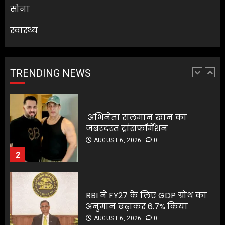
सोना
स्वास्थ्य
अभिनेता सलमान खान का
जबरदस्त ट्रांसफॉर्मेशन
AUGUST 6, 2026
0
TRENDING NEWS
2
RBI ने FY27 के लिए GDP ग्रोथ का
अनुमान बढ़ाकर 6.7% किया
RBI ने FY27 के लिए GDP ग्रोथ का
AUGUST 6, 2026
0
अनुमान बढ़ाकर 6.7% किया
3
AUGUST 6, 2026
0
3
ग्राहकों की मांग पर यामाहा ने फिर
पेश किए मोटोजीपी एडिशन
ग्राहकों की मांग पर यामाहा ने फिर
AUGUST 6, 2026
0
पेश किए मोटोजीपी एडिशन
4
AUGUST 6, 2026
0