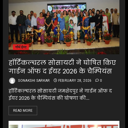
नॉर्थ ईस्ट
हॉर्टिकल्चरल सोसायटी ने घोषित किए
गार्डन ऑफ द ईयर 2026 के चैम्पियंस
SONAKSHI SARKAR
FEBRUARY 28, 2026
0
हॉर्टिकल्चरल सोसायटी जमशेदपुर ने गार्डन ऑफ द
ईयर 2026 के चैम्पियंस की घोषणा की....
READ MORE