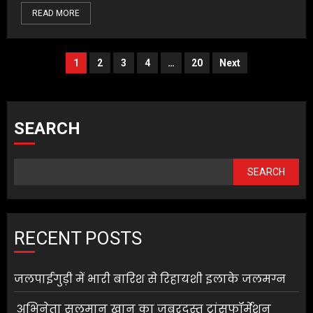
READ MORE
Posts
1
2
3
4
…
20
Next
pagination
SEARCH
SEARCH
RECENT POSTS
जलपाईगुड़ी में भारी बारिश से रिहायशी इलाके जलमग्न
अभिनेता सलमान खान का जबरदस्त ट्रांसफॉर्मेशन