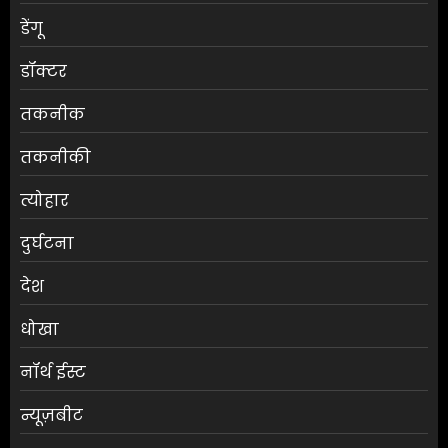
डेंगू
डॉक्टर
तकनीक
तकनीकी
त्योहार
दुर्घटना
देश
धोखा
नॉर्थ ईस्ट
न्यूज़बीट