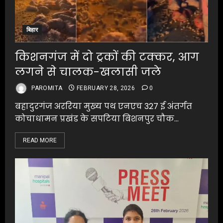
बिहार
किशनगंज में दो ट्रकों की टक्कर, आग
लगने से चालक-खलासी जले
PAROMITA
FEBRUARY 28, 2026
0
बहादुरगंज अररिया मुख्य पथ एनएच 327 ई अंतर्गत
कोचाधामन प्रखंड के सपटिया बिशनपुर चौक...
READ MORE