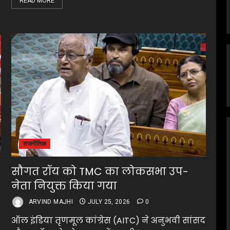
READ MORE
राजनीतिक
सौगत रॉय को TMC का लोकसभा उप-
नेता नियुक्त किया गया
ARVIND MAJHI
JULY 25, 2026
0
ऑल इंडिया तृणमूल कांग्रेस (AITC) ने अनुभवी सांसद