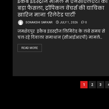
इंकैब इंडस्ट्रीज मामले में एनसीएलएटी का
बड़ा फैसला, ट्रॉपिकल वेंचर्स की याचिका
खारिज माना ‘रिलेटेड पार्टी’
SONAKSHI SARKAR
JULY 1, 2026
0
जमशेदपुर इंकैब इंडस्ट्रीज लिमिटेड के लंबे समय से
चल रहे दिवाला समाधान (सीआईआरपी) मामले...
READ MORE
Posts
1
2
3
pagination