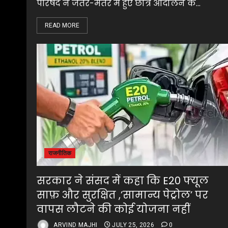
परिषद ने जंतर-मंतर में हुए छात्र आंदोलन के...
READ MORE
राजनीतिक
सरकार ने संसद में कहा कि E20 फ्यूल
साफ़ और सुरक्षित ,’सामान्य पेट्रोल’ पर
वापस लौटने की कोई योजना नहीं
ARVIND MAJHI
JULY 25, 2026
0