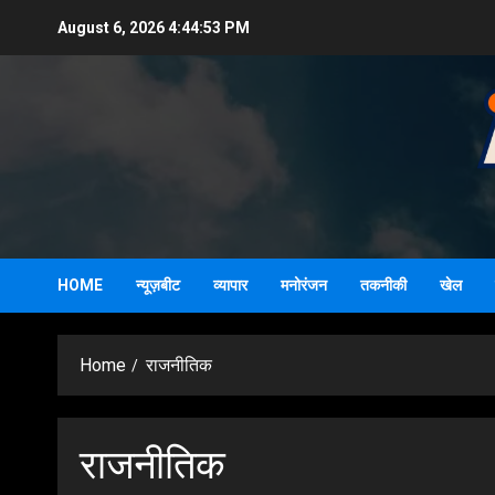
Skip
August 6, 2026
4:44:54 PM
to
content
HOME
न्यूज़बीट
व्यापार
मनोरंजन
तकनीकी
खेल
Home
राजनीतिक
राजनीतिक