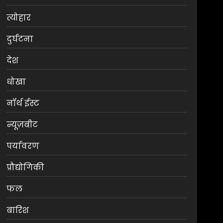
त्योहार
दुर्घटना
देश
धोखा
नॉर्थ ईस्ट
न्यूज़बीट
पर्यावरण
प्रौद्योगिकी
फल
बारिश