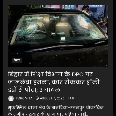
बिहार
बिहार में शिक्षा विभाग के DPO पर
जानलेवा हमला, कार रोककर हॉकी-
डंडों से पीटा; 3 घायल
PAROMITA
AUGUST 7, 2026
0
मुफस्सिल थाना क्षेत्र के सनदियां-रतनपुर ओवरब्रिज
के समीप गुरुवार की शाम चार पहिया गाड़ी...