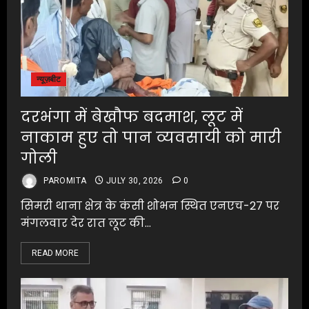
न्यूज़बीट
दरभंगा में बेखौफ बदमाश, लूट में
नाकाम हुए तो पान व्यवसायी को मारी
गोली
PAROMITA
JULY 30, 2026
0
सिमरी थाना क्षेत्र के कंसी शोभन स्थित एनएच-27 पर
मंगलवार देर रात लूट की...
READ MORE