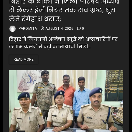
बिहार के बांका में जिला परिषद अध्यक्ष
से लेकर इंजीनियर तक सब भ्रष्ट, घूस
लेते रंगेहाथ धराए;
PAROMITA
AUGUST 4, 2026
0
बिहार में निगरानी अन्वेषण ब्यूरो को भ्रष्टाचारियों पर
लगाम कसने में बड़ी कामायाबी मिली...
READ MORE