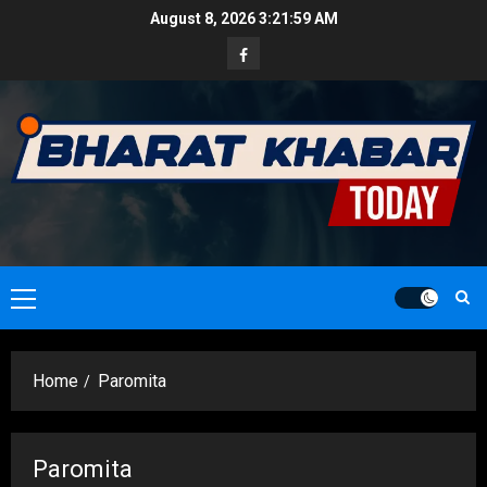
Skip
August 8, 2026
3:22:01 AM
to
Facebook
content
Primary
Menu
Home
Paromita
Paromita