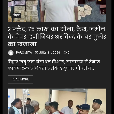
बिहार
2 फ्लैट, 75 लाख का सोना, कैश, जमीन
के पेपर; इंजीनियर अरविन्द के घर कुबेर
का खजाना
PAROMITA
JULY 31, 2026
0
बिहार लघु जल संसाधन विभाग, सासाराम में तैनात
कार्यपालक अभियंता अरविन्द कुमार चौधरी ने...
READ MORE