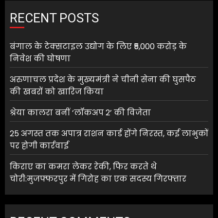
RECENT POSTS
बंगाल के टेक्सटाइल उद्योग के लिए ₹5,000 करोड़ के
निवेश की घोषणा
अरुणाचल प्रदेश के मुख्यमंत्री ने चीनी सेना की घुसपैठ
की खबरों को खारिज किया
श्रेया कालरा बनीं ‘लॉकअप 2’ की विजेता
25 अगस्त तक अपात्र राशन कार्ड होंगे निरस्त, कई लाभुकों
पर होगी कार्रवाई
किराए का कमरा लेकर रेकी, फिर करते थे
चोरी:मुजफ्फरपुर में गिरोह का एक सदस्य गिरफ्तार