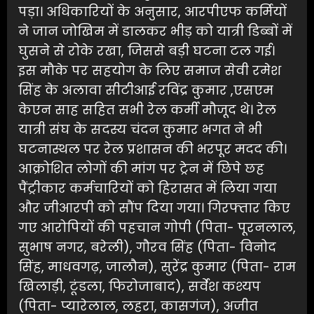
पड़ा। अधिकारियों के अनुसार, आरपीएफ कर्मियों
ने जान जोखिम में डालकर भीड़ को यात्री डिब्बों में
घुसने से रोके रखा, जिससे बड़ी घटना टल गई।
इस मौके पर सहयोग के लिए समाज सेवी रमेश
सिंह के अलावा सीटीआई रविंद्र कुमार ,एसएम
केएन साह सहित सभी रेल कर्मी मौजूद थे। रेल
यात्री संघ के सदस्य चंदन कुमार भगत ने भी
घटनास्थल पर रेल प्रशासन की भरपूर मदद की।
आक्रोशित लोगों की मांग पर ट्रेन में छिपे छह
पैंट्रीकार कर्मचारियों को हिरासत में लिया गया
और जीआरपी को सौंप दिया गया। गिरफ्तार किए
गए आरोपियों की पहचान गोपी (पिता- पूरनलाल,
सुभाष नगर, बरेली), गौरव सिंह (पिता- विनोद
सिंह, माधवगढ़, जालौन), सुरेंद्र कुमार (पिता- राम
खिलाड़ी, टूंडला, फिरोजाबाद), सर्वेश कश्यप
(पिता- प्यारेलाल, लहरा, कासगंज), अजीत