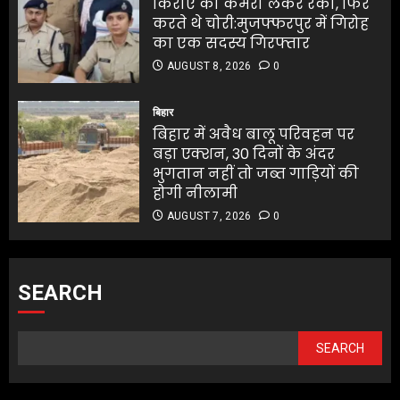
किराए का कमरा लेकर रेकी, फिर
करते थे चोरी:मुजफ्फरपुर में गिरोह
का एक सदस्य गिरफ्तार
AUGUST 8, 2026
0
बिहार
बिहार में अवैध बालू परिवहन पर
बड़ा एक्शन, 30 दिनों के अंदर
भुगतान नहीं तो जब्त गाड़ियों की
होगी नीलामी
AUGUST 7, 2026
0
SEARCH
SEARCH