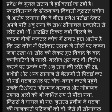
प्रदेश के मुगल सराय में हुई बताई जा रही है।
फारबिसगंज के ढोलबज्जा निवासी नुसरत प्रवीण
ने आरोप लगाया कि वे बीएड प्रवेश परीक्षा देकर
अपने पति अबू समा के साथ सीमांचल एक्सप्रेस से
लौट रही थीं। आरक्षित टिकट नहीं मिलने के
कारण दोनों जनरल कोच में सवार हुए। आरोप है
कि उस कोच में पैंट्रीकार स्टाफ ने सीटों पर कब्जा
जमा रखा था। सीट को लेकर हुए विवाद के बाद
कर्मचारियों ने गाली-गलौज शुरू कर दी। विरोध
करने पर उनके पति अबू समा की लोहे की रड,
हथौड़ी और अन्य सामान से बेरहमी से पिटाई कर
दी गई। घटनास्थल पर बीच-बचाव करने पहुंचे
उनके रिश्तेदार मोहम्मद बरकत और मोहम्मद
रहमत अली को भी कथित रूप से पीटा गया,
जिससे वे घायल हो गए। नुसरत प्रवीण ने घटना
की जानकारी परिजनों को दी। जैसे ही सीमांचल