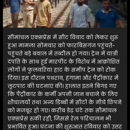
सीमांचल एक्सप्रेस में सीट विवाद को लेकर शुरू
हुआ मामला सोमवार को फारबिसगंज पहुंचते-
पहुंचते बड़े बवाल में तब्दील हो गया। ट्रेन में यात्री
दंपति के साथ हुई मारपीट के विरोध में आक्रोशित
लोगों ने फुलवरिया हाट के समीप ट्रेन को रोक
दिया। इस दौरान पथराव, हंगामा और पैंट्रीकार में
लूटपाट की घटनाएं की। हालात इतने बिगड़ गए
कि पैंट्रीकार के कर्मी अपनी जान बचाने के लिए
शौचालयों तथा अन्य डिब्बों में सीटों के नीचे छिपने
को मजबूर हो गए। करीब डेढ़ घंटे तक सीमांचल
एक्सप्रेस रुकी रही, जिससे रेल परिचालन भी
प्रभावित हुआ। घटना की शुरुआत रविवार को उत्तर