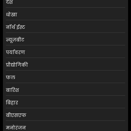
देश
धोखा
नॉर्थ ईस्ट
न्यूज़बीट
पर्यावरण
प्रौद्योगिकी
फल
बारिश
बिहार
बीएसएफ
मनोरंजन