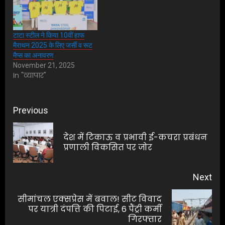
टाटा स्टील ने किया 10वीं हाफ
मैराथन 2025 के लिए जर्सी व रूट
मैप्स का अनावरण
November 21, 2025
In "व्यापार"
Post
Previous
navigation
देश में टिकाऊ व प्रभावी ई-कचरा प्रबंधन
Pre
प्रणाली विकसित पर जोर
pos
Next
सीमांचल एक्सप्रेस में बवाल! सीट विवाद
Next
पर यात्री दंपत्ति की पिटाई, 6 पैंट्री कर्मी
गिरफ्तार
post: