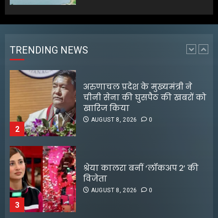
अरुणाचल प्रदेश के मुख्यमंत्री ने
चीनी सेना की घुसपैठ की खबरों को
खारिज किया
AUGUST 8, 2026
0
TRENDING NEWS
2
श्रेया कालरा बनीं ‘लॉकअप 2’ की
विजेता
AUGUST 8, 2026
0
3
25 अगस्त तक अपात्र राशन कार्ड
होंगे निरस्त, कई लाभुकों पर होगी
कार्रवाई
AUGUST 8, 2026
0
4