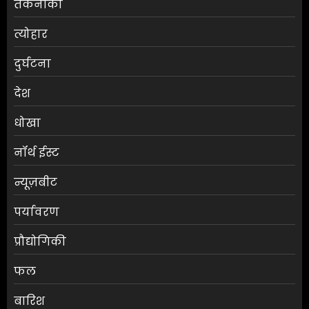
तकनीकी
त्योहार
दुर्घटना
देश
धोखा
नॉर्थ ईस्ट
न्यूज़बीट
पर्यावरण
प्रौद्योगिकी
फल
बारिश