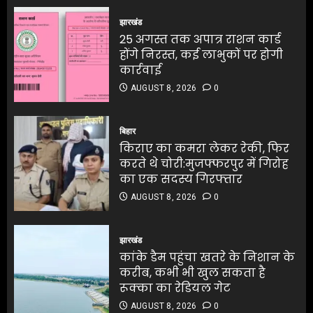
25 अगस्त तक अपात्र राशन कार्ड
AUGUST 8, 2026
0
होंगे निरस्त, कई लाभुकों पर होगी
झारखंड
4
कार्रवाई
25 अगस्त तक अपात्र राशन कार्ड
AUGUST 8, 2026
0
होंगे निरस्त, कई लाभुकों पर होगी
4
कार्रवाई
किराए का कमरा लेकर रेकी, फिर
करते थे चोरी:मुजफ्फरपुर में गिरोह
AUGUST 8, 2026
0
का एक सदस्य गिरफ्तार
किराए का कमरा लेकर रेकी, फिर
AUGUST 8, 2026
0
करते थे चोरी:मुजफ्फरपुर में गिरोह
बिहार
5
का एक सदस्य गिरफ्तार
किराए का कमरा लेकर रेकी, फिर
AUGUST 8, 2026
0
करते थे चोरी:मुजफ्फरपुर में गिरोह
5
का एक सदस्य गिरफ्तार
AUGUST 8, 2026
0
बंगाल के टेक्सटाइल उद्योग के लिए
₹5,000 करोड़ के निवेश की घोषणा
झारखंड
कांके डैम पहुंचा खतरे के निशान के
AUGUST 8, 2026
0
करीब, कभी भी खुल सकता है
1
रूक्का का रेडियल गेट
AUGUST 8, 2026
0