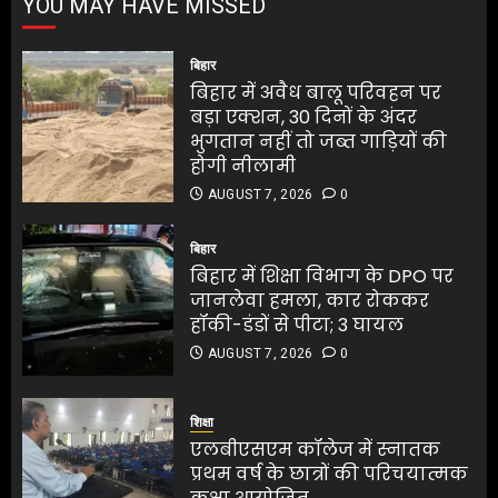
बड़ा एक्शन, 30 दिनों के अंदर
YOU MAY HAVE MISSED
भुगतान नहीं तो जब्त गाड़ियों की
होगी नीलामी
बिहार
AUGUST 7, 2026
0
1
बिहार में अवैध बालू परिवहन पर
बड़ा एक्शन, 30 दिनों के अंदर
भुगतान नहीं तो जब्त गाड़ियों की
बिहार में शिक्षा विभाग के DPO पर
होगी नीलामी
जानलेवा हमला, कार रोककर
AUGUST 7, 2026
0
हॉकी-डंडों से पीटा; 3 घायल
AUGUST 7, 2026
0
बिहार
2
बिहार में शिक्षा विभाग के DPO पर
जानलेवा हमला, कार रोककर
हॉकी-डंडों से पीटा; 3 घायल
एलबीएसएम कॉलेज में स्नातक
प्रथम वर्ष के छात्रों की परिचयात्मक
AUGUST 7, 2026
0
कक्षा आयोजित
एलबीएसएम कॉलेज में स्नातक
AUGUST 7, 2026
0
प्रथम वर्ष के छात्रों की परिचयात्मक
शिक्षा
3
कक्षा आयोजित
एलबीएसएम कॉलेज में स्नातक
AUGUST 7, 2026
0
प्रथम वर्ष के छात्रों की परिचयात्मक
3