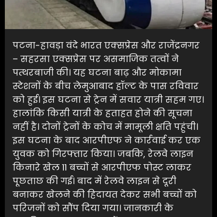
पटना-हावड़ा वंदे भारत एक्सप्रेस और राजेंद्रनगर
– सहरसा एक्सप्रेस पर असमाजिक तत्वों ने
पत्थरबाजी की। यह घटना बाढ़ और मोकामा
स्टेशनों के बीच लेमुआबाद हॉल्ट के पास रविवार
को हुई। इस घटना से ट्रेन में सवार यात्री सहम गए।
हालांकि किसी यात्री के हताहत होने की सूचना
नहीं है। दोनों ट्रेनों के कोच में मामूली क्षति पहुंची।
इस घटना के बाद आरपीएफ ने कार्रवाई कर एक
युवक को गिरफ्तार किया। जबकि, रेलवे लाइन
किनारे खेल 11 बच्चों से आरपीएफ पोस्ट लाकर
पूछताछ की गई। बाद में रेलवे लाइन से दूरी
बनाकर खेलने की हिदायत देकर सभी बच्चों को
परिजनों को सौंप दिया गया। जानकारी के