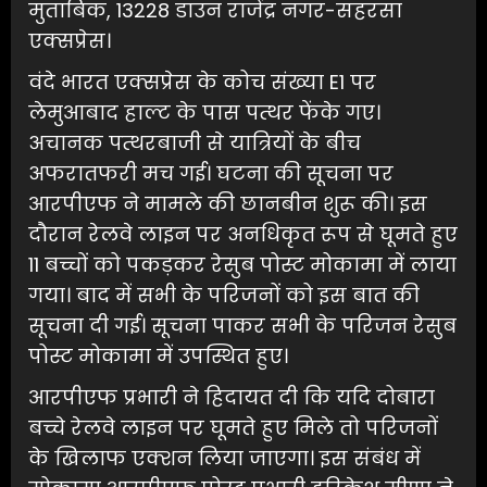
मुताबिक, 13228 डाउन राजेंद्र नगर-सहरसा
एक्सप्रेस।
वंदे भारत एक्सप्रेस के कोच संख्या E1 पर
लेमुआबाद हाल्ट के पास पत्थर फेंके गए।
अचानक पत्थरबाजी से यात्रियों के बीच
अफरातफरी मच गई। घटना की सूचना पर
आरपीएफ ने मामले की छानबीन शुरू की। इस
दौरान रेलवे लाइन पर अनधिकृत रूप से घूमते हुए
11 बच्चों को पकड़कर रेसुब पोस्ट मोकामा में लाया
गया। बाद में सभी के परिजनों को इस बात की
सूचना दी गई। सूचना पाकर सभी के परिजन रेसुब
पोस्ट मोकामा में उपस्थित हुए।
आरपीएफ प्रभारी ने हिदायत दी कि यदि दोबारा
बच्चे रेलवे लाइन पर घूमते हुए मिले तो परिजनों
के खिलाफ एक्शन लिया जाएगा। इस संबंध में