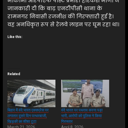
मोकामा आरपीएफ पोस्ट प्रभारी हरिकेश मीणा ने
जानकारी दी कि बाढ़ एनटीपीसी थाना के
रामनगर निवासी रजनीश की गिरफ्तारी हुई है।
वह अनधिकृत रूप से रेलवे लाइन पर घूम रहा था।
Like this:
Related
बिहार में वंदे भारत एक्सप्रेस पर
वंदे भारत पर पथराव करना पड़ा
लगातार दूसरे दिन पत्थरबाजी,
भारी, आरोपी को पुलिस ने किया
खिड़की का शीशा टूटा
गिरफ्तार
March 21, 2026
April 8, 2026