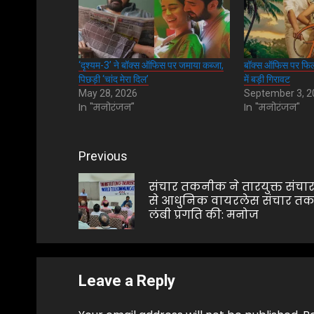
‘दृश्यम-3’ ने बॉक्स ऑफिस पर जमाया कब्जा,
बॉक्स ऑफिस पर फिल्
पिछड़ी ‘चांद मेरा दिल’
में बड़ी गिरावट
May 28, 2026
September 3, 
In "मनोरंजन"
In "मनोरंजन"
Post
Previous
navigation
संचार तकनीक ने तारयुक्त संचा
से आधुनिक वायरलेस संचार त
लंबी प्रगति की: मनोज
Leave a Reply