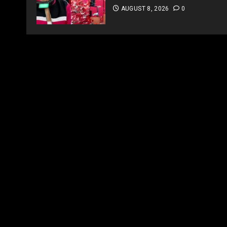
AUGUST 8, 2026
0