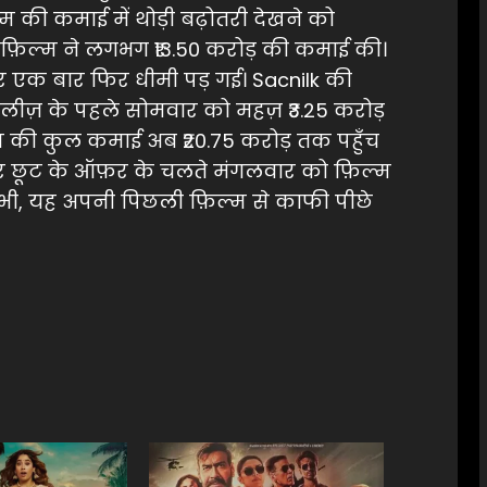
म की कमाई में थोड़ी बढ़ोतरी देखने को
़िल्म ने लगभग ₹13.50 करोड़ की कमाई की।
र एक बार फिर धीमी पड़ गई। Sacnilk की
रिलीज़ के पहले सोमवार को महज़ ₹3.25 करोड़
म की कुल कमाई अब ₹20.75 करोड़ तक पहुँच
ों पर छूट के ऑफ़र के चलते मंगलवार को फ़िल्म
र भी, यह अपनी पिछली फ़िल्म से काफी पीछे