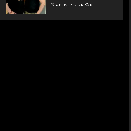
AUGUST 6, 2026
0