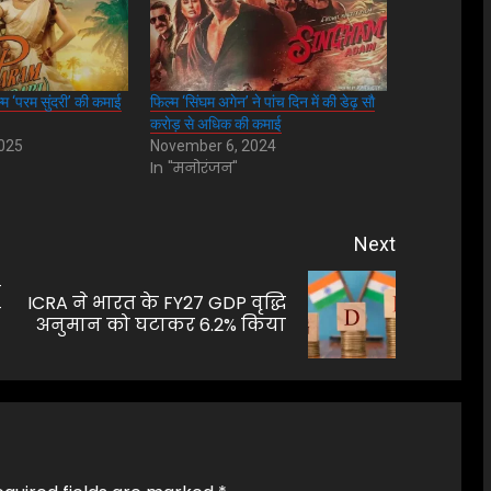
म ‘परम सुंदरी’ की कमाई
फिल्म ‘सिंघम अगेन’ ने पांच दिन में की डेढ़ साै
कराेड़ से अधिक की कमाई
2025
November 6, 2024
In "मनोरंजन"
Next
र
ICRA ने भारत के FY27 GDP वृद्धि
Previous
Next
क
अनुमान को घटाकर 6.2% किया
post:
post: