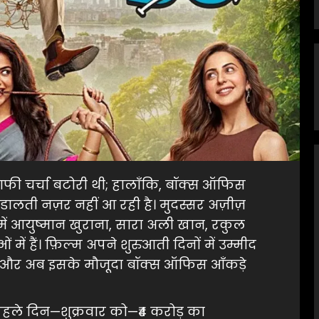
काफी चर्चा बटोरी थी; हालाँकि, बॉक्स ऑफिस
ालती नज़र नहीं आ रही है। मुदस्सर अज़ीज़
मा में आयुष्मान खुराना, सारा अली खान, रकुल
में हैं। फ़िल्म अपने शुरुआती दिनों में उम्मीद
ही, और अब इसके मौजूदा बॉक्स ऑफिस आँकड़े
 पहले दिन—शुक्रवार को—₹4 करोड़ का