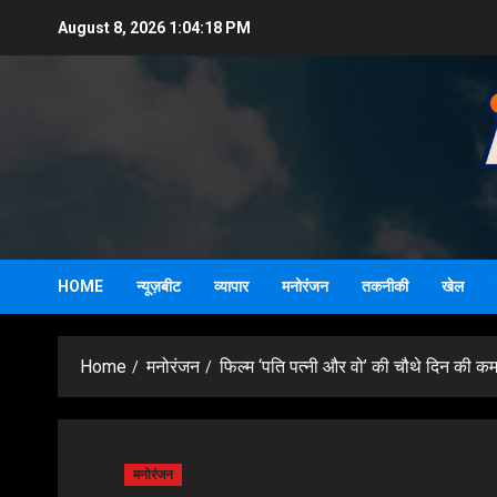
Skip
August 8, 2026
1:04:19 PM
to
content
HOME
न्यूज़बीट
व्यापार
मनोरंजन
तकनीकी
खेल
Home
मनोरंजन
फिल्म ‘पति पत्नी और वो’ की चौथे दिन की कम
मनोरंजन