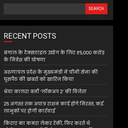
SEARCH
RECENT POSTS
बंगाल के टेक्सटाइल उद्योग के लिए ₹5,000 करोड़
के निवेश की घोषणा
अरुणाचल प्रदेश के मुख्यमंत्री ने चीनी सेना की
घुसपैठ की खबरों को खारिज किया
श्रेया कालरा बनीं ‘लॉकअप 2’ की विजेता
25 अगस्त तक अपात्र राशन कार्ड होंगे निरस्त, कई
लाभुकों पर होगी कार्रवाई
किराए का कमरा लेकर रेकी, फिर करते थे