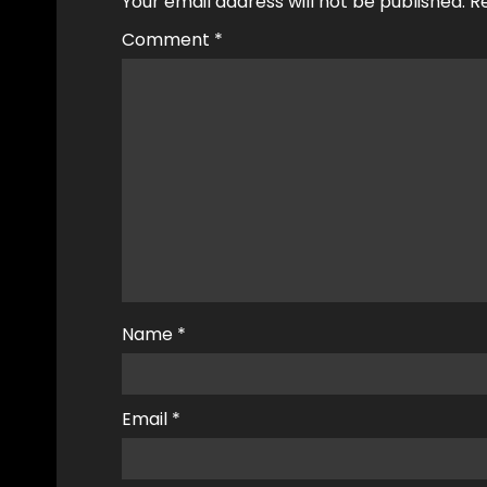
Your email address will not be published.
R
Comment
*
Name
*
Email
*