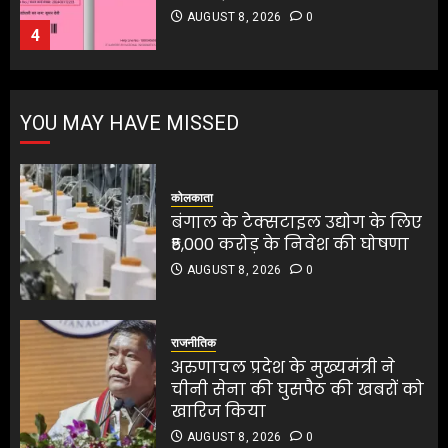
करते थे चोरी:मुजफ्फरपुर में गिरोह
AUGUST 8, 2026
0
का एक सदस्य गिरफ्तार
5
AUGUST 8, 2026
0
5
बंगाल के टेक्सटाइल उद्योग के लिए
YOU MAY HAVE MISSED
₹5,000 करोड़ के निवेश की घोषणा
AUGUST 8, 2026
0
1
कोलकाता
बंगाल के टेक्सटाइल उद्योग के लिए
₹5,000 करोड़ के निवेश की घोषणा
अरुणाचल प्रदेश के मुख्यमंत्री ने
AUGUST 8, 2026
0
चीनी सेना की घुसपैठ की खबरों को
खारिज किया
AUGUST 8, 2026
0
राजनीतिक
2
अरुणाचल प्रदेश के मुख्यमंत्री ने
चीनी सेना की घुसपैठ की खबरों को
खारिज किया
श्रेया कालरा बनीं ‘लॉकअप 2’ की
AUGUST 8, 2026
0