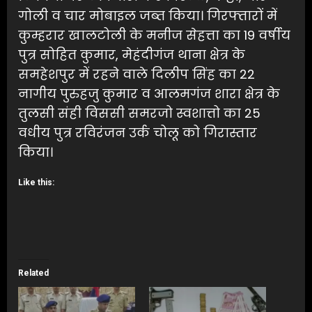
गोली व चार मोबाइल जब्त किया। गिरफ्तारों में
कुम्हरार खालटोली के मनीज सेहत्ता का 19 वर्षीय
पुत्र सोहित कुमार, मेहंदीगंज थाना क्षेत्र के
समहेशपुर में रहने वाले दिलीप सिंह का 22
नागीय पुरुहजु कुमार व आलमगंज शारा क्षेत्र के
तुलसी संही विससी समरजो स्वशात्तो का 25
वधीय पुत्र रविरंजन उर्क चोलू को गिरास्तार
किया।
Like this:
Related