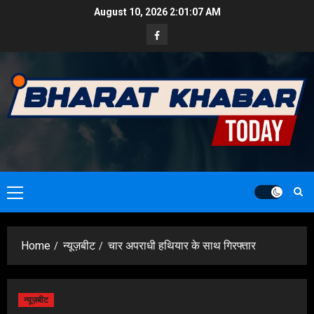
Skip
August 10, 2026
2:01:08 AM
to
Facebook
content
Primary
Menu
Home
न्यूज़बीट
चार अपराधी हथियार के साथ गिरफ्तार
न्यूज़बीट