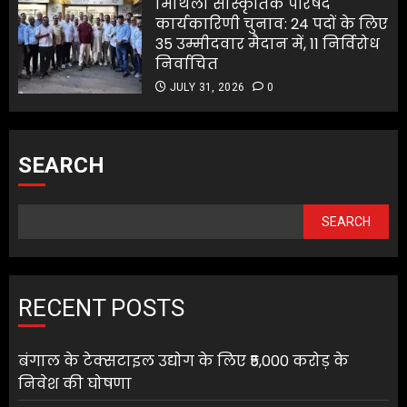
मिथिला सांस्कृतिक परिषद
कार्यकारिणी चुनाव: 24 पदों के लिए
35 उम्मीदवार मैदान में, 11 निर्विरोध
निर्वाचित
JULY 31, 2026
0
SEARCH
SEARCH
RECENT POSTS
बंगाल के टेक्सटाइल उद्योग के लिए ₹5,000 करोड़ के
निवेश की घोषणा