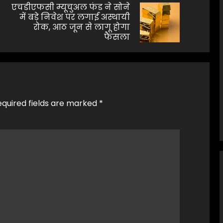
एचडीएफसी म्यूचुअल फंड ने सोने
में बड़े निवेश पर लगाई अस्थायी
Previous
Next
रोक, आठ जून से लागू होगा
post:
post:
फैसला
equired fields are marked
*