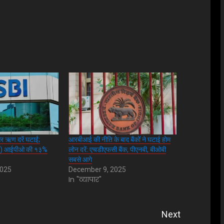
 ऋण दरें घटाईं;
आरबीआई की नीति के बाद बैंकों ने घटाई होम
us) आईपीओ की १३%
लोन दरें: एचडीएफसी बैंक, पीएनबी, बीओबी
सबसे आगे
2025
December 9, 2025
In "व्यापार"
Next