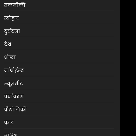
तकनीकी
त्योहार
दुर्घटना
देश
धोखा
नॉर्थ ईस्ट
न्यूज़बीट
पर्यावरण
प्रौद्योगिकी
फल
बारिश