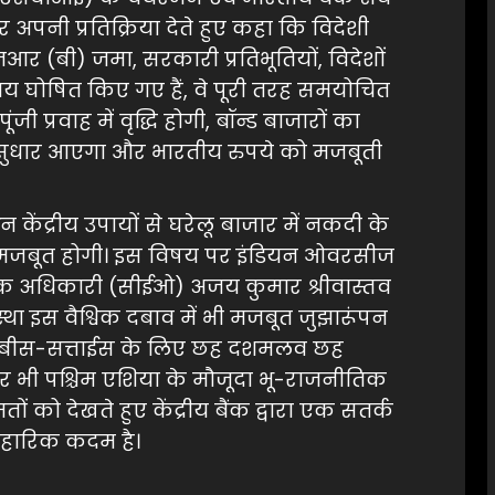
र अपनी प्रतिक्रिया देते हुए कहा कि विदेशी
 (बी) जमा, सरकारी प्रतिभूतियों, विदेशों
पाय घोषित किए गए हैं, वे पूरी तरह समयोचित
 प्रवाह में वृद्धि होगी, बॉन्ड बाजारों का
ें सुधार आएगा और भारतीय रुपये को मजबूती
न केंद्रीय उपायों से घरेलू बाजार में नकदी के
िति मजबूत होगी। इस विषय पर इंडियन ओवरसीज
पालक अधिकारी (सीईओ) अजय कुमार श्रीवास्तव
्था इस वैश्विक दबाव में भी मजबूत जुझारूंपन
 छब्बीस-सत्ताईस के लिए छह दशमलव छह
र भी पश्चिम एशिया के मौजूदा भू-राजनीतिक
 को देखते हुए केंद्रीय बैंक द्वारा एक सतर्क
वहारिक कदम है।