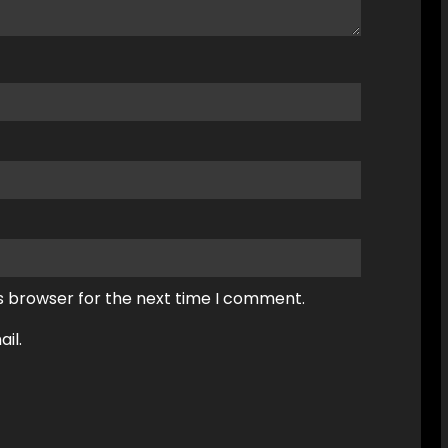
s browser for the next time I comment.
il.