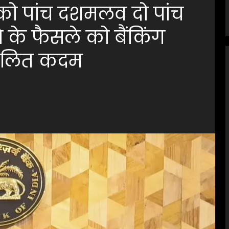
को पांच दशमलव दो पांच
े के फैसले को बैंकिंग
संतुलित कदम