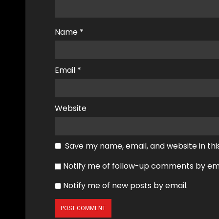
Name
*
Email
*
Website
Save my name, email, and website in thi
Notify me of follow-up comments by ema
Notify me of new posts by email.