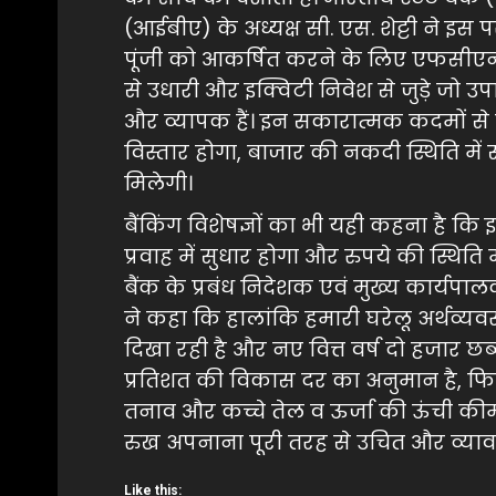
(आईबीए) के अध्यक्ष सी. एस. शेट्टी ने इस प
पूंजी को आकर्षित करने के लिए एफसीएनआर
से उधारी और इक्विटी निवेश से जुड़े जो उ
और व्यापक हैं। इन सकारात्मक कदमों से पूंजी
विस्तार होगा, बाजार की नकदी स्थिति म
मिलेगी।
बैंकिंग विशेषज्ञों का भी यही कहना है कि इ
प्रवाह में सुधार होगा और रुपये की स्थ
बैंक के प्रबंध निदेशक एवं मुख्य कार्य
ने कहा कि हालांकि हमारी घरेलू अर्थव्यवस
दिखा रही है और नए वित्त वर्ष दो हजार
प्रतिशत की विकास दर का अनुमान है, फि
तनाव और कच्चे तेल व ऊर्जा की ऊंची कीमतों
रुख अपनाना पूरी तरह से उचित और व्या
Like this: