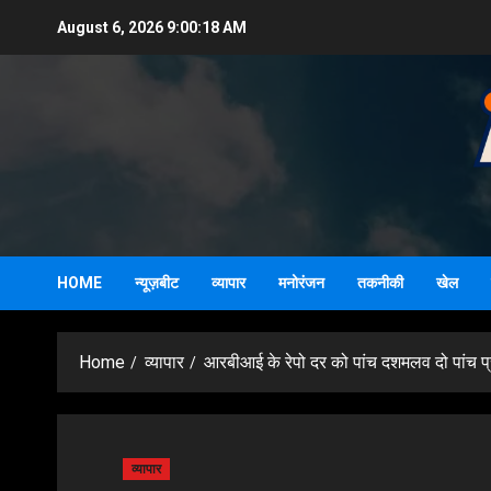
Skip
August 6, 2026
9:00:19 AM
to
content
HOME
न्यूज़बीट
व्यापार
मनोरंजन
तकनीकी
खेल
Home
व्यापार
आरबीआई के रेपो दर को पांच दशमलव दो पांच प्र
व्यापार