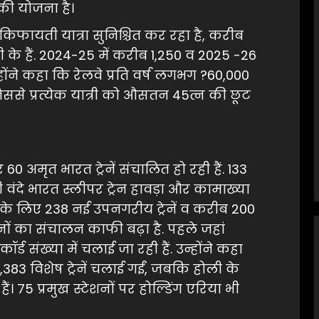
की योजना है।
िफायती यात्रा सुनिश्चित कर रहा है, करीब
 के हैं. 2024-25 में करीब 1,250 व 2025 -26
ोंने कहा कि रेलवे प्रति वर्ष लगभग ?60,000
जिससे प्रत्येक यात्री को औसतन 45त्न की छूट
र 60 अमृत भारत ट्रेनें संचालित हो रही हैं. 133
ी वंदे भारत स्लीपर ट्रेन हावड़ा और कामाख्या
ई के लिए 238 नई उपनगरीय ट्रेनें व करीब 200
ट्रेनों का संचालन काफी बढ़ा है. पहले जहां
ॉर्ड संख्या में चलाई जा रही हैं. उन्होंने कहा
83 विशेष ट्रेनें चलाई गईं, जबकि होली के
ैं। 75 प्रमुख स्टेशनों पर होल्डिंग एरिया भी