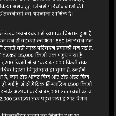
प्रक्रिया संभव हुई, जिसमें परियोजनाओं की
र नई तकनीकों को अपनाना शामिल है।
ें रेलवे अवसंरचना में व्यापक विस्तार हुआ है.
िलियन टन से बढक़र लगभग 1,650 मिलियन टन
सरी सबसे बड़ी माल परिवहन प्रणाली बन गई है.
े बढक़र 35,000 किमी तक पहुंच गया है.
भग 5,200 किमी से बढक़र 47,000 किमी तक
िक हिस्सा विद्युतीकृत हो चुका है. उन्होंने
 है, जहां रोड ओवर ब्रिज और रोड अंडर ब्रिज
 हो गई है. ऑटोमैटिक सिग्नलिंग 1,500 किमी
है. इसके अलावा करीब 48,000 एलएचबी कोच
12,000 इकाइयों तक पहुंच गया है और वैगन
 किलोमीटर सुरंगों का निर्माण हुआ था,