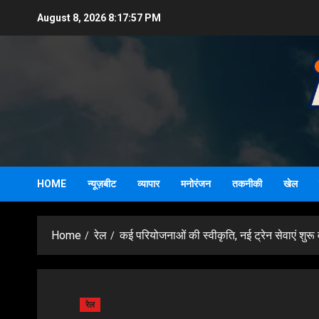
Skip
August 8, 2026
8:17:58 PM
to
content
HOME
न्यूज़बीट
व्यापार
मनोरंजन
तकनीकी
खेल
Home
रेल
कई परियोजनाओं की स्वीकृति, नई ट्रेन सेवाएं शुरू
रेल