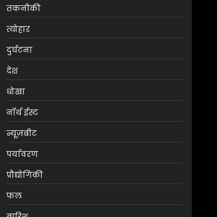
तकनीकी
त्योहार
दुर्घटना
देश
धोखा
नॉर्थ ईस्ट
न्यूज़बीट
पर्यावरण
प्रौद्योगिकी
फल
बारिश