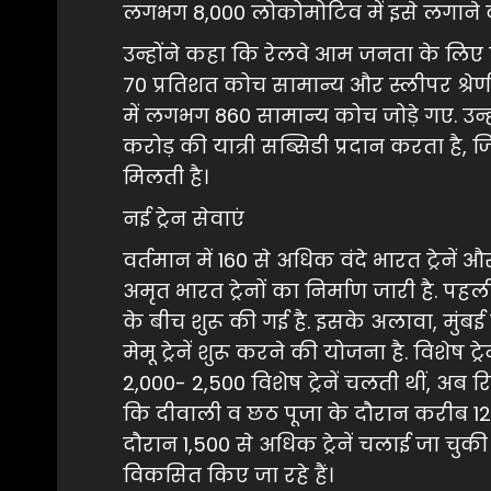
लगभग 8,000 लोकोमोटिव में इसे लगाने 
उन्होंने कहा कि रेलवे आम जनता के लिए क
70 प्रतिशत कोच सामान्य और स्लीपर श्रेणी
में लगभग 860 सामान्य कोच जोड़े गए. उन्ह
करोड़ की यात्री सब्सिडी प्रदान करता है, 
मिलती है।
नई ट्रेन सेवाएं
वर्तमान में 160 से अधिक वंदे भारत ट्रेनें औ
अमृत भारत ट्रेनों का निर्माण जारी है. पहल
के बीच शुरू की गई है. इसके अलावा, मुंब
मेमू ट्रेनें शुरू करने की योजना है. विशेष 
2,000- 2,500 विशेष ट्रेनें चलती थीं, अब रिक
कि दीवाली व छठ पूजा के दौरान करीब 12,3
दौरान 1,500 से अधिक ट्रेनें चलाई जा चुकी ह
विकसित किए जा रहे हैं।