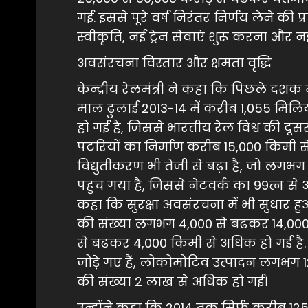
गई. इससे पूरे वर्ष निरंतर निर्णय लेने की 
स्वीकृति, नई ट्रेन सेवाएं शुरू करना औ
अवसंरचना विस्तार और क्षमता वृद्धि
केन्द्रीय रेलमंत्री ने कहा कि पिछले दशक म
माल ढुलाई 2013-14 में करीब 1,055 म
हो गई है, जिससे भारतीय रेल विश्व की दू
पटरियों का निर्माण करीब 15,000 किमी स
विद्युतीकरण भी तेजी से बढ़ा है, जो लग
पहुंच गया है, जिससे नेटवर्क का 99त्न से अध
कहा कि सुरक्षा अवसंरचना में भी सुधार हुआ
की संख्या लगभग 4,000 से बढक़र 14,000
से बढक़र 4,000 किमी से अधिक हो गई 
जोड़े गए हैं, लोकोमोटिव उत्पादन लगभग 
की संख्या 2 लाख से अधिक हो गई।
उन्होंने कहा कि 2014 तक सिर्फ करीब 125