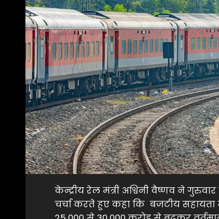
केन्द्रीय रेल मंत्री अश्विनी वैष्णव ने गुरु
चर्चा करते हुए कहा कि बजटीय सहायता में
25,000 से 30,000 करोड़ से बढक़र वर्तमान