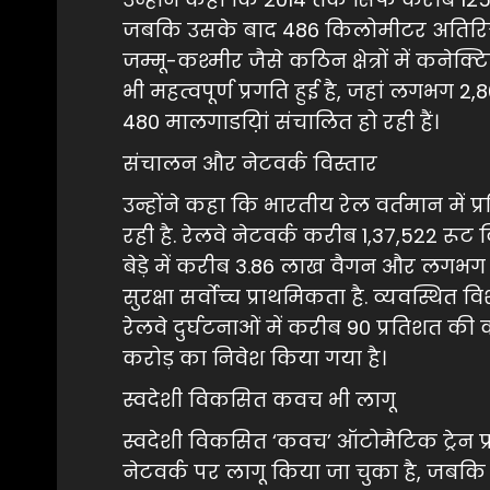
जबकि उसके बाद 486 किलोमीटर अतिरिक्त सु
जम्मू-कश्मीर जैसे कठिन क्षेत्रों में कनेक्टि
भी महत्वपूर्ण प्रगति हुई है, जहां लगभग 
480 मालगाडय़िां संचालित हो रही हैं।
संचालन और नेटवर्क विस्तार
उन्होंने कहा कि भारतीय रेल वर्तमान में 
रही है. रेलवे नेटवर्क करीब 1,37,522 रू
बेड़े में करीब 3.86 लाख वैगन और लगभग 9
सुरक्षा सर्वोच्च प्राथमिकता है. व्यवस्थि
रेलवे दुर्घटनाओं में करीब 90 प्रतिशत की 
करोड़ का निवेश किया गया है।
स्वदेशी विकसित कवच भी लागू
स्वदेशी विकसित ‘कवच’ ऑटोमैटिक ट्रेन 
नेटवर्क पर लागू किया जा चुका है, जबकि 