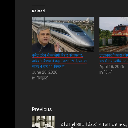
Related
बुलेट ट्रेन से बदलेगी बिहार की रफ्तार,
टाटानगर के पास बनेग
अश्विनी वैष्णव ने कहा- पटना से दिल्ली का
रूप में नया कोचिंग टर
सफर 4 घंटे 41 मिनट में
April 18, 2026
In "रेल"
June 20, 2026
In "बिहार"
Post
Previous
navigation
दीघा में आठ किलो गांजा बरामद,