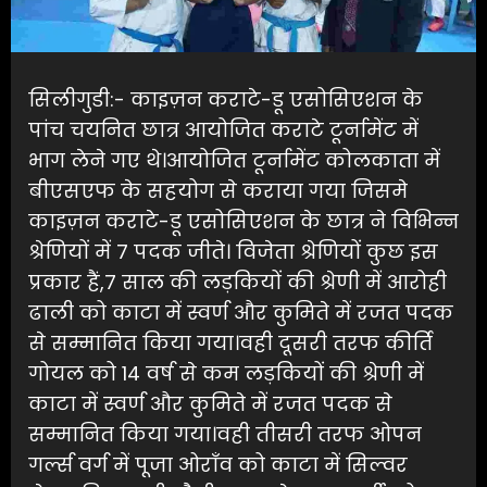
सिलीगुडी:- काइज़न कराटे-डू एसोसिएशन के
पांच चयनित छात्र आयोजित कराटे टूर्नामेंट में
भाग लेने गए थे।आयोजित टूर्नामेंट कोलकाता में
बीएसएफ के सहयोग से कराया गया जिसमे
काइज़न कराटे-डू एसोसिएशन के छात्र ने विभिन्न
श्रेणियों में 7 पदक जीते। विजेता श्रेणियों कुछ इस
प्रकार हैं,7 साल की लड़कियों की श्रेणी में आरोही
ढाली को काटा में स्वर्ण और कुमिते में रजत पदक
से सम्मानित किया गया।वही दूसरी तरफ कीर्ति
गोयल को 14 वर्ष से कम लड़कियों की श्रेणी में
काटा में स्वर्ण और कुमिते में रजत पदक से
सम्मानित किया गया।वही तीसरी तरफ ओपन
गर्ल्स वर्ग में पूजा ओराँव को काटा में सिल्वर