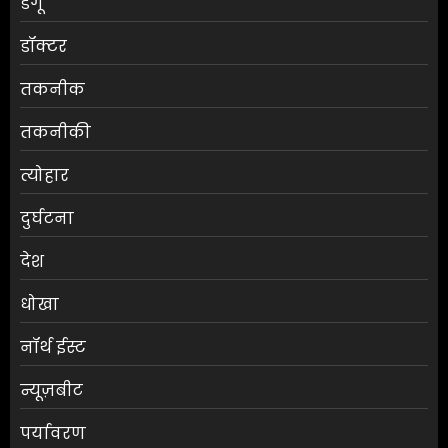
डेंगू
डॉक्टर
तकनीक
तकनीकी
त्योहार
दुर्घटना
देश
धोखा
नॉर्थ ईस्ट
न्यूज़बीट
पर्यावरण