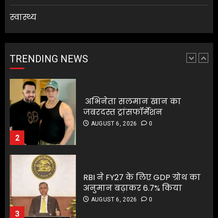
स्वास्थ्य
अभिनेता सलमान खान का
जबरदस्त ट्रांसफॉर्मेशन
AUGUST 6, 2026
0
TRENDING NEWS
2
RBI ने FY27 के लिए GDP ग्रोथ का
अनुमान बढ़ाकर 6.7% किया
RBI ने FY27 के लिए GDP ग्रोथ का
AUGUST 6, 2026
0
अनुमान बढ़ाकर 6.7% किया
3
AUGUST 6, 2026
0
3
ग्राहकों की मांग पर यामाहा ने फिर
पेश किए मोटोजीपी एडिशन
ग्राहकों की मांग पर यामाहा ने फिर
AUGUST 6, 2026
0
पेश किए मोटोजीपी एडिशन
4
AUGUST 6, 2026
0
4