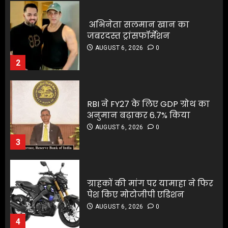
2
RBI ने FY27 के लिए GDP ग्रोथ का
अनुमान बढ़ाकर 6.7% किया
RBI ने FY27 के लिए GDP ग्रोथ का
AUGUST 6, 2026
0
अनुमान बढ़ाकर 6.7% किया
3
AUGUST 6, 2026
0
3
ग्राहकों की मांग पर यामाहा ने फिर
पेश किए मोटोजीपी एडिशन
ग्राहकों की मांग पर यामाहा ने फिर
AUGUST 6, 2026
0
पेश किए मोटोजीपी एडिशन
4
AUGUST 6, 2026
0
4
पटना के मंदिर में पूजा करने आई
लड़की से रेप की कोशिश, कर्मचारी
पटना के मंदिर में पूजा करने आई
की नीयत बिगड़ी;
लड़की से रेप की कोशिश, कर्मचारी
AUGUST 6, 2026
0
की नीयत बिगड़ी;
5