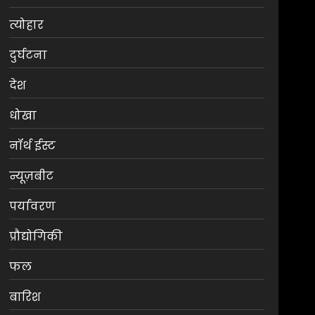
त्योहार
दुर्घटना
देश
धोखा
नॉर्थ ईस्ट
न्यूज़बीट
पर्यावरण
प्रौद्योगिकी
फल
बारिश