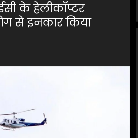
रईसी के हेलीकॉप्टर
हयोग से इनकार किया