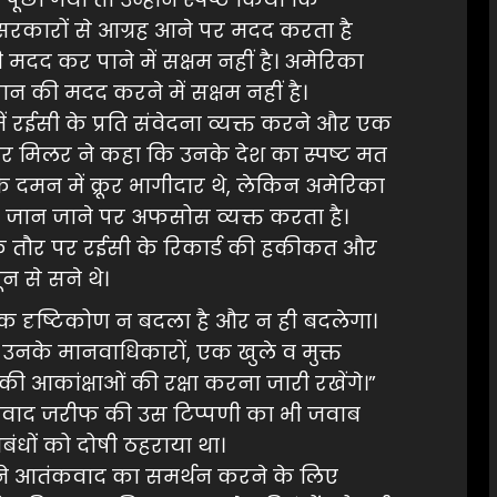
 सरकारों से आग्रह आने पर मदद करता है
द कर पाने में सक्षम नहीं है। अमेरिका
 की मदद करने में सक्षम नहीं है।
षद में रईसी के प्रति संवेदना व्यक्त करने और एक
पर मिलर ने कहा कि उनके देश का स्पष्ट मत
 दमन में क्रूर भागीदार थे, लेकिन अमेरिका
भी जान जाने पर अफसोस व्यक्त करता है।
 के तौर पर रईसी के रिकार्ड की हकीकत और
 से सने थे।
िक दृष्टिकोण न बदला है और न ही बदलेगा।
नके मानवाधिकारों, एक खुले व मुक्त
आकांक्षाओं की रक्षा करना जारी रखेंगे।”
मद जवाद जरीफ की उस टिप्पणी का भी जवाब
िबंधों को दोषी ठहराया था।
र ने आतंकवाद का समर्थन करने के लिए