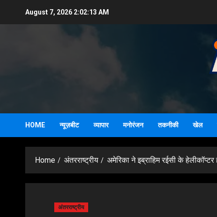
Skip
August 7, 2026
2:02:14 AM
to
content
HOME
न्यूज़बीट
व्यापार
मनोरंजन
तकनीकी
खेल
Home
अंतरराष्ट्रीय
अमेरिका ने इब्राहिम रईसी के हेलीकॉप्टर
अंतरराष्ट्रीय