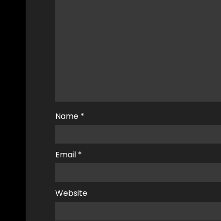
Name
*
Email
*
Website