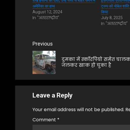
शेख हसीना का दावा, उन्हें सत्ता से बाहर करने में
इज़रायली प्रधानमंत्री
अमेरिका का हाथ
ट्रम्प को नोबेल शांति
August 12, 2024
किया
In "अंतरराष्ट्रीय"
July 8, 2025
In "अंतरराष्ट्रीय"
Post
Previous
navigation
दुमका में स्कॉरपियो समेत चाल
जलकर खाक हो चुका है
Leave a Reply
Your email address will not be published.
R
Comment
*