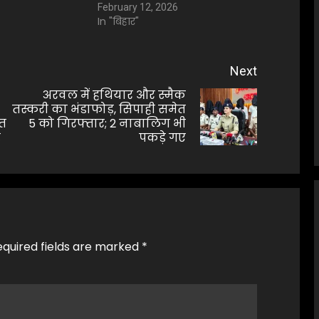
February 12, 2026
In "बिहार"
Next
अरवल में हथियार और स्मैक
तस्करी का भंडाफोड़, सिपाही समेत
Next
Previous
ित
5 को गिरफ्तार; 2 नाबालिग भी
post:
़
पकड़े गए
post:
equired fields are marked
*