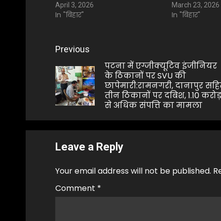
April 3, 2026
March 23, 2026
In "बिहार"
In "बिहार"
Post
Previous
navigation
पटना में एग्जीक्यूटिव इंजीनियर
के ठिकानों पर SVU की
छापेमारी:रामनगरी, दानापुर सह
तीन ठिकानों पर दबिश, 1.10 करोड
से अधिक संपत्ति का मामला
Leave a Reply
Your email address will not be published.
R
Comment
*