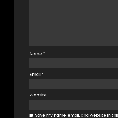
Name
*
Email
*
Website
Save my name, email, and website in thi