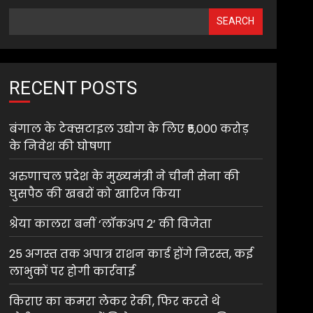
SEARCH
RECENT POSTS
बंगाल के टेक्सटाइल उद्योग के लिए ₹5,000 करोड़
के निवेश की घोषणा
अरुणाचल प्रदेश के मुख्यमंत्री ने चीनी सेना की
घुसपैठ की खबरों को खारिज किया
श्रेया कालरा बनीं ‘लॉकअप 2’ की विजेता
25 अगस्त तक अपात्र राशन कार्ड होंगे निरस्त, कई
लाभुकों पर होगी कार्रवाई
किराए का कमरा लेकर रेकी, फिर करते थे