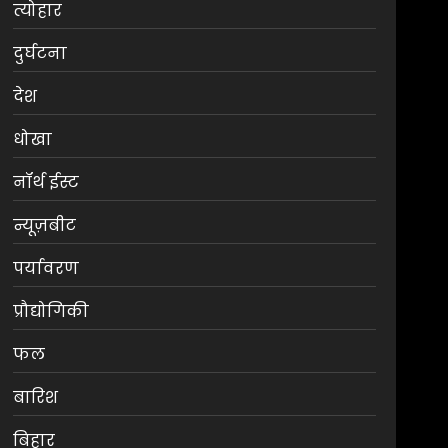
त्योहार
दुर्घटना
देश
धोखा
नॉर्थ ईस्ट
न्यूज़बीट
पर्यावरण
प्रौद्योगिकी
फल
बारिश
बिहार