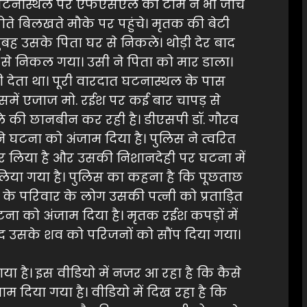
ी। घटनास्थल पर एफएसएल की टीम ने भी जांच
े बिलखते मौके पर पहुंचे। मृतक की बेटी
बह उसके पिता घर से निकले। थोड़ी देर बाद
से निकल गया। उसी ने पिता को मार डाला।
देता था। पूरी वारदात घटनास्थल के पास
जिसमें एजाज मो. रईश पर कई बार चापड़ से
ले की छानबीन कर रही है। डीएसपी डॉ. गौरव
े घटना को अंजाम दिया है। पुलिस ने त्वरित
र लिया है और उसकी निशानदेही पर घटना में
िया गया है। पुलिस का कहना है कि पूछताछ
के परिवार के लोग उसकी पत्नी को प्रताड़ित
ना को अंजाम दिया है। मृतक रईश कपड़ों में
ाद उसके शव को परिजनों को सौंप दिया गया।
ा है। इस वीडियो में नजर आ रहा है कि कैसे
म दिया गया है। वीडियो में दिख रहा है कि