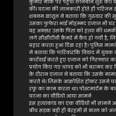
कुमार मौके पर पहुंचे। छानबीन शुरू क
की। घटना की जानकारी होते ही परिजन रोत
शबनम खातून ने बताया कि गुरुवार की सु
उसका फुफेरा भाई मोहम्मद एजाज भी घर 
वह अक्सर उसके पिता को हत्या की धमकी 
लगे सीसीटीवी कैमरे में कैद हो गयी है, 
प्रहार करता हुआ दिख रहा है। पुलिस माम
ने बताया कि पारिवारकि विवाद में युवक न
कार्रवाई करते हुए एजाज को गिरफ्तार क
प्रयोग किए गए चापड़ को भी बरामद कर ल
के दौरान एजाज ने बताया कि उसके मामा 
करते थे। जिसके आक्रोशित होकर उसने घट
रफू का काम करता था। पोस्टमार्टम के ब
घटना का वीडियो आया सामने
इस हत्याकांड का एक वीडियो भी सामने आय
बीच सड़क बड़ी ही बेरहमी से कत्ल को अंजा