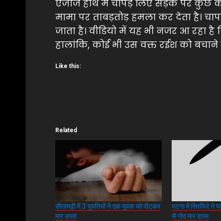
एजाज हाथ में चापड़ लिए सड़क पर कु
मामा पर ताबड़तोड़ हमला कर देता है। चापड
जाता है। वीडियो में यह भी नजर आ रहा है
हालांकि, कोई भी उस वक्त रईश को बचाने 
Like this:
Related
सीतामढ़ी में 3 युवतियों ने एक युवक को पीटकर
पटना में सिरफिरे ने घ
मार डाला
से गोद मार डाला