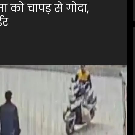
ा को चापड़ से गोदा,
डर