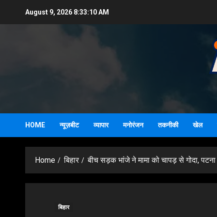
Skip
August 9, 2026
8:33:11 AM
to
content
HOME
न्यूज़बीट
व्यापार
मनोरंजन
तकनीकी
खेल
Home
बिहार
बीच सड़क भांजे ने मामा को चापड़ से गोदा, पटना
बिहार