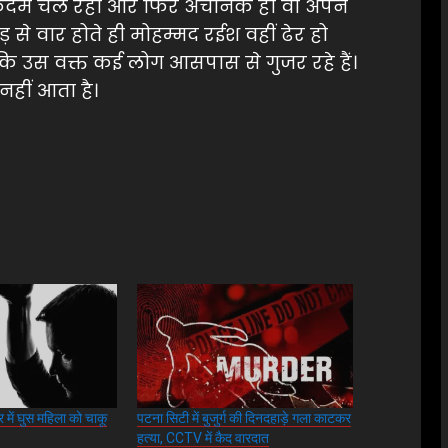
छ कदम चल रहा और फिर अचानक ही वो अपने
़ से वार होते ही मोहम्मद रईश वहीं ढेर हो
 कि उस वक्त कई लोग आसपास से गुजर रहे हैं।
नहीं आता है।
र में घुस महिला को चाकू
पटना सिटी में बुजुर्ग की दिनदहाड़े गला काटकर
हत्या, CCTV में कैद वारदात