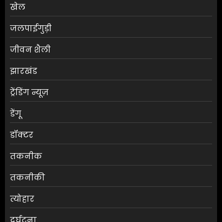
खेल
जलपाईगुड़ी
जीवन शैली
झारखंड
ट्रेंडिंग न्यूज़
डेंगू
डॉक्टर
तकनीक
तकनीकी
त्योहार
दुर्घटना