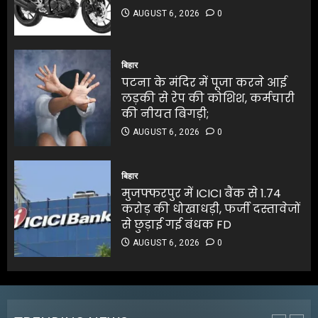
पटना के मंदिर में पूजा करने आई
AUGUST 6, 2026
0
लड़की से रेप की कोशिश, कर्मचारी
की नीयत बिगड़ी;
पटना के मंदिर में पूजा करने आई
AUGUST 6, 2026
0
लड़की से रेप की कोशिश, कर्मचारी
बिहार
5
की नीयत बिगड़ी;
पटना के मंदिर में पूजा करने आई
AUGUST 6, 2026
0
लड़की से रेप की कोशिश, कर्मचारी
5
की नीयत बिगड़ी;
AUGUST 6, 2026
0
जलपाईगुड़ी में
भारी बारिश से रिहायशी इलाके
बिहार
जलमग्न
मुजफ्फरपुर में ICICI बैंक से 1.74
AUGUST 6, 2026
0
करोड़ की धोखाधड़ी, फर्जी दस्तावेजों
1
से छुड़ाई गई बंधक FD
AUGUST 6, 2026
0
अभिनेता सलमान खान का
जबरदस्त ट्रांसफॉर्मेशन
AUGUST 6, 2026
0