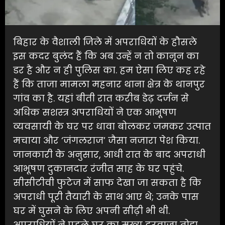
बिहार के वैशाली जिले में अपराधियों के हौसले
इस कदर बुलंद हैं कि अब उन्हें न तो कानून का
डर है और न ही पुलिस का. हम ऐसा लिए कह रहे
हैं कि ताजा मामला महनार थाना क्षेत्र के थानपुर
गांव का है. यहां बीती रात करीब डेढ़ दर्जन से
अधिक सशस्त्र अपराधियों ने एक आभूषण
व्यवसायी के घर पर धावा बोलकर जमकर उत्पात
मचाया और ‘जंगलराज’ जैसा नजारा पेश किया.
जानकारी के अनुसार, आधी रात के बाद अपराधी
आभूषण दुकानदार रंजीत साह के घर पहुंचे.
सीसीटीवी फुटेज में साफ देखा जा सकता है कि
अपराधी पूरी तैयारी के साथ आए थे; उनके पास
घर में घुसने के लिए अपनी सीढ़ी भी थी.
अपराधियों ने पहले घर का मुख्य दरवाजा तोड़ा