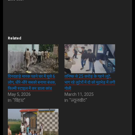
Related
दिनदहाड़े मास्क पहने घर में घुसे 6
तनिष्क से 25 करोड़ के गहने लूटे,
लोग, धीरे-धीरे सबको बनाया बंधक,
भाग रहे लुटेरों में दो को मुठभेड़ में लगी
फिल्मी स्टाइल में कर डाला कांड
गोली
May 5, 2026
March 11, 2025
In "बिहार"
In "न्यूज़बीट"