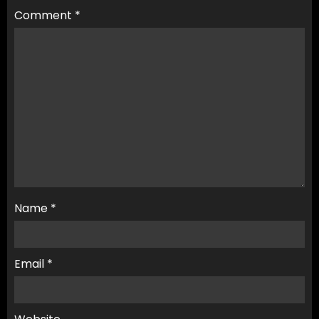
Comment
*
Name
*
Email
*