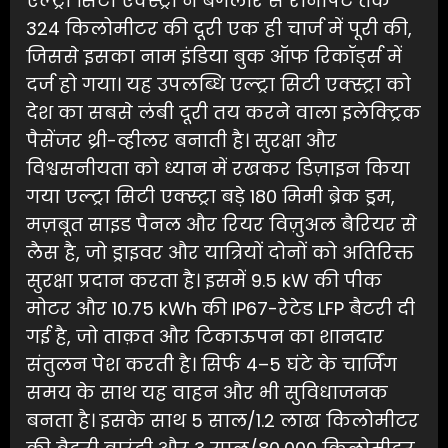
एल्ट्रा सिटी एक्स्ट्रा ने बैंगलोर से रानीपेट तक
324 किलोमीटर की दूरी एक ही चार्ज में पूरी की,
जिससे इसका नाम इंडिया बुक ऑफ रिकॉर्ड्स में
दर्ज हो गया। यह उपलब्धि एल्ट्रा सिटी एक्स्ट्रा को
देश का सबसे लंबी दूरी तय करने वाला इलेक्ट्रिक
पैसेंजर थ्री-व्हीलर बनाती है। सुरक्षा और
विश्वसनीयता को ध्यान में रखकर डिज़ाइन किया
गया एल्ट्रा सिटी एक्स्ट्रा बड़े 180 मिमी ब्रेक ड्रम,
मज़बूत साइड पैनल और रियर विज़ुअल बैरियर से
लैस है, जो ड्राइवर और यात्रियों दोनों को अतिरिक्त
सुरक्षा प्रदान करता है। इसमें 9.5 kW की पीक
मोटर और 10.75 kWh की IP67-रेटेड LFP बैटरी दी
गई है, जो ताक़त और टिकाऊपन का शानदार
संतुलन पेश करती है। सिर्फ 4–5 घंटे के चार्जिंग
समय के साथ यह वाहन और भी सुविधाजनक
बनता है। इसके साथ 5 साल/1.2 लाख किलोमीटर