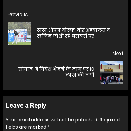
Post
Previous
navigation
टाटा ओपन गोल्फ: वीर अहवालत व
Pre
खलिन जोशी रहे बराबरी पर
pos
Next
सीवान में विदेश भेजने के नाम पर 10
Next
लाख की ठगी
post:
Leave a Reply
Your email address will not be published.
Required
fields are marked
*