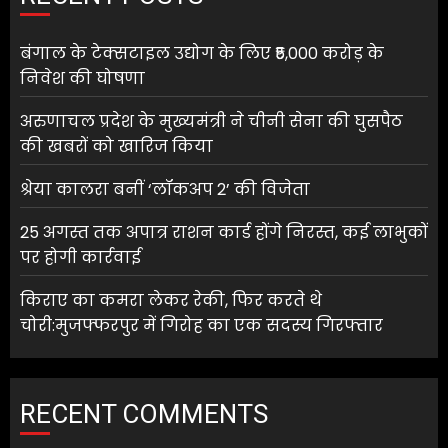
बंगाल के टेक्सटाइल उद्योग के लिए ₹5,000 करोड़ के
निवेश की घोषणा
अरुणाचल प्रदेश के मुख्यमंत्री ने चीनी सेना की घुसपैठ
की खबरों को खारिज किया
श्रेया कालरा बनीं ‘लॉकअप 2’ की विजेता
25 अगस्त तक अपात्र राशन कार्ड होंगे निरस्त, कई लाभुकों
पर होगी कार्रवाई
किराए का कमरा लेकर रेकी, फिर करते थे
चोरी:मुजफ्फरपुर में गिरोह का एक सदस्य गिरफ्तार
RECENT COMMENTS