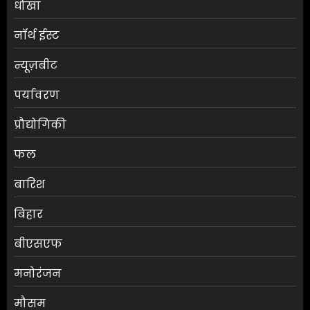
धोखा
नॉर्थ ईस्ट
न्यूज़बीट
पर्यावरण
प्रौद्योगिकी
फल
बारिश
बिहार
बीएसएफ
मनोरंजन
मौसम