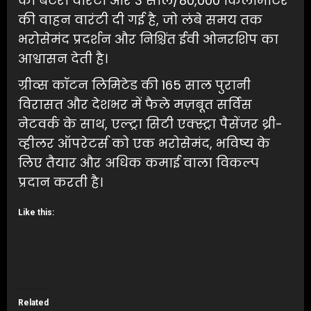
की बैटरी वारंटी और 3 साल/80,000 किलोमीटर
की वाहन वारंटी दी गई है, जो लंबे समय तक
भरोसेमंद प्रदर्शन और निश्चिंत ईवी ओनरशिप का
आश्वासन देती है।
ग्रीव्स कॉटन लिमिटेड की 165 साल पुरानी
विरासत और देशभर में फैले मज़बूत सर्विस
नेटवर्क के साथ, एल्ट्रा सिटी एक्स्ट्रा पैसेंजर थ्री-
व्हीलर ऑपरेटर्स को एक भरोसेमंद, भविष्य के
लिए तैयार और अधिक कमाई वाला विकल्प
प्रदान करती है।
Like this:
Related