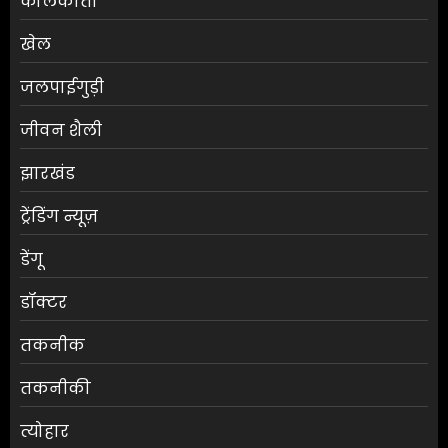
कोलकाता
खेल
जलपाईगुड़ी
जीवन शैली
झारखंड
ट्रेंडिंग न्यूज़
डेंगू
डॉक्टर
तकनीक
तकनीकी
त्योहार