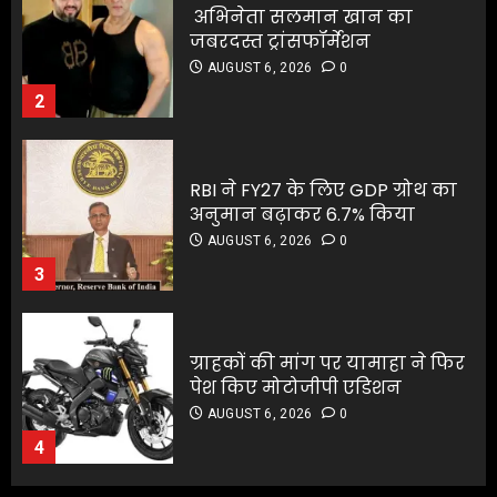
RBI ने FY27 के लिए GDP ग्रोथ का
AUGUST 6, 2026
0
अनुमान बढ़ाकर 6.7% किया
3
AUGUST 6, 2026
0
3
ग्राहकों की मांग पर यामाहा ने फिर
पेश किए मोटोजीपी एडिशन
ग्राहकों की मांग पर यामाहा ने फिर
AUGUST 6, 2026
0
पेश किए मोटोजीपी एडिशन
4
AUGUST 6, 2026
0
4
पटना के मंदिर में पूजा करने आई
लड़की से रेप की कोशिश, कर्मचारी
पटना के मंदिर में पूजा करने आई
की नीयत बिगड़ी;
लड़की से रेप की कोशिश, कर्मचारी
AUGUST 6, 2026
0
की नीयत बिगड़ी;
5
AUGUST 6, 2026
0
5
जलपाईगुड़ी में