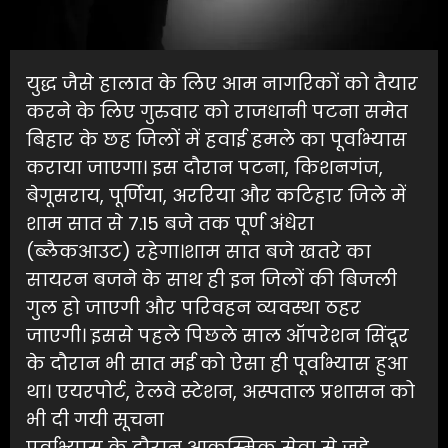
युद्ध जैसे हालात के लिए आम नागरिकों को तैयार
करने के लिए गुरुवार को राजधानी पटना समेत
बिहार के छह जिलों में हवाई हमले का पूर्वाभ्यास
कराया जाएगा। इस दौरान पटना, किशनगंज,
बेगूसराय, पूर्णिया, अररिया और कटिहार जिले में
शाम सात से 7.15 बजे तक पूर्ण अंधेरा
(ब्लैकआउट) रहेगा।शाम सात बजे खतरे का
सायरन बजने के साथ ही इन जिलों की बिजली
गुल हो जाएगी और परिवहन व्यवस्था ठहर
जाएगी। इससे पहले पिछले साल ऑपरेशन सिंदूर
के दौरान भी सात मई को ऐसा ही पूर्वाभ्यास हुआ
था। एयरपोर्ट, रेलवे स्टेशन, अस्पताल प्रशासन को
भी दी गयी सूचना
पूर्वाभ्यास के दौरान आकस्मिक सेवा से जुड़े