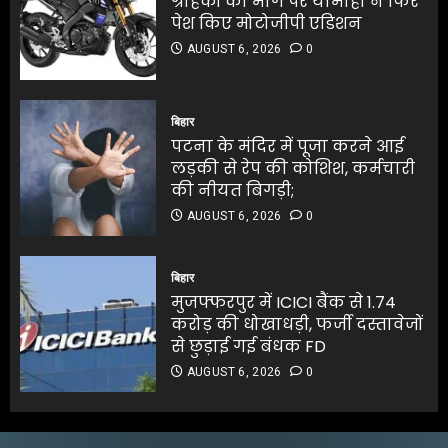
ग्राहकों की मांग पर यामाहा ने फिर
पेश किए मोटोजीपी एडिशन
4
पटना के मंदिर में पूजा करने आई
AUGUST 6, 2026
0
लड़की से रेप की कोशिश, कर्मचारी
की नीयत बिगड़ी;
पटना के मंदिर में पूजा करने आई
AUGUST 6, 2026
0
लड़की से रेप की कोशिश, कर्मचारी
बिहार
5
की नीयत बिगड़ी;
पटना के मंदिर में पूजा करने आई
AUGUST 6, 2026
0
लड़की से रेप की कोशिश, कर्मचारी
5
की नीयत बिगड़ी;
AUGUST 6, 2026
0
जलपाईगुड़ी में
भारी बारिश से रिहायशी इलाके
बिहार
जलमग्न
मुजफ्फरपुर में ICICI बैंक से 1.74
AUGUST 6, 2026
0
करोड़ की धोखाधड़ी, फर्जी दस्तावेजों
1
से छुड़ाई गई बंधक FD
AUGUST 6, 2026
0
अभिनेता सलमान खान का
जबरदस्त ट्रांसफॉर्मेशन