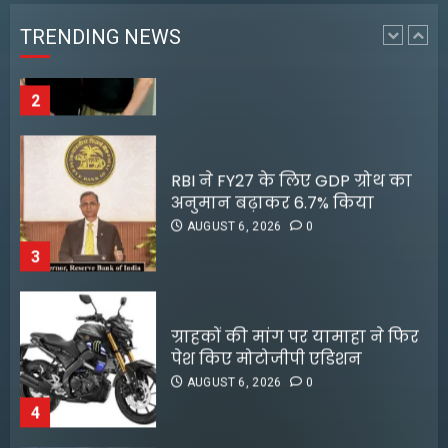
AUGUST 6, 2026
0
TRENDING NEWS
2
RBI ने FY27 के लिए GDP ग्रोथ का
अनुमान बढ़ाकर 6.7% किया
AUGUST 6, 2026
0
3
ग्राहकों की मांग पर यामाहा ने फिर
पेश किए मोटोजीपी एडिशन
AUGUST 6, 2026
0
4
पटना के मंदिर में पूजा करने आई
लड़की से रेप की कोशिश, कर्मचारी