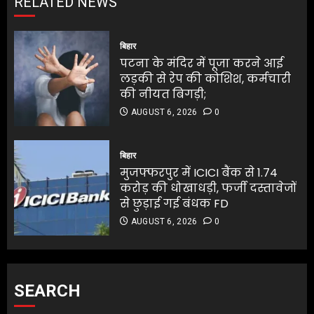
RELATED NEWS
बिहार
पटना के मंदिर में पूजा करने आई
लड़की से रेप की कोशिश, कर्मचारी
की नीयत बिगड़ी;
AUGUST 6, 2026
0
बिहार
मुजफ्फरपुर में ICICI बैंक से 1.74
करोड़ की धोखाधड़ी, फर्जी दस्तावेजों
से छुड़ाई गई बंधक FD
AUGUST 6, 2026
0
SEARCH