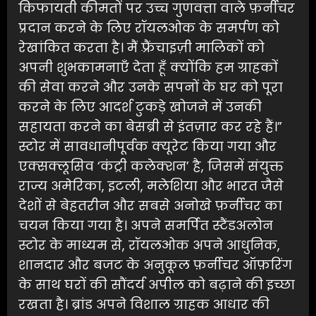
किफायती कीमतों पर उच्च गुणवत्ता वाले फ़र्नीचर
प्रदान करने के लिए रॉयलओक के समर्पण को
रेखांकित करता है। मैं फ़्रैंचाइज़ी मालिकों को
अपनी शुभकामनाएँ देता हूँ क्योंकि हम ग्राहकों
की सेवा करने और उनके सपनों के घर को पूरा
करने के लिए आदर्श टुकड़े खोजने में उनकी
सहायता करने का बेसब्री से इंतज़ार कर रहे हैं।”
स्टोर में सावधानीपूर्वक क्यूरेट किया गया और
एक्सक्लूसिव ‘कंट्री कलेक्शन’ है, जिसमें संयुक्त
राज्य अमेरिका, इटली, मलेशिया और भारत जैसे
देशों से बेहतरीन और सबसे अनोखे फ़र्नीचर का
चयन किया गया है। अपने समर्पित स्टैंडअलोन
स्टोर के माध्यम से, रॉयलओक अपने आधुनिक,
शानदार और बजट के अनुकूल फ़र्नीचर ऑफ़रिंग
के साथ घरों की सौंदर्य अपील को बढ़ाने की इच्छा
रखता है। ब्रांड अपने विशाल ग्राहक आधार की