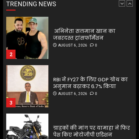
जबरदस्त ट्रांसफॉर्मेशन
TRENDING NEWS
2
AUGUST 6, 2026
0
2
RBI ने FY27 के लिए GDP ग्रोथ का
अनुमान बढ़ाकर 6.7% किया
RBI ने FY27 के लिए GDP ग्रोथ का
AUGUST 6, 2026
0
अनुमान बढ़ाकर 6.7% किया
3
AUGUST 6, 2026
0
3
ग्राहकों की मांग पर यामाहा ने फिर
पेश किए मोटोजीपी एडिशन
ग्राहकों की मांग पर यामाहा ने फिर
AUGUST 6, 2026
0
पेश किए मोटोजीपी एडिशन
4
AUGUST 6, 2026
0
4
पटना के मंदिर में पूजा करने आई
लड़की से रेप की कोशिश, कर्मचारी
पटना के मंदिर में पूजा करने आई
की नीयत बिगड़ी;