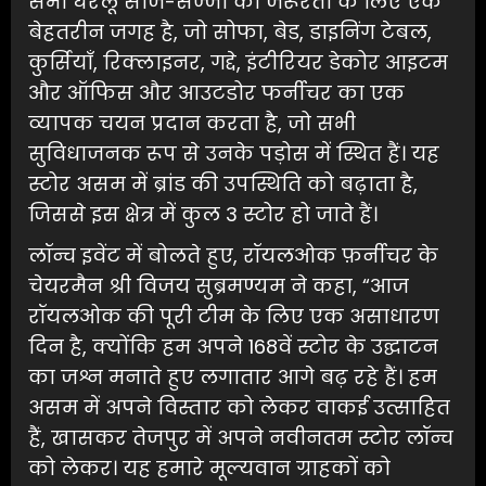
सभी घरेलू साज-सज्जा की जरूरतों के लिए एक
बेहतरीन जगह है, जो सोफा, बेड, डाइनिंग टेबल,
कुर्सियाँ, रिक्लाइनर, गद्दे, इंटीरियर डेकोर आइटम
और ऑफिस और आउटडोर फर्नीचर का एक
व्यापक चयन प्रदान करता है, जो सभी
सुविधाजनक रूप से उनके पड़ोस में स्थित हैं। यह
स्टोर असम में ब्रांड की उपस्थिति को बढ़ाता है,
जिससे इस क्षेत्र में कुल 3 स्टोर हो जाते हैं।
लॉन्च इवेंट में बोलते हुए, रॉयलओक फ़र्नीचर के
चेयरमैन श्री विजय सुब्रमण्यम ने कहा, “आज
रॉयलओक की पूरी टीम के लिए एक असाधारण
दिन है, क्योंकि हम अपने 168वें स्टोर के उद्घाटन
का जश्न मनाते हुए लगातार आगे बढ़ रहे हैं। हम
असम में अपने विस्तार को लेकर वाकई उत्साहित
हैं, खासकर तेजपुर में अपने नवीनतम स्टोर लॉन्च
को लेकर। यह हमारे मूल्यवान ग्राहकों को