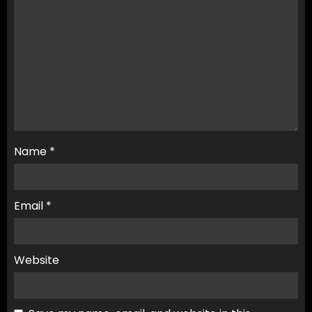
Name
*
Email
*
Website