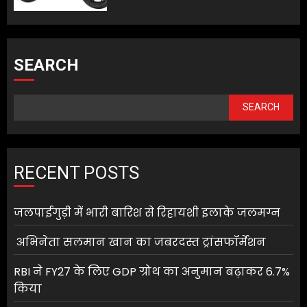
SEARCH
SEARCH
RECENT POSTS
जलपाईगुड़ी में भारी बारिश से रिहायशी इलाके जलमग्न
अभिनेता सलमान खान का जबरदस्त ट्रांसफॉर्मेशन
RBI ने FY27 के लिए GDP ग्रोथ का अनुमान बढ़ाकर 6.7%
किया