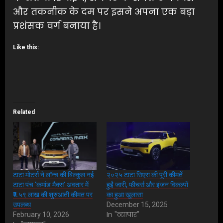
और तकनीक के दम पर इसने अपना एक बड़ा
प्रशंसक वर्ग बनाया है।
Like this:
Related
टाटा मोटर्स ने लॉन्च की बिल्कुल नई
२०२५ टाटा सिएरा की पूरी कीमतें
टाटा पंच ‘कमांड मैक्स’ अवतार में
हुईं जारी, फीचर्स और इंजन विकल्पों
₹५.५९ लाख की शुरुआती कीमत पर
का हुआ खुलासा
उपलब्ध
December 15, 2025
In "व्यापार"
February 10, 2026