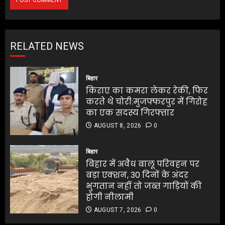
RELATED NEWS
बिहार
किराए का कमरा लेकर रेकी, फिर
करते थे चोरी:मुजफ्फरपुर में गिरोह
का एक सदस्य गिरफ्तार
AUGUST 8, 2026
0
बिहार
बिहार में अवैध बालू परिवहन पर
बड़ा एक्शन, 30 दिनों के अंदर
भुगतान नहीं तो जब्त गाड़ियों की
होगी नीलामी
AUGUST 7, 2026
0