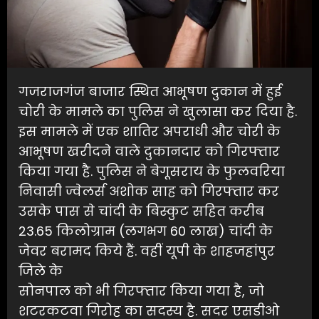
गजराजगंज बाजार स्थित आभूषण दुकान में हुई
चोरी के मामले का पुलिस ने खुलासा कर दिया है.
इस मामले में एक शातिर अपराधी और चोरी के
आभूषण खरीदने वाले दुकानदार को गिरफ्तार
किया गया है. पुलिस ने बेगूसराय के फुलवरिया
निवासी ज्वेलर्स अशोक साह को गिरफ्तार कर
उसके पास से चांदी के बिस्कुट सहित करीब
23.65 किलोग्राम (लगभग 60 लाख) चांदी के
जेवर बरामद किये हैं. वहीं यूपी के शाहजहांपुर
जिले के
सोनपाल को भी गिरफ्तार किया गया है, जो
शटरकटवा गिरोह का सदस्य है. सदर एसडीओ