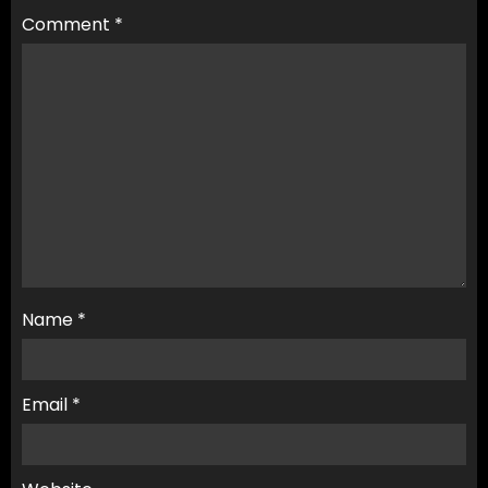
Comment
*
Name
*
Email
*