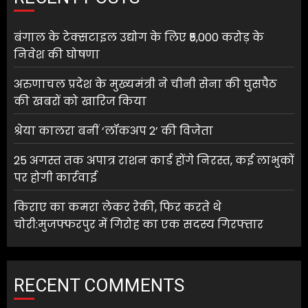
बंगाल के टेक्सटाइल उद्योग के लिए ₹5,000 करोड़ के
निवेश की घोषणा
अरुणाचल प्रदेश के मुख्यमंत्री ने चीनी सेना की घुसपैठ
की खबरों को खारिज किया
श्रेया कालरा बनीं ‘लॉकअप 2’ की विजेता
25 अगस्त तक अपात्र राशन कार्ड होंगे निरस्त, कई लाभुकों
पर होगी कार्रवाई
किराए का कमरा लेकर रेकी, फिर करते थे
चोरी:मुजफ्फरपुर में गिरोह का एक सदस्य गिरफ्तार
RECENT COMMENTS