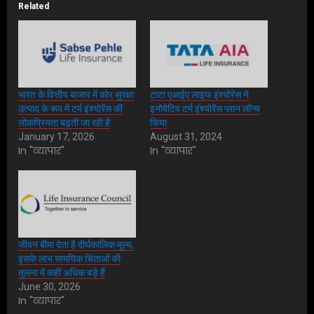
Related
भारत के वित्तीय बाजार में कोर सुरक्षा
टाटा एआईए लाइफ इंश्योरेंस ने
उत्पाद के रूप में टर्म इंश्योरेंस की
इनोवेटिव टर्म इंश्योरेंस प्लान लॉन्च
लोकप्रियता बढ़ती जा रही है
किया
January 17, 2026
August 31, 2024
In "व्यापार"
In "व्यापार"
जीवन बीमा देता है दीर्घकालिक मूल्य,
इसके लाभ सामयिक चिंताओं की
तुलना में कहीं अधिक बड़े हैं
June 30, 2026
In "व्यापार"