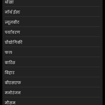
धोखा
नॉर्थ ईस्ट
न्यूज़बीट
पर्यावरण
प्रौद्योगिकी
फल
बारिश
बिहार
बीएसएफ
मनोरंजन
मौसम