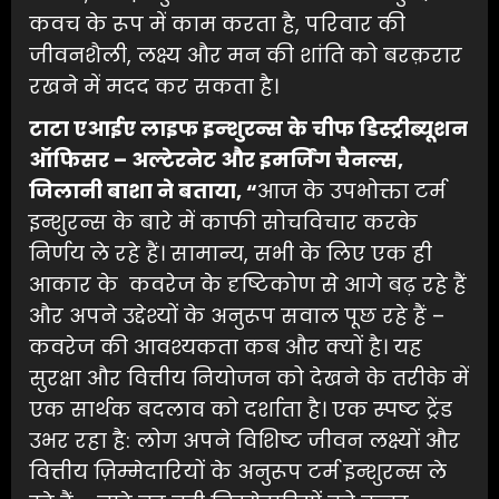
कवच के रूप में काम करता है, परिवार की
जीवनशैली, लक्ष्य और मन की शांति को बरक़रार
रखने में मदद कर सकता है।
टाटा
एआईए
लाइफ
इन्शुरन्स
के
चीफ
डिस्ट्रीब्यूशन
ऑफिसर
–
अल्टेरनेट
और
इमर्जिंग
चैनल्स
,
जिलानी
बाशा
ने
बताया
, “
आज के उपभोक्ता टर्म
इन्शुरन्स के बारे में काफी सोचविचार करके
निर्णय ले रहे हैं। सामान्य, सभी के लिए एक ही
आकार के कवरेज के दृष्टिकोण से आगे बढ़ रहे हैं
और अपने उद्देश्यों के अनुरूप सवाल पूछ रहे हैं –
कवरेज की आवश्यकता कब और क्यों है। यह
सुरक्षा और वित्तीय नियोजन को देखने के तरीके में
एक सार्थक बदलाव को दर्शाता है। एक स्पष्ट ट्रेंड
उभर रहा है: लोग अपने विशिष्ट जीवन लक्ष्यों और
वित्तीय ज़िम्मेदारियों के अनुरूप टर्म इन्शुरन्स ले