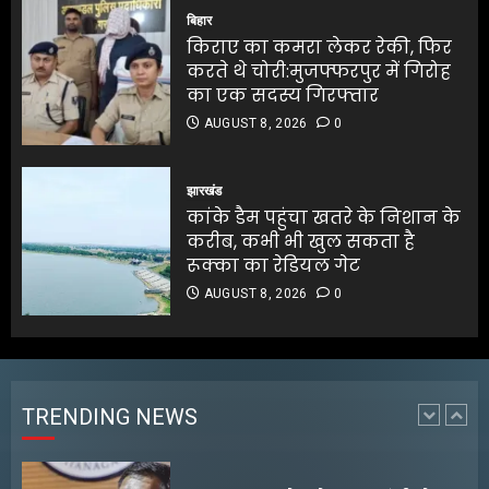
AUGUST 8, 2026
0
करते थे चोरी:मुजफ्फरपुर में गिरोह
बिहार
5
का एक सदस्य गिरफ्तार
किराए का कमरा लेकर रेकी, फिर
AUGUST 8, 2026
0
करते थे चोरी:मुजफ्फरपुर में गिरोह
5
का एक सदस्य गिरफ्तार
AUGUST 8, 2026
0
बंगाल के टेक्सटाइल उद्योग के लिए
₹5,000 करोड़ के निवेश की घोषणा
झारखंड
कांके डैम पहुंचा खतरे के निशान के
AUGUST 8, 2026
0
करीब, कभी भी खुल सकता है
1
रूक्का का रेडियल गेट
AUGUST 8, 2026
0
अरुणाचल प्रदेश के मुख्यमंत्री ने
चीनी सेना की घुसपैठ की खबरों को
खारिज किया
AUGUST 8, 2026
0
TRENDING NEWS
2