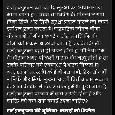
टर्म इन्शुरन्स को वित्तीय सुरक्षा की आधारशिला
माना जाता है – बचत या निवेश के फ्रिल्स लगाए
बिना सिर्फ और सिर्फ सुरक्षा प्रदान करने का काम
टर्म इन्शुरन्स करता है। पारंपरिक जीवन बीमा
योजनाओं में बीमा कवरेज और संपत्ति निर्माण
दोनों को एकसाथ लाया जाता है, उनके विपरीत
टर्म इन्शुरन्स बहुत ही सरल होता है: पॉलिसी टर्म
के दौरान अगर पॉलिसी धारक की मृत्यु होती है तो
उनके परिवार को एकमुश्त पेआउट मिलता है।
बस, इतना सरल है। कोई बोनस नहीं, रिटर्न्स नहीं
– सिर्फ और सिर्फ सुरक्षा। बढ़ती वित्तीय जागरूकता
के आज के दौर में एक सवाल हमेशा पूछा जाता है:
टर्म इन्शुरन्स वास्तव में कब ज़रूरी होता है और
व्यक्ति को कब तक कवर्ड रहना चाहिए?
टर्म
इन्शुरन्स
की
भूमिका
:
कमाई
को
रिप्लेस