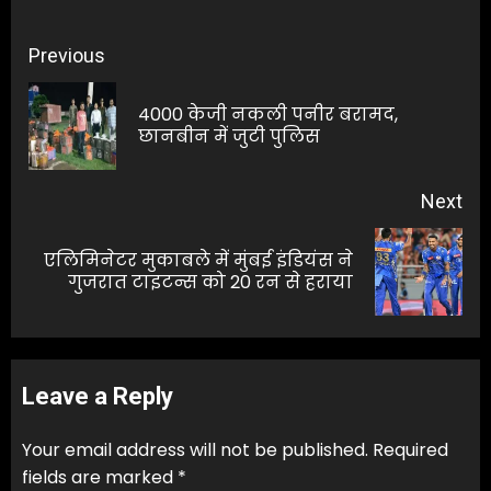
Post
Previous
navigation
4000 केजी नकली पनीर बरामद,
Pre
छानबीन में जुटी पुलिस
pos
Next
एलिमिनेटर मुकाबले में मुंबई इंडियंस ने
Next
गुजरात टाइटन्स को 20 रन से हराया
post:
Leave a Reply
Your email address will not be published.
Required
fields are marked
*