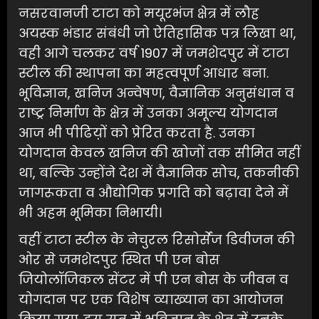
नसरवानजी टाटा को मयूरभंज क्षेत्र में लौह
अयस्क भंडार संबंधी जो ऐतिहासिक पत्र लिखा था,
वही आगे चलकर वर्ष 1907 में जमशेदपुर में टाटा
स्टील की स्थापना का महत्वपूर्ण आधार बना.
भूविज्ञान, खनिज अन्वेषण, वैज्ञानिक अनुसंधान व
राष्ट्र निर्माण के क्षेत्र में उनका अमूल्य योगदान
आज भी पीढिय़ों को प्रेरित करता है. उनका
योगदान केवल खनिज की खोजों तक सीमित नहीं
था, बल्कि उन्होंने देश में वैज्ञानिक सोच, तकनीकी
जागरूकता व औद्योगिक प्रगति को बढ़ावा देने में
भी अहम भूमिका निभायी।
वहीं टाटा स्टील के नेचुरल रिसोर्सेज डिवीजन की
ओर से जमशेदपुर स्थित पी एन बोस
जियोलॉजिकल सेंटर में पी एन बोस के जीवन व
योगदान पर एक विशेष व्याख्यान का आयोजन