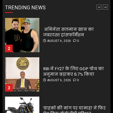
अभिनेता सलमान खान का
AUGUST 6, 2026
0
जबरदस्त ट्रांसफॉर्मेशन
TRENDING NEWS
2
AUGUST 6, 2026
0
2
RBI ने FY27 के लिए GDP ग्रोथ का
अनुमान बढ़ाकर 6.7% किया
RBI ने FY27 के लिए GDP ग्रोथ का
AUGUST 6, 2026
0
अनुमान बढ़ाकर 6.7% किया
3
AUGUST 6, 2026
0
3
ग्राहकों की मांग पर यामाहा ने फिर
पेश किए मोटोजीपी एडिशन
ग्राहकों की मांग पर यामाहा ने फिर
AUGUST 6, 2026
0
पेश किए मोटोजीपी एडिशन
4
AUGUST 6, 2026
0
4
पटना के मंदिर में पूजा करने आई
लड़की से रेप की कोशिश, कर्मचारी