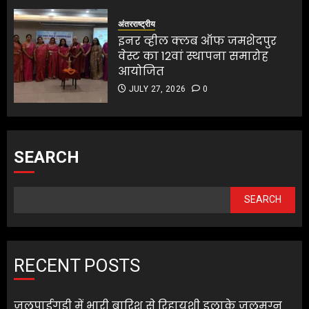
अंतरराष्ट्रीय
इनर व्हील क्लब ऑफ जमशेदपुर
वेस्ट का 12वां स्थापना समारोह
आयोजित
JULY 27, 2026
0
SEARCH
SEARCH
RECENT POSTS
जलपाईगुड़ी में भारी बारिश से रिहायशी इलाके जलमग्न