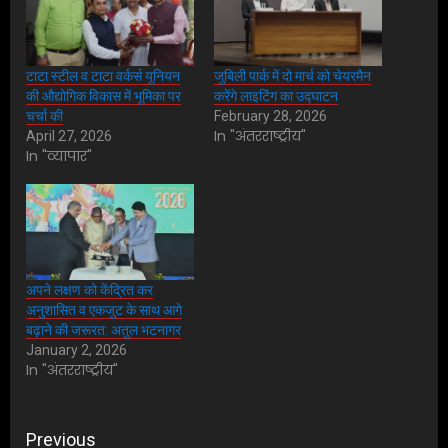
टाटा स्टील व टाटा वर्कर्स यूनियन
जुबिली पार्क में दो मार्च को चेयरमैन
की औद्योगिक विकास में भूमिका पर
करेंगे लाइटिंग का उद्घाटन
चर्चा की
February 28, 2026
In "अंतरराष्ट्रीय"
April 27, 2026
In "व्यापार"
अपने लक्षण को केंद्रित कर
अनुशासित व एकजुट के साथ आगे
बढ़ाने की जरूरत: अतुल भटनागर
January 2, 2026
In "अंतरराष्ट्रीय"
Post
Previous