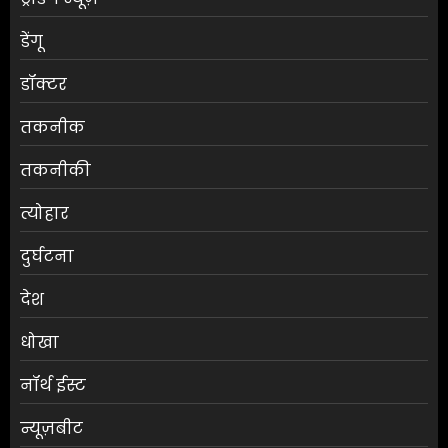
डेंगू
डॉक्टर
तकनीक
तकनीकी
त्योहार
दुर्घटना
देश
धोखा
नॉर्थ ईस्ट
न्यूज़बीट