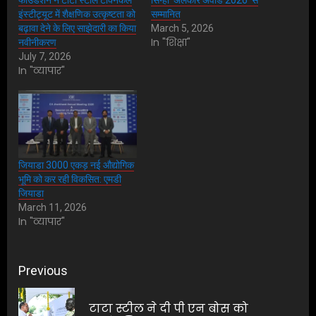
फाउंडेशन ने टाटा स्टील टेक्निकल
सिन्हा ‘अलंकार अवार्ड 2026’ से
इंस्टीट्यूट में शैक्षणिक उत्कृष्टता को
सम्मानित
बढ़ावा देने के लिए साझेदारी का किया
March 5, 2026
In "शिक्षा"
नवीनीकरण
July 7, 2026
In "व्यापार"
जियाडा 3000 एकड़ नई औद्योगिक
भूमि को कर रही विकसित: एमडी
जियाडा
March 11, 2026
In "व्यापार"
Post
Previous
navigation
टाटा स्टील ने दी पी एन बोस को
Pre