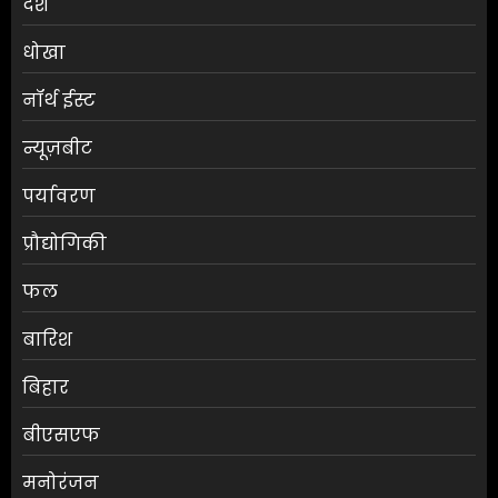
देश
धोखा
नॉर्थ ईस्ट
न्यूज़बीट
पर्यावरण
प्रौद्योगिकी
फल
बारिश
बिहार
बीएसएफ
मनोरंजन