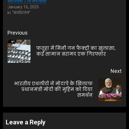
साथ मनाया 77वां सेना दिवस
January 16, 2025
In "मनोरंजन"
Post
Previous
navigation
फतुहा में मिनी गन फैक्ट्री का खुलासा,
Pre
कई सामान बरामद एक गिरफ्तार
pos
Next
भारतीय एथलीटों ने मोटापे के खिलाफ
Next
प्रधानमंत्री मोदी की मुहिम को दिया
समर्थन
post:
Leave a Reply