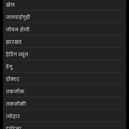
खेल
जलपाईगुड़ी
जीवन शैली
झारखंड
ट्रेंडिंग न्यूज़
डेंगू
डॉक्टर
तकनीक
तकनीकी
त्योहार
दुर्घटना