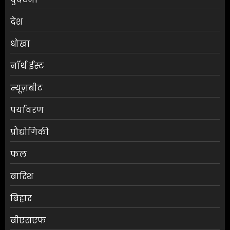
देश
धोखा
नॉर्थ ईस्ट
न्यूज़बीट
पर्यावरण
प्रौद्योगिकी
फल
बारिश
बिहार
बीएसएफ