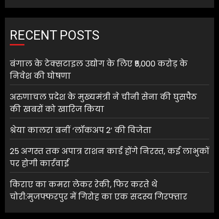
RECENT POSTS
बंगाल के टेक्सटाइल उद्योग के लिए ₹5,000 करोड़ के
निवेश की घोषणा
अरुणाचल प्रदेश के मुख्यमंत्री ने चीनी सेना की घुसपैठ
की खबरों को खारिज किया
श्रेया कालरा बनीं ‘लॉकअप 2’ की विजेता
25 अगस्त तक अपात्र राशन कार्ड होंगे निरस्त, कई लाभुकों
पर होगी कार्रवाई
किराए का कमरा लेकर रेकी, फिर करते थे
चोरी:मुजफ्फरपुर में गिरोह का एक सदस्य गिरफ्तार