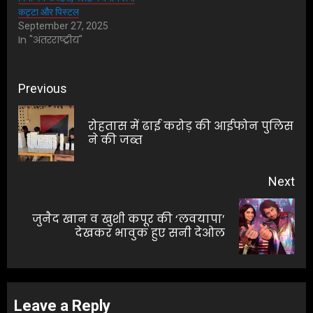
कट्टा और पिस्टल
September 27, 2025
In "अंतरराष्ट्रीय"
Post
Previous
navigation
रोहतास में ढाई करोड़ की आईफोन पुलिस
Pre
ने की जब्त
pos
Next
जुनैद खान व खुशी कपूर की ‘लवयापा’
Next
देखकर भावुक हुए सनी देओल
post:
Leave a Reply