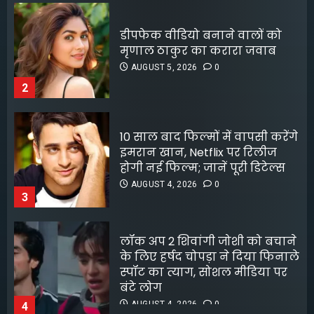
पटना के मंदिर में पूजा करने आई
लड़की से रेप की कोशिश, कर्मचारी
10 साल बाद फिल्मों में वापसी करेंगे
की नीयत बिगड़ी;
इमरान खान, Netflix पर रिलीज
AUGUST 6, 2026
0
होगी नई फिल्म; जानें पूरी डिटेल्स
5
AUGUST 4, 2026
0
3
लॉक अप 2 शिवांगी जोशी को बचाने
के लिए हर्षद चोपड़ा ने दिया फिनाले
स्पॉट का त्याग, सोशल मीडिया पर
बंटे लोग
AUGUST 4, 2026
0
4
8 फिल्मफेयर अवॉर्ड और हजारों हिट
गानों के बाद भी खंडवा से जुड़े रहे
किशोर दा
AUGUST 4, 2026
0
5