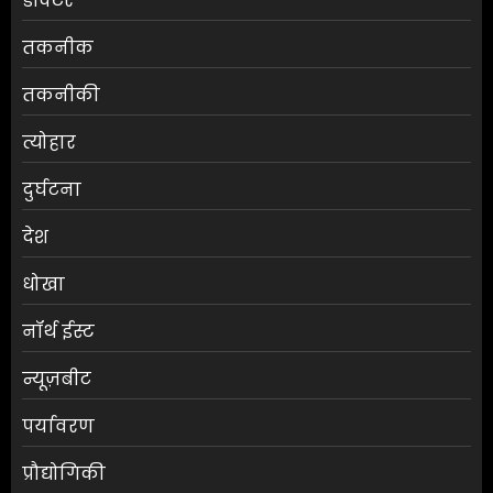
डॉक्टर
तकनीक
तकनीकी
त्योहार
दुर्घटना
देश
धोखा
नॉर्थ ईस्ट
न्यूज़बीट
पर्यावरण
प्रौद्योगिकी