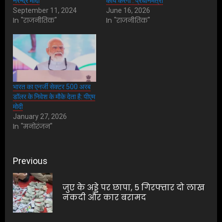
नरेन्द्र मोदी
कार्य करेगा : प्रधानमंत्री
September 11, 2024
June 16, 2026
In "राजनीतिक"
In "राजनीतिक"
भारत का एनर्जी सेक्टर 500 अरब
डॉलर के निवेश के मौके देता है: पीएम
मोदी
January 27, 2026
In "मनोरंजन"
Post
Previous
navigation
जुए के अड्डे पर छापा, 5 गिरफ्तार दो लाख
Pre
नकदी और कार बरामद
pos