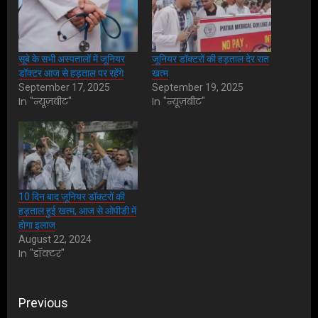
सूबे के सभी अस्पतालों में जूनियर
जूनियर डॉक्टरों की हड़ताल देर रात
डॉक्टर आज से हड़ताल पर रहेंगे
खत्म
September 17, 2025
September 19, 2025
In "न्यूज़बीट"
In "न्यूज़बीट"
10 दिन बाद जूनियर डॉक्टरों की
हड़ताल हुई खत्म, आज से ओपीडी में
होगा इलाज
August 22, 2024
In "डॉक्टर"
Post
Previous