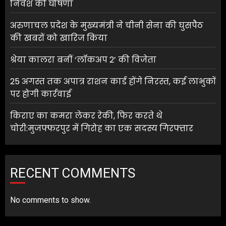
निवेश की घोषणा
अरुणाचल प्रदेश के मुख्यमंत्री ने चीनी सेना की घुसपैठ
की खबरों को खारिज किया
श्रेया कालरा बनीं ‘लॉकअप 2’ की विजेता
25 अगस्त तक अपात्र राशन कार्ड होंगे निरस्त, कई लाभुकों
पर होगी कार्रवाई
किराए का कमरा लेकर रेकी, फिर करते थे
चोरी:मुजफ्फरपुर में गिरोह का एक सदस्य गिरफ्तार
RECENT COMMENTS
No comments to show.