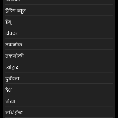
ट्रेंडिंग न्यूज़
डेंगू
डॉक्टर
तकनीक
तकनीकी
त्योहार
दुर्घटना
देश
धोखा
नॉर्थ ईस्ट