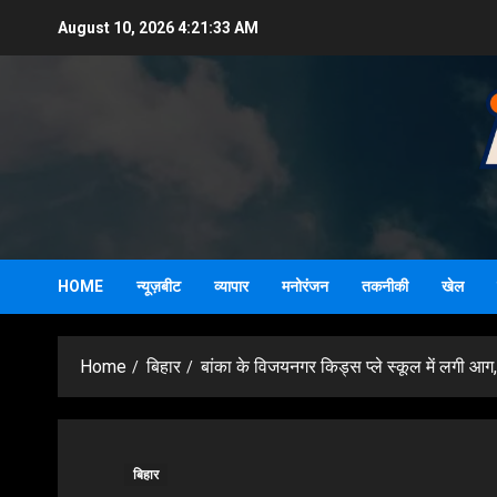
Skip
August 10, 2026
4:21:34 AM
to
content
HOME
न्यूज़बीट
व्यापार
मनोरंजन
तकनीकी
खेल
Home
बिहार
बांका के विजयनगर किड्स प्ले स्कूल में लगी आग
बिहार