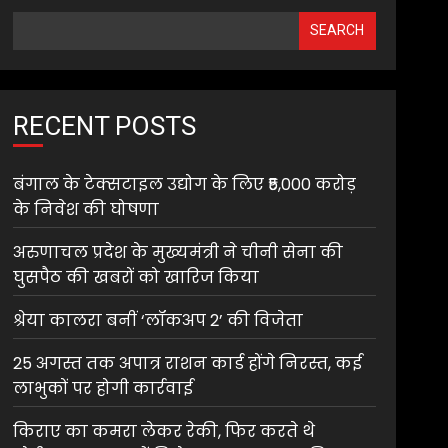
SEARCH
RECENT POSTS
बंगाल के टेक्सटाइल उद्योग के लिए ₹5,000 करोड़
के निवेश की घोषणा
अरुणाचल प्रदेश के मुख्यमंत्री ने चीनी सेना की
घुसपैठ की खबरों को खारिज किया
श्रेया कालरा बनीं ‘लॉकअप 2’ की विजेता
25 अगस्त तक अपात्र राशन कार्ड होंगे निरस्त, कई
लाभुकों पर होगी कार्रवाई
किराए का कमरा लेकर रेकी, फिर करते थे