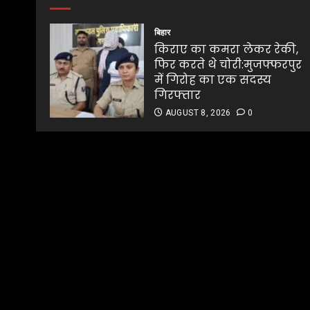
बिहार
किराए का कमरा लेकर रेकी,
फिर करते थे चोरी:मुजफ्फरपुर
में गिरोह का एक सदस्य
गिरफ्तार
AUGUST 8, 2026
0