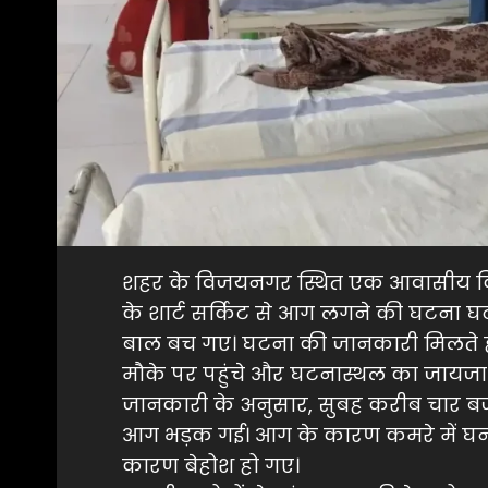
शहर के विजयनगर स्थित एक आवासीय किड्
के शार्ट सर्किट से आग लगने की घटना घटी
बाल बच गए। घटना की जानकारी मिलते ह
मौके पर पहुंचे और घटनास्थल का जायजा
जानकारी के अनुसार, सुबह करीब चार बजे 
आग भड़क गई। आग के कारण कमरे में घना ध
कारण बेहोश हो गए।