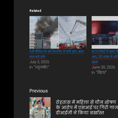
Related
5वीं मंजिल पर बने रेस्टोरेंट में लगी आग, बाल-
पटना सिटी में खाद्य त
बाल बचे लोग
आग, 50 लाख से अधि
July 3, 2025
खाक
In "न्यूज़बीट"
June 30, 2026
In "बिहार"
Post
Previous
navigation
रोहतास में महिला से यौन शोषण
के आरोप में एसआई पर गिरी गाज
डीआईजी ने किया बर्खास्त