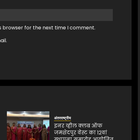
s browser for the next time I comment.
il.
अंतरराष्ट्रीय
इनर व्हील क्लब ऑफ
जमशेदपुर वेस्ट का 12वां
स्थापना समारोह आयोजित