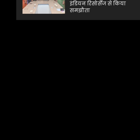
इंडियन रिसोर्सेज से किया
समझौता
AUGUST 1, 2026
0