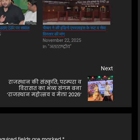
र उठाए SIR पर सवाल
चैम्बर ने की इंडिगो एयरलाइंस के रूट व सेवा
5
विस्तार की मांग
November 22, 2025
In "अंतरराष्ट्रीय"
Next
राजस्थान की संस्कृति, परम्परा व
Previous
Next
विरासत का भव्य संगम बना
‘राजस्थान महोत्सव व मेला 2026’
post:
post:
equired fields are marked
*