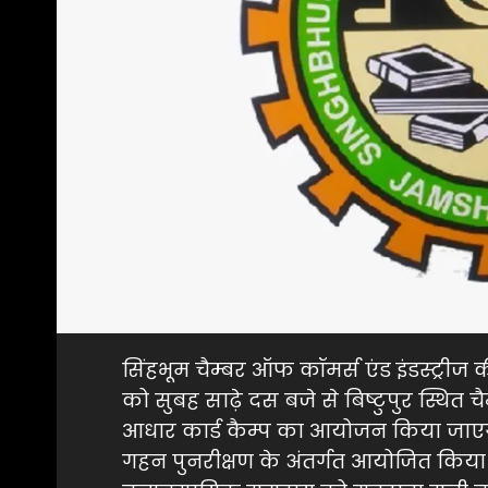
सिंहभूम चैम्बर ऑफ कॉमर्स एंड इंडस्ट्री
को सुबह साढ़े दस बजे से बिष्टुपुर स्थि
आधार कार्ड कैम्प का आयोजन किया जाएगा
गहन पुनरीक्षण के अंतर्गत आयोजित किया ज