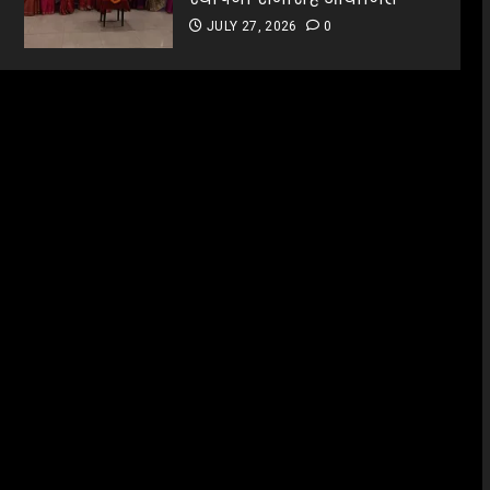
JULY 27, 2026
0