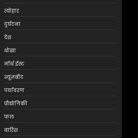
त्योहार
दुर्घटना
देश
धोखा
नॉर्थ ईस्ट
न्यूज़बीट
पर्यावरण
प्रौद्योगिकी
फल
बारिश