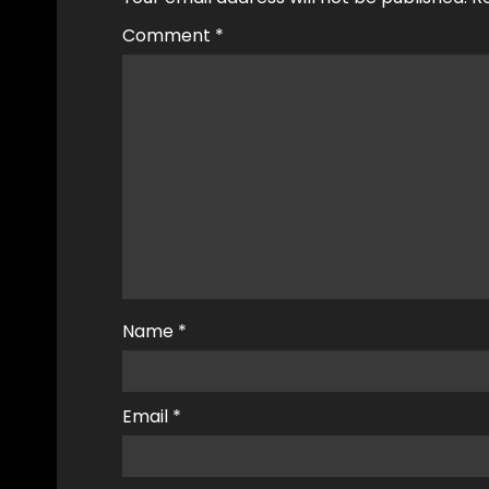
Comment
*
Name
*
Email
*