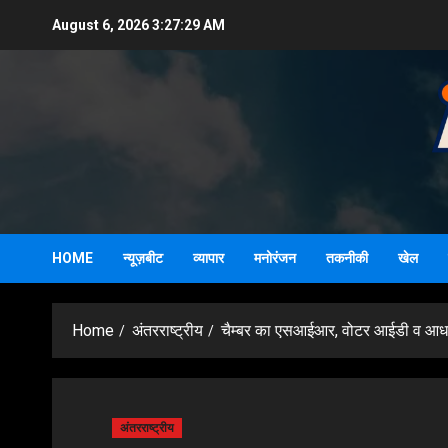
Skip
August 6, 2026
3:27:30 AM
to
content
HOME
न्यूज़बीट
व्यापार
मनोरंजन
तकनीकी
खेल
Home
अंतरराष्ट्रीय
चैम्बर का एसआईआर, वोटर आईडी व आधार
अंतरराष्ट्रीय