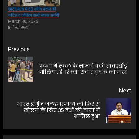
एमटीएमएच में 60 वर्षीय मरीज की
जटिल व जोखिम वाली सफल सर्जरी
March 30, 2026
In "स्वास्थ्य"
Post
Previous
navigation
पटना में स्कूल के सामने चली ताबड़तोड़
Pre
गोलियां, ई-रिक्शा सवार युवक का मर्डर
pos
Next
भारत होर्मुज़ जलडमरूमध्य को फिर से
Next
खोलने के लिए 35 देशों की वार्ता में
शामिल हुआ
post: