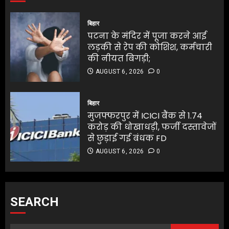
बिहार
पटना के मंदिर में पूजा करने आई
लड़की से रेप की कोशिश, कर्मचारी
की नीयत बिगड़ी;
AUGUST 6, 2026
0
बिहार
मुजफ्फरपुर में ICICI बैंक से 1.74
करोड़ की धोखाधड़ी, फर्जी दस्तावेजों
से छुड़ाई गई बंधक FD
AUGUST 6, 2026
0
SEARCH