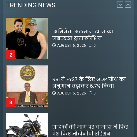
TRENDING NEWS
2
RBI ने FY27 के लिए GDP ग्रोथ का
अनुमान बढ़ाकर 6.7% किया
AUGUST 6, 2026
0
3
ग्राहकों की मांग पर यामाहा ने फिर
पेश किए मोटोजीपी एडिशन
AUGUST 6, 2026
0
4
पटना के मंदिर में पूजा करने आई
लड़की से रेप की कोशिश, कर्मचारी
10 साल बाद फिल्मों में वापसी करेंगे