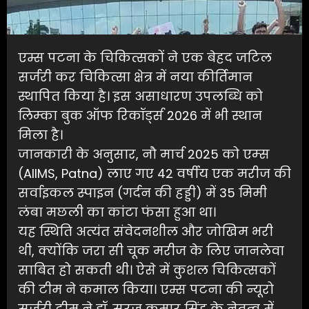
एम्स पटना के चिकित्सकों ने एक बेहद जटिल
सर्जरी कर चिकित्सा क्षेत्र में नया कीर्तिमान
स्थापित किया है। इस असाधारण उपलब्धि को
लिम्का बुक ऑफ रिकॉर्ड्स 2026 में भी स्थान
मिला है।
जानकारी के अनुसार, नौ मार्च 2025 को एम्‍स
(AIIMS, Patna) लाए गए 42 वर्षीय एक मरीज की
सर्वाइकल स्पाइन (गर्दन की हड्डी) में 35 मिमी
लंबा मछली का कांटा फंसा हुआ था।
यह स्थिति अत्यंत संवेदनशील और जोखिम भरी
थी, क्योंकि जरा सी चूक मरीज के लिए जानलेवा
साबित हो सकती थी। ऐसे में कुशल चि‍क‍ित्‍सकों
की टीम ने कमाल क‍िया। एम्स पटना की न्यूरो
सर्जरी टीम ने डॉ. सरज कुमार सिंह के नेतृत्व में