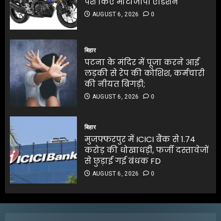
पेश किए मोटोजीपी एडिशन
4
पटना के मंदिर में पूजा करने आई
AUGUST 6, 2026
0
लड़की से रेप की कोशिश, कर्मचारी
की नीयत बिगड़ी;
पटना के मंदिर में पूजा करने आई
AUGUST 6, 2026
0
लड़की से रेप की कोशिश, कर्मचारी
बिहार
5
की नीयत बिगड़ी;
पटना के मंदिर में पूजा करने आई
AUGUST 6, 2026
0
लड़की से रेप की कोशिश, कर्मचारी
5
की नीयत बिगड़ी;
AUGUST 6, 2026
0
जलपाईगुड़ी में
भारी बारिश से रिहायशी इलाके
बिहार
जलमग्न
मुजफ्फरपुर में ICICI बैंक से 1.74
AUGUST 6, 2026
0
करोड़ की धोखाधड़ी, फर्जी दस्तावेजों
1
से छुड़ाई गई बंधक FD
AUGUST 6, 2026
0
अभिनेता सलमान खान का
जबरदस्त ट्रांसफॉर्मेशन
AUGUST 6, 2026
0