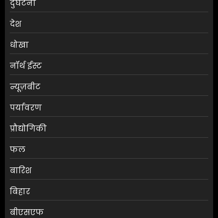
दुर्घटना
देश
धोखा
नॉर्थ ईस्ट
न्यूज़बीट
पर्यावरण
प्रौद्योगिकी
फल
बारिश
बिहार
बीएसएफ