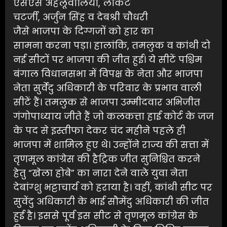
एसएस अहलूवालिया, लाकेट
चटर्जी, अर्जुन सिंह व देबश्री चौधरी
जैसे भाजपा के दिग्गजों को हार का
सामना करना पड़ा। हालांकि, तमलुक व कांथी दो
नई सीटों पर भाजपा की जीत हुई। ये सीटें पश्चिम
बंगाल विधानसभा में विपक्ष के नेता और भाजपा
नेता सुर्वेदु अधिकारी के परिवार के प्रभाव वाली
सीटें हैं। तमलुक से भाजपा उम्मीदवार अभिजीत
गंगोपाध्याय जीते हैं जो कलकत्ता हाई कोर्ट के जज
के पद से इस्तीफा देकर चंद महीने पहले ही
भाजपा में शामिल हुए थे। उन्होंने राज्य की सत्ता में
तृणमूल कांग्रेस की हैट्रिक जीत सुनिश्चित करने
हेतु “खेला होबे” का नारा देने वाले युवा नेता
देबांग्शु भट्टाचार्य को हराया है। वहीं, कांथी सीट पर
सुवेंदु अधिकारी के भाई सौमेंदु अधिकारी की जीत
हुई है। इससे पूर्व इस सीट से तृणमूल कांग्रेस के