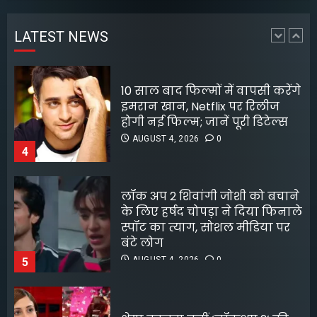
होगी नई फिल्म; जानें पूरी डिटेल्स
AUGUST 4, 2026
0
LATEST NEWS
4
लॉक अप 2 शिवांगी जोशी को बचाने
के लिए हर्षद चोपड़ा ने दिया फिनाले
स्पॉट का त्याग, सोशल मीडिया पर
बंटे लोग
AUGUST 4, 2026
0
5
श्रेया कालरा बनीं ‘लॉकअप 2’ की
विजेता
AUGUST 8, 2026
0
1