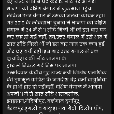
वह राज्य में 18 से घट कर 12 सीट पर आ गई।
भाजपा को दक्षिण बंगाल में नुकसान पहुंचा
लेकिन उत्तर बंगाल में उसका जलवा कायम रहा।
गत 2019 के लोकसभा चुनाव में भाजपा को दक्षिण
बंगाल में 34 में से 11 सीटें मिली थीं जो इस बार घट
कर छह हो गईं। वहीं, तब,उत्तर बंगाल में उसे आठ में
सात सीटें मिली थीं जो इस बार मात्र एक कम हुई
और छह बची रही। इस बार उत्तर बंगाल से एक
कूचबिहार की सीट भाजपा के
हाथ से निकल गई जिस पर भाजपा
उम्मीदवार केंद्रीय गृह राज्य मंत्री निशिथ प्रमाणिक
की तृणमूल कांग्रेस के जगदीश चंद्र बर्मा बासुनिया
के हाथों हार हो गई।वहीं, दक्षिण बंगाल में भाजपा
अपनी 11 में से सात सीटें आसनसोल,
झाड़ग्राम,मेदिनीपुर, बर्द्धमान दुर्गापुर,
बैरकपुर,हुगली व बांकुड़ा गंवा बैठी। दिलीप घोष,