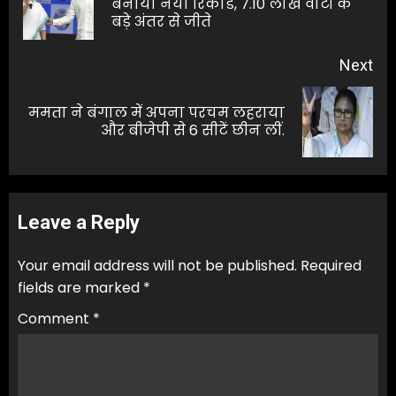
बनाया नया रिकार्ड, 7.10 लाख वोटों के
बड़े अंतर से जीते
pos
Next
ममता ने बंगाल में अपना परचम लहराया
Next
और बीजेपी से 6 सीटें छीन लीं.
post:
Leave a Reply
Your email address will not be published.
Required
fields are marked
*
Comment
*