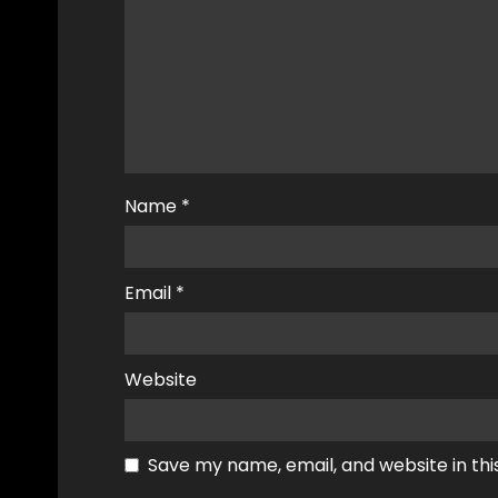
Name
*
Email
*
Website
Save my name, email, and website in thi