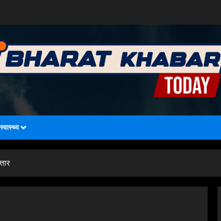
स्वास्थ्य
्तार