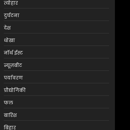
त्योहार
दुर्घटना
देश
धोखा
नॉर्थ ईस्ट
न्यूज़बीट
पर्यावरण
प्रौद्योगिकी
फल
बारिश
बिहार