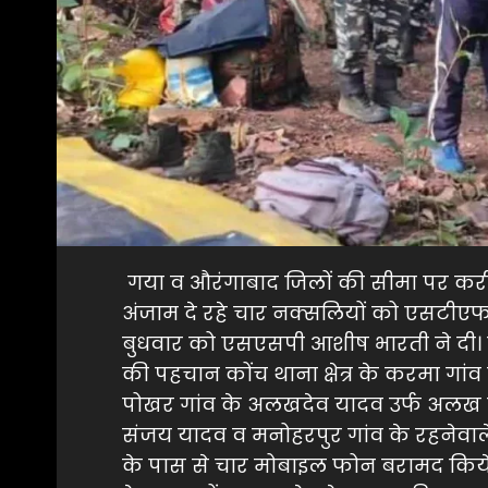
गया व औरंगाबाद जिलों की सीमा पर क
अंजाम दे रहे चार नक्सलियों को एसटीए
बुधवार को एसएसपी आशीष भारती ने दी। 
की पहचान कोंच थाना क्षेत्र के करमा गांव 
पोखर गांव के अलखदेव यादव उर्फ अलख 
संजय यादव व मनोहरपुर गांव के रहनेवाले सु
के पास से चार मोबाइल फोन बरामद किये 