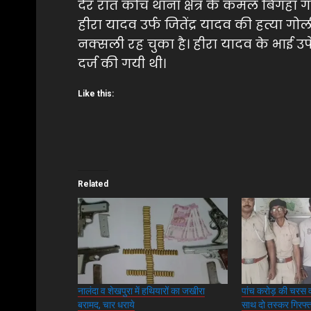
देर रात कोंच थाना क्षेत्र के कमल बिगहा
हीरा यादव उर्फ जितेंद्र यादव की हत्या 
नक्सली रह चुका है। हीरा यादव के भाई उपें
दर्ज की गयी थी।
Like this:
Related
नालंदा व शेखपुरा में हथियारों का जखीरा
पांच करोड़ की चरस व
बरामद, चार धराये
साथ दो तस्कर गिरफ्