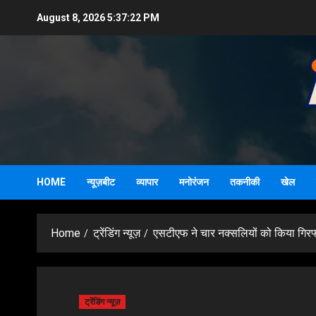
Skip
August 8, 2026
5:37:23 PM
to
content
HOME
न्यूज़बीट
व्यापार
मनोरंजन
तकनीकी
खेल
Home
ट्रेंडिंग न्यूज़
एसटीएफ ने चार नक्सलियों को किया गिरफ
ट्रेंडिंग न्यूज़