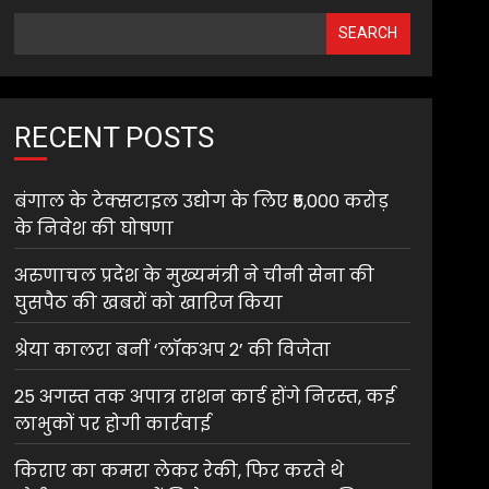
SEARCH
RECENT POSTS
बंगाल के टेक्सटाइल उद्योग के लिए ₹5,000 करोड़
के निवेश की घोषणा
अरुणाचल प्रदेश के मुख्यमंत्री ने चीनी सेना की
घुसपैठ की खबरों को खारिज किया
श्रेया कालरा बनीं ‘लॉकअप 2’ की विजेता
25 अगस्त तक अपात्र राशन कार्ड होंगे निरस्त, कई
लाभुकों पर होगी कार्रवाई
किराए का कमरा लेकर रेकी, फिर करते थे