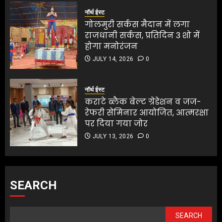
नॉर्थ ईस्ट
गोलमुरी सर्कस मैदान में लगा
राजधानी सर्कस, प्रतिदिन 3 शो में
होगा मनोरंजन
JULY 14, 2026
0
नॉर्थ ईस्ट
कराटे ब्लैक बेल्ट ग्रेडेशन व जज-
रेफरी सेमिनार आयोजित, आत्मरक्षा
पर दिया गया जोर
JULY 13, 2026
0
SEARCH
SEARCH