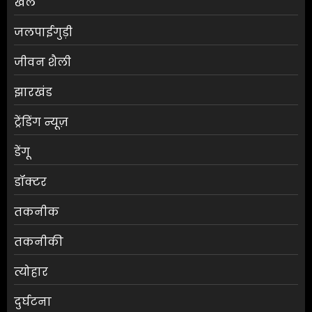
खेल
जलपाईगुड़ी
जीवन शैली
झारखंड
ट्रेंडिंग न्यूज़
डेंगू
डॉक्टर
तकनीक
तकनीकी
त्योहार
दुर्घटना