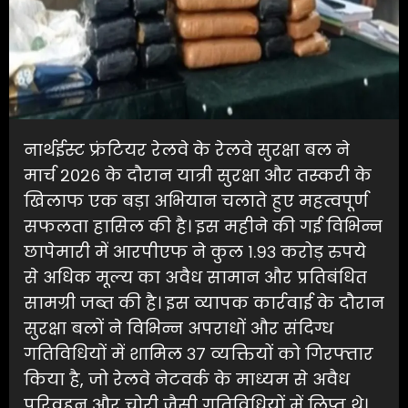
नार्थईस्ट फ्रंटियर रेलवे के रेलवे सुरक्षा बल ने
मार्च २०२६ के दौरान यात्री सुरक्षा और तस्करी के
खिलाफ एक बड़ा अभियान चलाते हुए महत्वपूर्ण
सफलता हासिल की है। इस महीने की गई विभिन्न
छापेमारी में आरपीएफ ने कुल १.९३ करोड़ रुपये
से अधिक मूल्य का अवैध सामान और प्रतिबंधित
सामग्री जब्त की है। इस व्यापक कार्रवाई के दौरान
सुरक्षा बलों ने विभिन्न अपराधों और संदिग्ध
गतिविधियों में शामिल ३७ व्यक्तियों को गिरफ्तार
किया है, जो रेलवे नेटवर्क के माध्यम से अवैध
परिवहन और चोरी जैसी गतिविधियों में लिप्त थे।