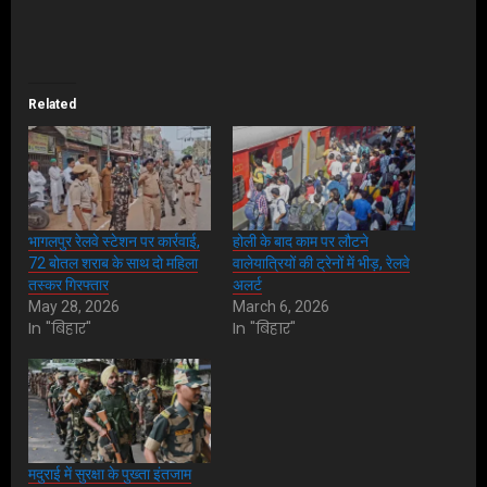
Related
भागलपुर रेलवे स्टेशन पर कार्रवाई,
होली के बाद काम पर लौटने
72 बोतल शराब के साथ दो महिला
वालेयात्रियों की ट्रेनों में भीड़, रेलवे
तस्कर गिरफ्तार
अलर्ट
May 28, 2026
March 6, 2026
In "बिहार"
In "बिहार"
मदुराई में सुरक्षा के पुख्ता इंतजाम