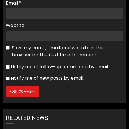
Email
*
Website
Save my name, email, and website in this
browser for the next time I comment.
Notify me of follow-up comments by email.
Notify me of new posts by email.
RELATED NEWS