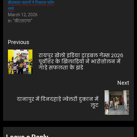
बीएसएफ जवानों ने निकाला फ्लैग
मार्च
March 12, 2026
In "बीएसएफ"
Post
Previous
navigation
रायपुर खेलो इंडिया ट्राइबल गेम्स २०२६
Pre
पूर्वोत्तर के खिलाड़ियों ने भारोत्तोलन में
गाड़े सफलता के झंडे
pos
Next
दानापुर में दिनदहाड़े ज्वेलरी दुकान में
Next
लूट
post: