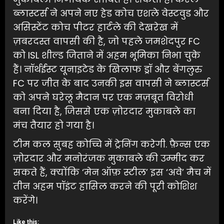
ब्लास्टर्स ने अपने नए हेड कोच एशले वेस्टवुड और
असिस्टेंट कोच पीटर हार्टले की देखरेख में
ज़बरदस्त वापसी की है, जो पहले जमशेदपुर FC
को ISL शील्ड जिताने में अहम भूमिका निभा चुके
हैं। नॉर्थईस्ट यूनाइटेड के खिलाफ ड्रॉ और बेंगलुरु
FC पर जीत के बाद उनकी इस वापसी ने ब्लास्टर्स
को अपने घरेलू मैदान पर एक मज़बूत विरोधी
बना दिया है, जिससे एक ज़ोरदार मुकाबले का
मंच तैयार हो गया है।
टीम कल सुबह कोच्चि में ट्रेनिंग करेगी. फ़ैन्स एक
ज़ोरदार और मनोरंजक मुकाबले की उम्मीद कर
सकते हैं, क्योंकि ‘मेन ऑफ़ स्टील’ इस ‘अवे’ मैच में
तीन अहम पॉइंट हासिल करने की पूरी कोशिश
करेंगे।
Like this: