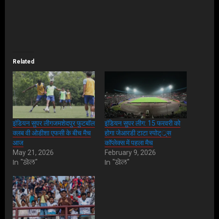
Related
इंडियन सुपर लीगजमशेदपुर फुटबॉल
इंडियन सुपर लीग: 15 फरवरी को
क्लब वी ओडीशा एफसी के बीच मैच
होगा जेआरडी टाटा स्पोट््र्स
आज
कॉप्लेक्स में पहला मैच
May 21, 2026
February 9, 2026
In "खेल"
In "खेल"