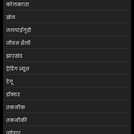
कोलकाता
खेल
जलपाईगुड़ी
जीवन शैली
झारखंड
ट्रेंडिंग न्यूज़
डेंगू
डॉक्टर
तकनीक
तकनीकी
त्योहार