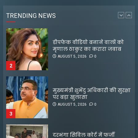
मृणाल ठाकुर का करारा जवाब
AUGUST 5, 2026
0
TRENDING NEWS
2
मुख्यमंत्री शुभेंदु अधिकारी की सुरक्षा
पर बड़ा खुलासा
AUGUST 5, 2026
0
3
दरभंगा सिविल कोर्ट में फर्जी
आईकार्ड का खेल, एपीपी समेत तीन
पुलिस के शिकंजे में
AUGUST 5, 2026
0
4