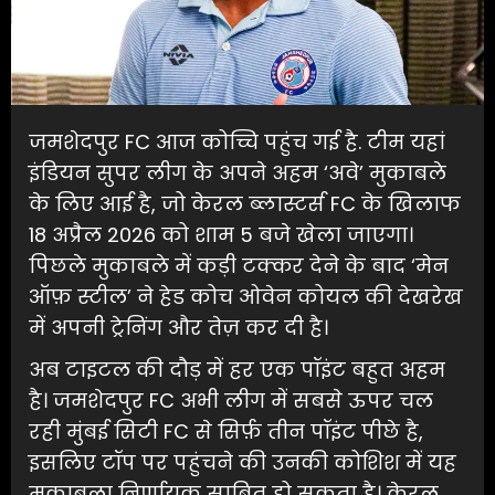
जमशेदपुर FC आज कोच्चि पहुंच गई है. टीम यहां
इंडियन सुपर लीग के अपने अहम ‘अवे’ मुकाबले
के लिए आई है, जो केरल ब्लास्टर्स FC के खिलाफ
18 अप्रैल 2026 को शाम 5 बजे खेला जाएगा।
पिछले मुकाबले में कड़ी टक्कर देने के बाद ‘मेन
ऑफ़ स्टील’ ने हेड कोच ओवेन कोयल की देखरेख
में अपनी ट्रेनिंग और तेज़ कर दी है।
अब टाइटल की दौड़ में हर एक पॉइंट बहुत अहम
है। जमशेदपुर FC अभी लीग में सबसे ऊपर चल
रही मुंबई सिटी FC से सिर्फ़ तीन पॉइंट पीछे है,
इसलिए टॉप पर पहुंचने की उनकी कोशिश में यह
मुकाबला निर्णायक साबित हो सकता है। केरल