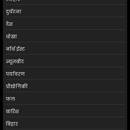
दुर्घटना
देश
धोखा
नॉर्थ ईस्ट
न्यूज़बीट
पर्यावरण
प्रौद्योगिकी
फल
बारिश
बिहार