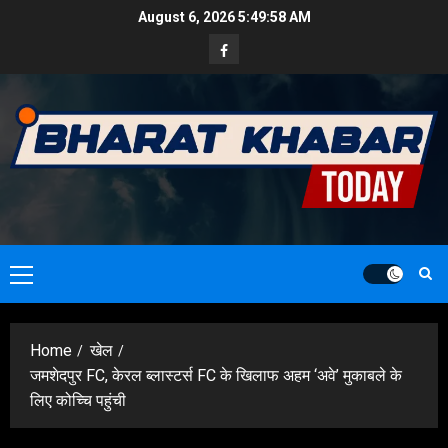
Skip
August 6, 2026
5:50:00 AM
to
Facebook
content
Primary
Menu
Home
खेल
जमशेदपुर FC, केरल ब्लास्टर्स FC के खिलाफ अहम ‘अवे’ मुकाबले के
लिए कोच्चि पहुंची