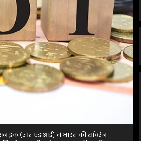
ॉर्मेशन इंक (आर एंड आई) ने भारत की सॉवरेन