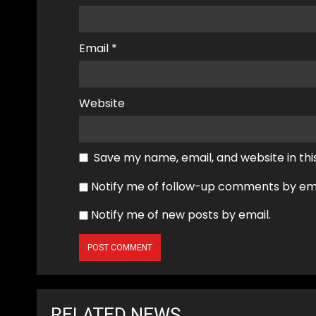
Email
*
Website
Save my name, email, and website in thi
Notify me of follow-up comments by ema
Notify me of new posts by email.
RELATED NEWS