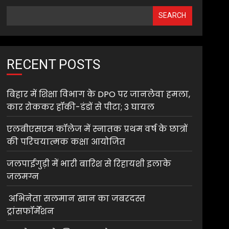
SEARCH
RECENT POSTS
बिहार में शिक्षा विभाग के DPO पर जानलेवा हमला,
कार रोककर हॉकी-डंडों से पीटा; 3 घायल
एलबीएसएम कॉलेज में स्नातक प्रथम वर्ष के छात्रों
की परिचयात्मक कक्षा आयोजित
जलपाईगुड़ी में भारी बारिश से रिहायशी इलाके
जलमग्न
अभिनेता सलमान खान का जबरदस्त
ट्रांसफॉर्मेशन