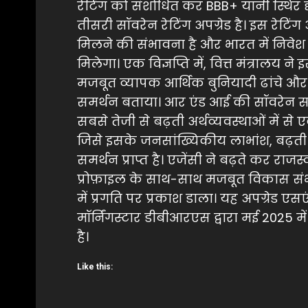
रेटिंग को संशोधित कर BBB+ यानी स्थिर द
तीसरी सॉवरेन रेटिंग अपग्रेड है। इस रेटिंग 
मिलने की संभावना है और भारत में निव
मिलेगा। एक विज्ञप्ति में, वित्त मंत्राल
मजबूत व्यापक आर्थिक बुनियादी ढांचे औ
समर्थन बताया। आर एंड आई की सॉवरेन समी
सबसे तेजी से बढ़ती अर्थव्यवस्थाओं में से ए
जिसे इसके जनसांख्यिकीय लाभांश, बढ़ती 
समर्थन प्राप्त है। एजेंसी ने बढ़ते कर र
प्रोफ़ाइल के साथ-साथ मजबूत विकास सं
में प्रगति पर प्रकाश डाला। यह अपग्रेड एसए
मॉर्निंगस्टार डीबीआरएस द्वारा मई 2025 मे
है।
Like this: