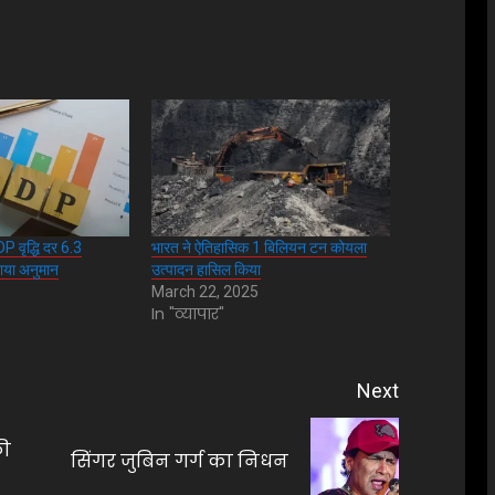
P वृद्धि दर 6.3
भारत ने ऐतिहासिक 1 बिलियन टन कोयला
ाया अनुमान
उत्पादन हासिल किया
March 22, 2025
In "व्यापार"
Next
की
Previous
Next
सिंगर जुबिन गर्ग का निधन
post:
post: