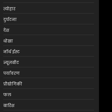
त्योहार
दुर्घटना
देश
धोखा
नॉर्थ ईस्ट
न्यूज़बीट
पर्यावरण
प्रौद्योगिकी
फल
बारिश