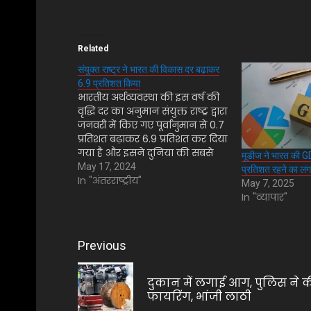
Related
संयुक्त राष्ट्र ने भारत की विकास दर बढ़ाकर
6.9 प्रतिशत किया
भारतीय अर्थव्यवस्था की इस वर्ष की
वृद्धि दर का अनुमान संयुक्त राष्ट्र द्वारा
जनवरी में किए गए पूर्वानुमान से 0.7
प्रतिशत बढ़ाकर 6.9 प्रतिशत कर दिया
गया है और इसने दुनिया की सबसे
मूडीज ने भारत की GD
तेजी से बढ़ती बड़ी अर्थव्यवस्था के रूप
May 17, 2024
प्रतिशत रहने का लग
में अपनी स्थिति बरकरार रखी है।
In "अंतरराष्ट्रीय"
May 7, 2025
संयुक्त राष्ट्र की वैश्विक…
In "व्यापार"
Post
Previous
navigation
दुकान में लगाई आग, पुलिस ने 
फायरिंग, भांजी लाठी