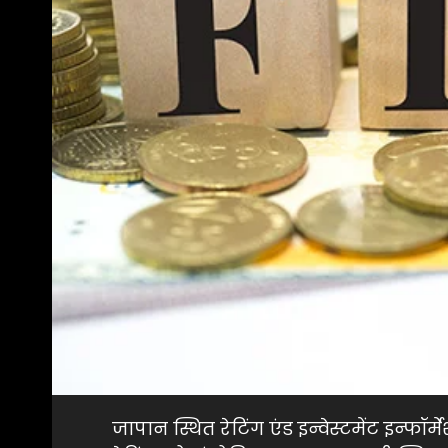
जापान स्थित रेटिंग एंड इन्वेस्टमेंट इन्फ