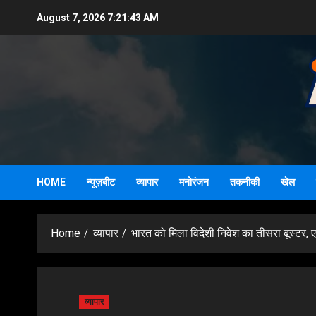
Skip
August 7, 2026
7:21:44 AM
to
content
HOME
न्यूज़बीट
व्यापार
मनोरंजन
तकनीकी
खेल
Home
व्यापार
भारत को मिला विदेशी निवेश का तीसरा बूस्टर,
व्यापार