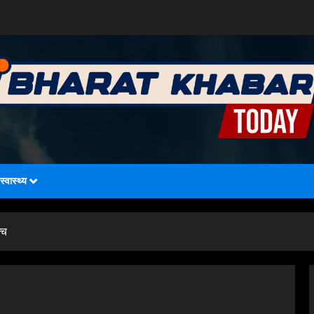
स्वास्थ्य
्च