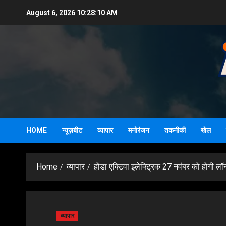
Skip
August 6, 2026
10:28:11 AM
to
content
HOME
न्यूज़बीट
व्यापार
मनोरंजन
तकनीकी
खेल
Home
व्यापार
होंडा एक्टिवा इलेक्ट्रिक 27 नवंबर को होगी लॉन
व्यापार