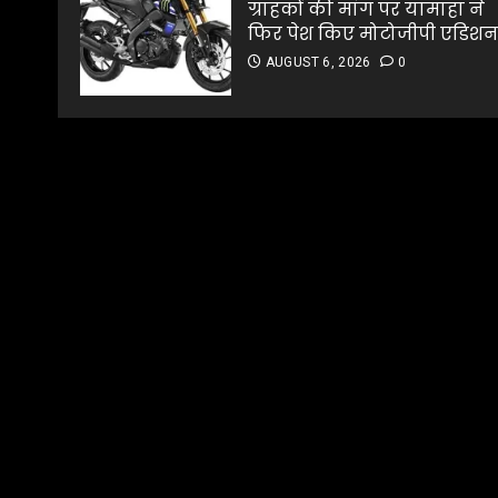
ग्राहकों की मांग पर यामाहा ने
फिर पेश किए मोटोजीपी एडिश
AUGUST 6, 2026
0