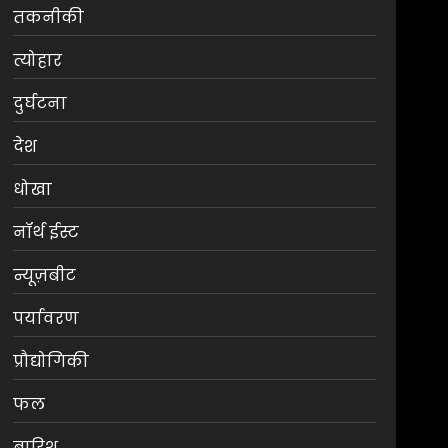
तकनीकी
त्योहार
दुर्घटना
देश
धोखा
नॉर्थ ईस्ट
न्यूज़बीट
पर्यावरण
प्रौद्योगिकी
फल
बारिश