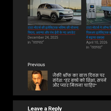
टाटा मोटर्स की इलेक्ट्रिक भविष्य की योजना:
टाटा मोटर्स ने लॉन्च 
सिएरा, अवन्या और पंच ईवी के नए अपडेट
पिकअप इलेक्ट्रिक कम
December 24, 2025
में बढ़ाया दबदबा
In "व्यापार"
April 10, 2026
In "व्यापार"
Post
Previous
navigation
जैकी श्रॉफ का बाल दिवस पर
संदेश: “हर बच्चे को शिक्षा, सपने
और प्यार मिलना चाहिए”
Leave a Reply