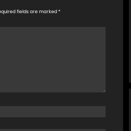
equired fields are marked
*