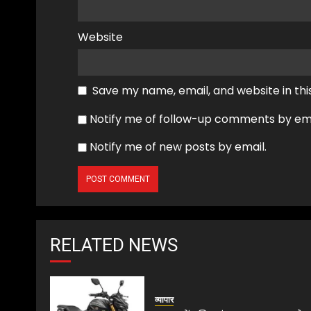
Website
Save my name, email, and website in thi
Notify me of follow-up comments by ema
Notify me of new posts by email.
RELATED NEWS
व्यापार