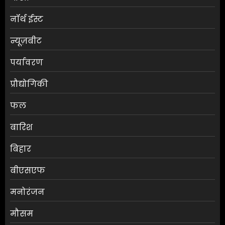
नॉर्थ ईस्ट
न्यूज़बीट
पर्यावरण
प्रौद्योगिकी
फल
बारिश
बिहार
बीएसएफ
मनोरंजन
मौसम