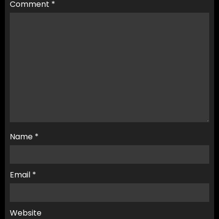
Comment
*
Name
*
Email
*
Website