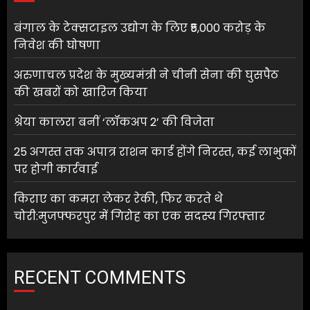
बंगाल के टेक्सटाइल उद्योग के लिए ₹5,000 करोड़ के
निवेश की घोषणा
अरुणाचल प्रदेश के मुख्यमंत्री ने चीनी सेना की घुसपैठ
की खबरों को खारिज किया
श्रेया कालरा बनीं ‘लॉकअप 2’ की विजेता
25 अगस्त तक अपात्र राशन कार्ड होंगे निरस्त, कई लाभुकों
पर होगी कार्रवाई
किराए का कमरा लेकर रेकी, फिर करते थे
चोरी:मुजफ्फरपुर में गिरोह का एक सदस्य गिरफ्तार
RECENT COMMENTS