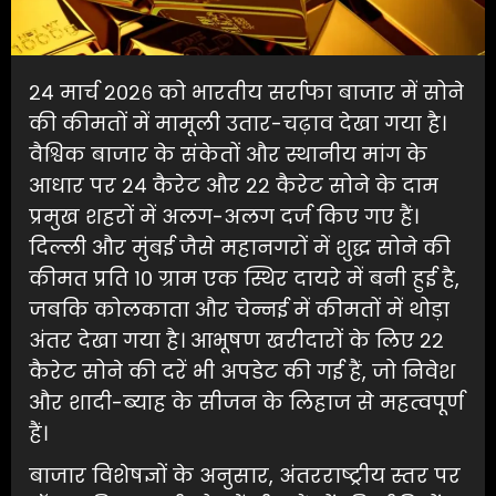
२४ मार्च २०२६ को भारतीय सर्राफा बाजार में सोने
की कीमतों में मामूली उतार-चढ़ाव देखा गया है।
वैश्विक बाजार के संकेतों और स्थानीय मांग के
आधार पर २४ कैरेट और २२ कैरेट सोने के दाम
प्रमुख शहरों में अलग-अलग दर्ज किए गए हैं।
दिल्ली और मुंबई जैसे महानगरों में शुद्ध सोने की
कीमत प्रति १० ग्राम एक स्थिर दायरे में बनी हुई है,
जबकि कोलकाता और चेन्नई में कीमतों में थोड़ा
अंतर देखा गया है। आभूषण खरीदारों के लिए २२
कैरेट सोने की दरें भी अपडेट की गई हैं, जो निवेश
और शादी-ब्याह के सीजन के लिहाज से महत्वपूर्ण
हैं।
बाजार विशेषज्ञों के अनुसार, अंतरराष्ट्रीय स्तर पर