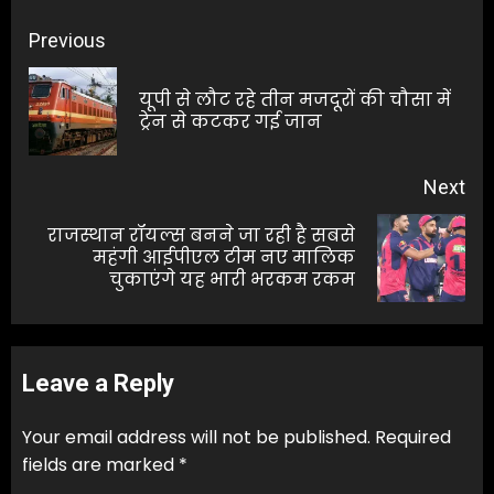
Post
Previous
navigation
यूपी से लौट रहे तीन मजदूरों की चौसा में
Pre
ट्रेन से कटकर गई जान
pos
Next
राजस्थान रॉयल्स बनने जा रही है सबसे
Next
महंगी आईपीएल टीम नए मालिक
चुकाएंगे यह भारी भरकम रकम
post:
Leave a Reply
Your email address will not be published.
Required
fields are marked
*