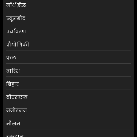
नॉर्थ ईस्ट
न्यूज़बीट
पर्यावरण
प्रौद्योगिकी
फल
बारिश
बिहार
बीएसएफ
मनोरंजन
मौसम
बिहार में शिक्षा विभाग के DPO पर
रक्तदान