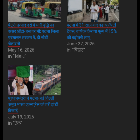
पेट्रो उत्पाद दरों में भारी वृद्धि का
पटना में 31 साल बाद बढ़ा प्रॉपर्टी
असर ऑटो-बस पर भी; पटना जिला
टैक्स, वार्षिक किराया मूल्य में 15%
प्रशासन हरकत में, दी सीधी
की बढ़ोतरी लागू
चेतावनी
June 27, 2026
In "बिहार"
May 16, 2026
In "बिहार"
प्रधानमंत्री ने पटना-नई दिल्ली
अमृत भारत एक्सप्रेस को हरी झंडी
दिखाई
July 19, 2025
In "रेल"