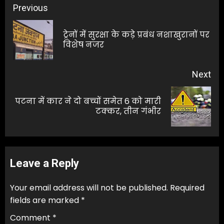
Post
Previous
navigation
ट्रेनों में सुरक्षा के कड़े प्रबंध नशाखुरानों पर
Pre
विशेष नजर
pos
Next
पटना में कार ने दो बच्चों समेत 6 को मारी
Next
टक्कर, तीन गंभीर
post:
Leave a Reply
Your email address will not be published.
Required
fields are marked
*
Comment
*