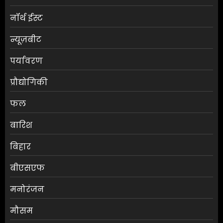
नॉर्थ ईस्ट
न्यूज़बीट
पर्यावरण
प्रौद्योगिकी
फल
बारिश
बिहार
बीएसएफ
मनोरंजन
मौसम