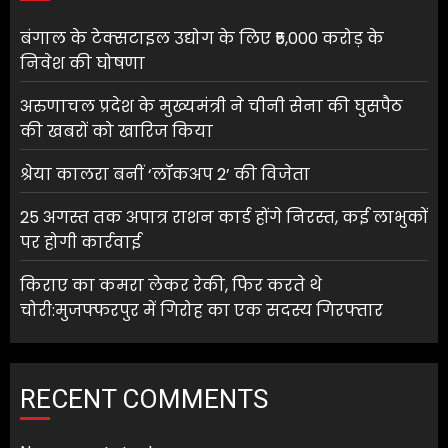
बंगाल के टेक्सटाइल उद्योग के लिए ₹5,000 करोड़ के
निवेश की घोषणा
अरुणाचल प्रदेश के मुख्यमंत्री ने चीनी सेना की घुसपैठ
की खबरों को खारिज किया
श्रेया कालरा बनीं ‘लॉकअप 2’ की विजेता
25 अगस्त तक अपात्र राशन कार्ड होंगे निरस्त, कई लाभुकों
पर होगी कार्रवाई
किराए का कमरा लेकर रेकी, फिर करते थे
चोरी:मुजफ्फरपुर में गिरोह का एक सदस्य गिरफ्तार
RECENT COMMENTS