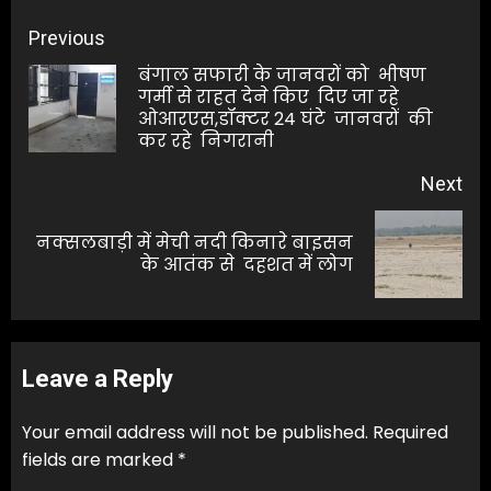
Post
Previous
navigation
बंगाल सफारी के जानवरों को भीषण
गर्मी से राहत देने किए दिए जा रहे
Pre
ओआरएस,डॉक्टर 24 घंटे जानवरों की
pos
कर रहे निगरानी
Next
नक्सलबाड़ी में मेची नदी किनारे बाइसन
Next
के आतंक से दहशत में लोग
post:
Leave a Reply
Your email address will not be published.
Required
fields are marked
*