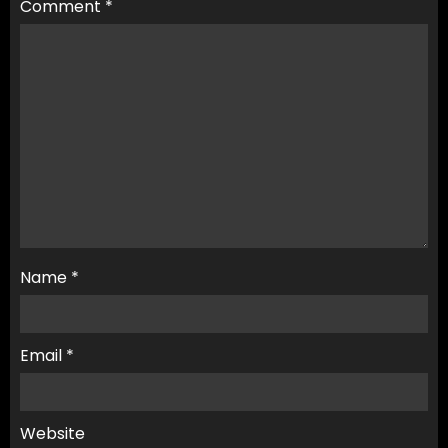
Comment
*
Name
*
Email
*
Website