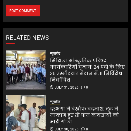
RELATED NEWS
न्यूज़बीट
मिथिला सांस्कृतिक परिषद
कार्यकारिणी चुनाव: 24 पदों के लिए
35 उम्मीदवार मैदान में, 11 निर्विरोध
निर्वाचित
JULY 31, 2026
0
न्यूज़बीट
दरभंगा में बेखौफ बदमाश, लूट में
नाकाम हुए तो पान व्यवसायी को
मारी गोली
JULY 30, 2026
0