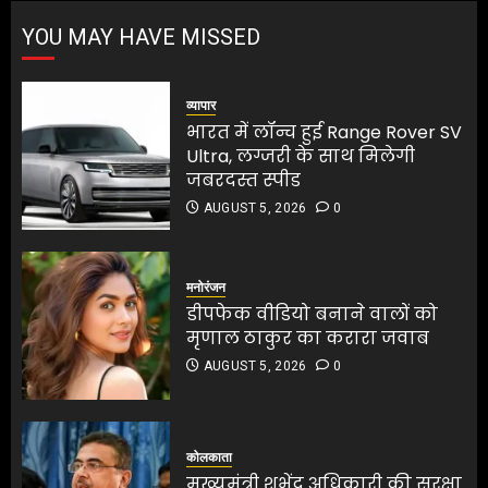
भारत में लॉन्च हुई Range Rover SV
YOU MAY HAVE MISSED
Ultra, लग्जरी के साथ मिलेगी
जबरदस्त स्पीड
AUGUST 5, 2026
0
व्यापार
1
भारत में लॉन्च हुई Range Rover SV
Ultra, लग्जरी के साथ मिलेगी
जबरदस्त स्पीड
डीपफेक वीडियो बनाने वालों को
AUGUST 5, 2026
0
मृणाल ठाकुर का करारा जवाब
AUGUST 5, 2026
0
2
मनोरंजन
डीपफेक वीडियो बनाने वालों को
मृणाल ठाकुर का करारा जवाब
मुख्यमंत्री शुभेंदु अधिकारी की सुरक्षा
AUGUST 5, 2026
0
पर बड़ा खुलासा
AUGUST 5, 2026
0
मुख्यमंत्री शुभेंदु अधिकारी की सुरक्षा
पर बड़ा खुलासा
3
कोलकाता
AUGUST 5, 2026
0
मुख्यमंत्री शुभेंदु अधिकारी की सुरक्षा