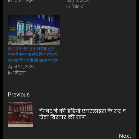
In "ट्रेंडिंग न्यूज़"
July 3, 2026
In "बिहार"
इबादत के बाद खून-खराबा; सूफी
नगर में नमाज से लौटे पिता और बेटे
पर फायरिंग, दोनों की हालत नाजुक
April 24, 2026
In "बिहार"
Post
Previous
navigation
चैम्बर ने की इंडिगो एयरलाइंस के रूट व
Pre
सेवा विस्तार की मांग
pos
Next