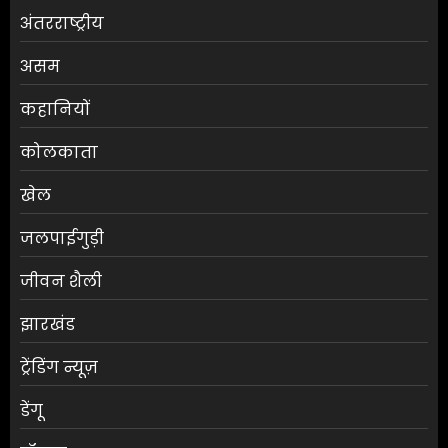
अंतरराष्ट्रीय
असम
कहानियों
कोलकाता
खेल
जलपाईगुड़ी
जीवन शैली
झारखंड
ट्रेंडिंग न्यूज़
डेंगू