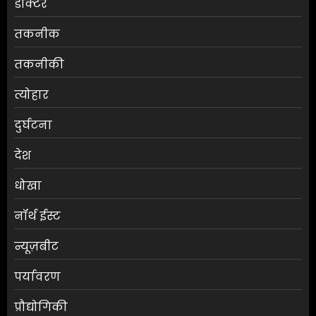
डॉक्टर
तकनीक
तकनीकी
त्योहार
दुर्घटना
देश
धोखा
नॉर्थ ईस्ट
न्यूज़बीट
पर्यावरण
प्रौद्योगिकी