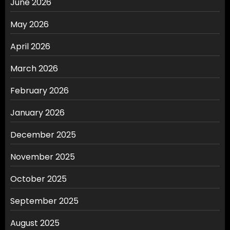
June 2026
May 2026
April 2026
March 2026
February 2026
January 2026
December 2025
November 2025
October 2025
September 2025
August 2025