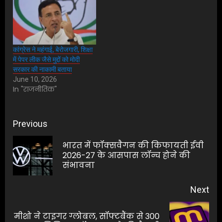
कांग्रेस ने महंगाई, बेरोजगारी, शिक्षा
में पेपर लीक जैसे मुद्दों को मोदी
सरकार की नाकामी बताया
June 10, 2026
In "राजनीतिक"
Post
Previous
navigation
भारत में फॉक्सवैगन की किफायती ईवी
Pre
2026-27 के आसपास लॉन्च होने की
संभावना
pos
Next
मीशो ने टाइगर ग्लोबल, सॉफ्टबैंक से 300
Next