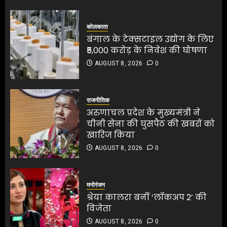
AUGUST 8, 2026
0
1
कोलकाता
बंगाल के टेक्सटाइल उद्योग के लिए
₹5,000 करोड़ के निवेश की घोषणा
अरुणाचल प्रदेश के मुख्यमंत्री ने
AUGUST 8, 2026
0
चीनी सेना की घुसपैठ की खबरों को
खारिज किया
AUGUST 8, 2026
0
राजनीतिक
2
अरुणाचल प्रदेश के मुख्यमंत्री ने
चीनी सेना की घुसपैठ की खबरों को
खारिज किया
श्रेया कालरा बनीं ‘लॉकअप 2’ की
AUGUST 8, 2026
0
विजेता
AUGUST 8, 2026
0
श्रेया कालरा बनीं ‘लॉकअप 2’ की
विजेता
3
मनोरंजन
AUGUST 8, 2026
0
श्रेया कालरा बनीं ‘लॉकअप 2’ की
विजेता
3
25 अगस्त तक अपात्र राशन कार्ड
AUGUST 8, 2026
0