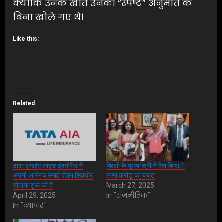
क्योंकि उनके खाते उनकी “स्पष्ट” अनुमति के
बिना खोले गए थे।
Like this:
Related
टाटा एआईए लाइफ़ इंश्योरेंस ने
दिल्ली के मुख्यमंत्री ने पेश किया 1
अपनी अभिनव स्मार्ट पेंशन सिक्योर
लाख करोड़ का बजट
योजना शुरू की है
March 27, 2025
In "राजनीतिक"
April 29, 2025
In "व्यापार"