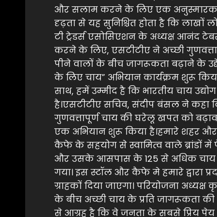
और सलाम करने के लिए एक अनुस्मारक के
दृढ़ता से यह सुनिश्चित होता है कि लाखों
टी ट्रेडर्स एसोसिएशन के अध्यक्ष आनंद ट
करने के लिए, एसटीटीए ने अच्छी गुणवत्
पीने वालों के बीच जागरूकता बढ़ाने के उ
के लिए चाय” अभियान कार्यक्रम शुरू किया गय
साथ, हमें उम्मीद है कि भारतीय चाय उद
है।एसटीटीए सचिव, संदीप बंसल ने कहा 
गुणवत्तापूर्ण चाय की घरेलू खपत को बढ़ाव
एक अभियान शुरू किया है।हमारे शहर औ
कैफे के सहयोग से स्वामित्व वाले ब्रांडों म
और उसके आसपास के 125 से अधिक चाय स्
गया। इस स्टॉल और कैफे मे हमारे द्वारा
ग्राहकों दिया जाएगा। परियोजना अध्यक्ष 
के बीच अच्छी चाय के प्रति जागरूकता क
से आग्रह है कि वे जनता के सबसे प्रिय प