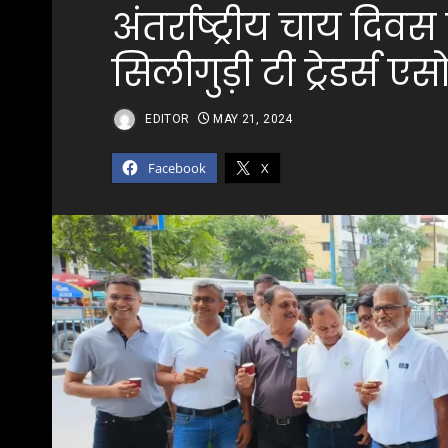
अंतर्राष्ट्रीय चाय द
सिलीगुड़ी टी ट्रेडर्स ए
EDITOR
MAY 21, 2024
Facebook
X