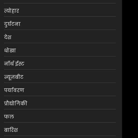
त्योहार
दुर्घटना
देश
धोखा
नॉर्थ ईस्ट
न्यूज़बीट
पर्यावरण
प्रौद्योगिकी
फल
बारिश