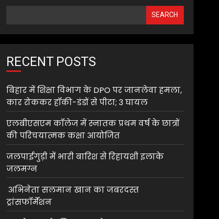
SEARCH
RECENT POSTS
बिहार में शिक्षा विभाग के DPO पर जानलेवा हमला,
कार रोककर हॉकी-डंडों से पीटा; 3 घायल
एलबीएसएम कॉलेज में स्नातक प्रथम वर्ष के छात्रों
की परिचयात्मक कक्षा आयोजित
जलपाईगुड़ी में भारी बारिश से रिहायशी इलाके
जलमग्न
अभिनेता सलमान खान का जबरदस्त
ट्रांसफॉर्मेशन