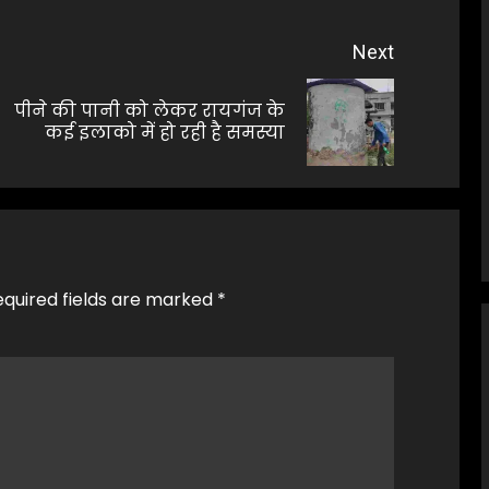
Next
पीने की पानी को लेकर रायगंज के
Previous
Next
कई इलाको में हो रही है समस्या
post:
post:
equired fields are marked
*