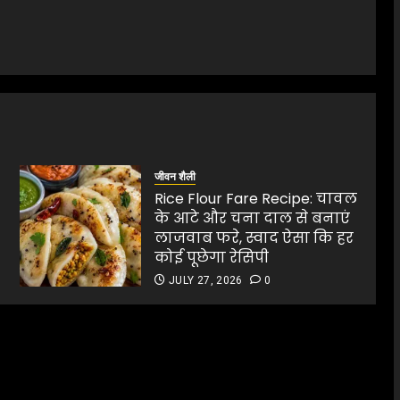
जीवन शैली
Rice Flour Fare Recipe: चावल
के आटे और चना दाल से बनाएं
लाजवाब फरे, स्वाद ऐसा कि हर
कोई पूछेगा रेसिपी
JULY 27, 2026
0