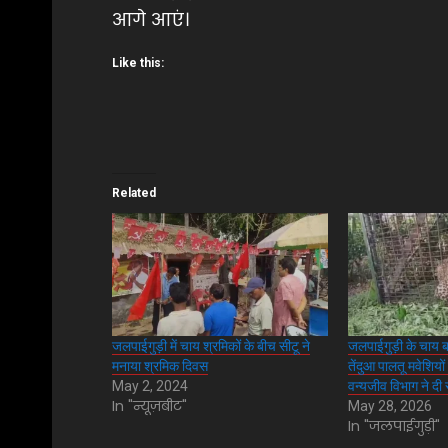
आगे आएं।
Like this:
Related
जलपाईगुड़ी में चाय श्रमिकों के बीच सीटू ने
जलपाईगुड़ी के चाय बाग
मनाया श्रमिक दिवस
तेंदुआ पालतू मवेशियो
May 2, 2024
वन्यजीव विभाग ने दी
In "न्यूज़बीट"
May 28, 2026
In "जलपाईगुड़ी"