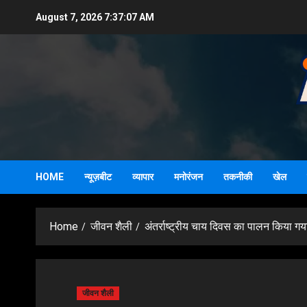
Skip
August 7, 2026
7:37:08 AM
to
content
HOME
न्यूज़बीट
व्यापार
मनोरंजन
तकनीकी
खेल
Home
जीवन शैली
अंतर्राष्ट्रीय चाय दिवस का पालन किया गया 
जीवन शैली