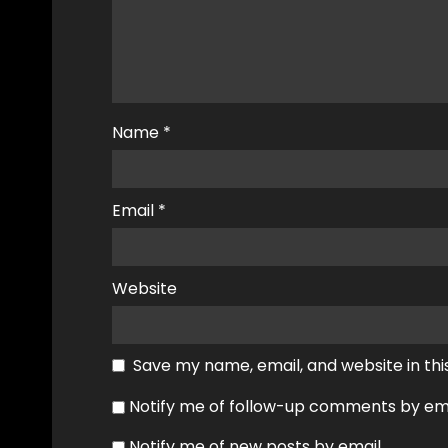
Name
*
Email
*
Website
Save my name, email, and website in thi
Notify me of follow-up comments by ema
Notify me of new posts by email.