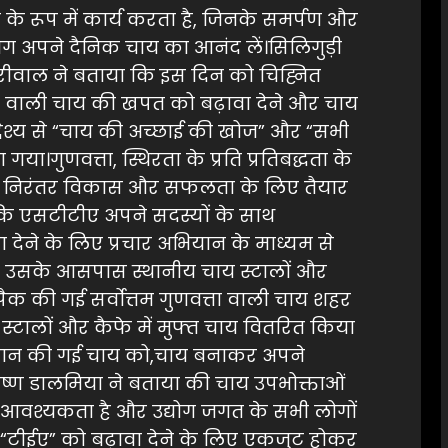
 रूप में कार्य करता है, जिनके समर्पण और
 लोग अपने दैनिक चाय का आनंद लें।सिलिगुड़ी
ेबरीवाल ने बताया कि इस दिन को चिह्नित
ता वाली चाय की खपत को बढ़ावा देने और चाय
द्देश्य से “चाय की अच्छाई की खोज” और “सभी
ा।गुणवत्ता, स्थिरता के प्रति प्रतिबद्धता के
्योग निरंतर विकास और सफलता के लिए तैयार
कि एसटीटीए अपने सदस्यों के साथ
ा देने के लिए प्रचार अभियान के माध्यम से
र उसके आसपास स्थानीय चाय स्टालों और
ें पैक की गई सर्वोत्तम गुणवत्ता वाली चाय शहर
टालों और कैफे में मुफ्त चाय वितरित किया
 प्रदान की गई चाय को,चाय बनाकर अपने
कृष्ण डालमिया ने बताया की चाय उपभोक्ताओं
ी आवश्यकता है और उद्योग जगत के सभी लोगों
ेय “टीईए” को बढ़ावा देने के लिए एकजुट होकर