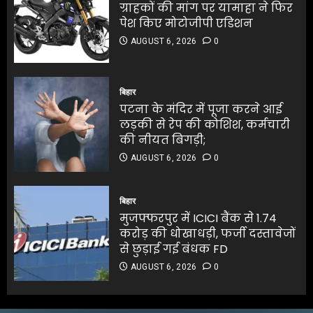
AUGUST 6, 2026
0
ग्राहकों की मांग पर यामाहा ने फिर
पेश किए मोटोजीपी एडिशन
4
पटना के मंदिर में पूजा करने आई
AUGUST 6, 2026
0
लड़की से रेप की कोशिश, कर्मचारी
की नीयत बिगड़ी;
पटना के मंदिर में पूजा करने आई
AUGUST 6, 2026
0
लड़की से रेप की कोशिश, कर्मचारी
बिहार
5
की नीयत बिगड़ी;
पटना के मंदिर में पूजा करने आई
AUGUST 6, 2026
0
लड़की से रेप की कोशिश, कर्मचारी
5
की नीयत बिगड़ी;
AUGUST 6, 2026
0
जलपाईगुड़ी में
भारी बारिश से रिहायशी इलाके
बिहार
जलमग्न
मुजफ्फरपुर में ICICI बैंक से 1.74
AUGUST 6, 2026
0
करोड़ की धोखाधड़ी, फर्जी दस्तावेजों
1
से छुड़ाई गई बंधक FD
AUGUST 6, 2026
0
अभिनेता सलमान खान का
जबरदस्त ट्रांसफॉर्मेशन