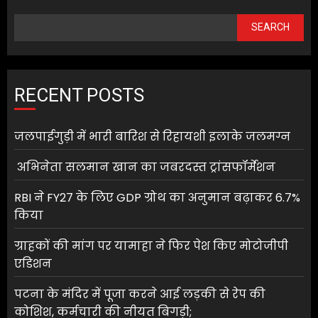
SEARCH
RECENT POSTS
जलपाईगुड़ी में भारी बारिश से रिहायशी इलाके जलमग्न
अभिनेता सलमान खान का जबरदस्त ट्रांसफॉर्मेशन
RBI ने FY27 के लिए GDP ग्रोथ का अनुमान बढ़ाकर 6.7%
किया
ग्राहकों की मांग पर यामाहा ने फिर पेश किए मोटोजीपी
एडिशन
पटना के मंदिर में पूजा करने आई लड़की से रेप की
कोशिश, कर्मचारी की नीयत बिगड़ी;