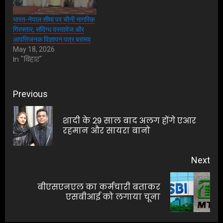
भारत-नेपाल सीमा पर चीनी नागरिक
गिरफ्तार, संदिग्ध दस्तावेज और
आपत्तिजनक विज्ञापन पत्र बरामद
May 18, 2026
In "बिहार"
Post
Previous
navigation
शादी के 29 साल बाद अलग होंगे एआर
Pre
रहमान और सायरा बानो
pos
Next
बीएसएनएल का कर्मचारी बताकर
Next
एसबीआई को लगाया चूना
post: