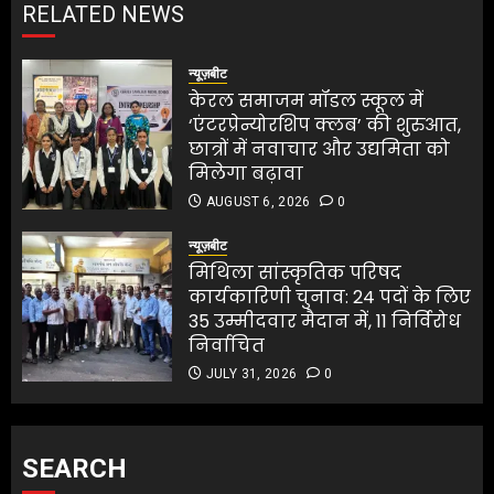
RELATED NEWS
न्यूज़बीट
केरल समाजम मॉडल स्कूल में
‘एंटरप्रेन्योरशिप क्लब’ की शुरुआत,
छात्रों में नवाचार और उद्यमिता को
मिलेगा बढ़ावा
AUGUST 6, 2026
0
न्यूज़बीट
मिथिला सांस्कृतिक परिषद
कार्यकारिणी चुनाव: 24 पदों के लिए
35 उम्मीदवार मैदान में, 11 निर्विरोध
निर्वाचित
JULY 31, 2026
0
SEARCH