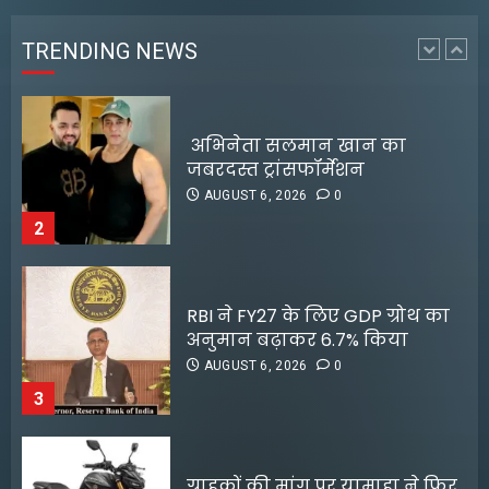
AUGUST 6, 2026
0
TRENDING NEWS
2
RBI ने FY27 के लिए GDP ग्रोथ का
अनुमान बढ़ाकर 6.7% किया
AUGUST 6, 2026
0
3
ग्राहकों की मांग पर यामाहा ने फिर
पेश किए मोटोजीपी एडिशन
AUGUST 6, 2026
0
4
पटना के मंदिर में पूजा करने आई