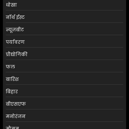
धोखा
नॉर्थ ईस्ट
न्यूज़बीट
पर्यावरण
प्रौद्योगिकी
फल
बारिश
बिहार
बीएसएफ
मनोरंजन
मौसम