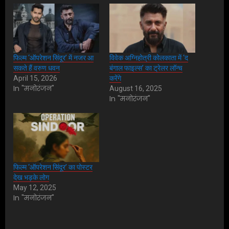
फिल्म ‘ऑपरेशन सिंदूर’ में नजर आ
विवेक अग्निहोत्री कोलकाता में ‘द
सकते हैं वरुण धवन
बंगाल फाइल्स’ का ट्रेलर लॉन्च
April 15, 2026
करेंगे
In "मनोरंजन"
August 16, 2025
In "मनोरंजन"
फिल्म ‘ऑपरेशन सिंदूर’ का पोस्टर
देख भड़के लोग
May 12, 2025
In "मनोरंजन"