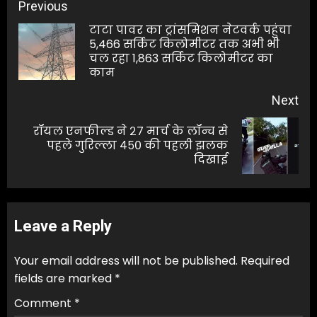
Post
Previous
navigation
टाटा पावर का ट्रांसमिशन नेटवर्क पहुंचा
5,466 सर्किट किलोमीटर तक अभी भी
Pre
चल रहा 1,863 सर्किट किलोमीटर का
pos
काम
Next
रॉयल एनफील्ड ने २७ मार्च के लॉन्च से
Next
पहले गुरिल्ला ४५० की पहली झलक
दिखाई
post:
Leave a Reply
Your email address will not be published.
Required
fields are marked
*
Comment
*