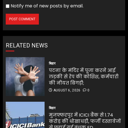
Notify me of new posts by email.
RELATED NEWS
बिहार
पटना के मंदिर में पूजा करने आई
लड़की से रेप की कोशिश, कर्मचारी
की नीयत बिगड़ी;
AUGUST 6, 2026
0
बिहार
मुजफ्फरपुर में ICICI बैंक से 1.74
करोड़ की धोखाधड़ी, फर्जी दस्तावेजों
से छुड़ाई गई बंधक FD