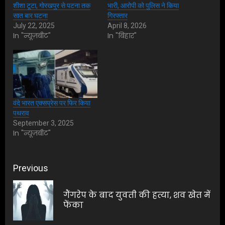
शीशा टूटा, गोरखपुर से पटना तक
भारी, आरोपी को पुलिस ने किया
सात बार घटना
गिरफ्तार
July 22, 2025
April 8, 2026
In "न्यूज़बीट"
In "बिहार"
वंदे भारत एक्सप्रेस पर फिर किया
पथराव
September 3, 2025
In "न्यूज़बीट"
Post
Previous
navigation
गैंगरेप के बाद युवती की हत्या, शव खेत में
Pre
फेंका
pos