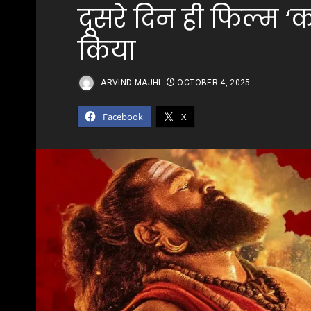
दूसरे दिन ही फिल्म ‘का
किया
ARVIND MAJHI
OCTOBER 4, 2025
Facebook
X