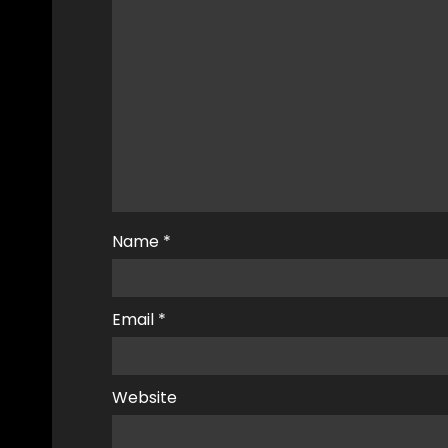
Name
*
Email
*
Website