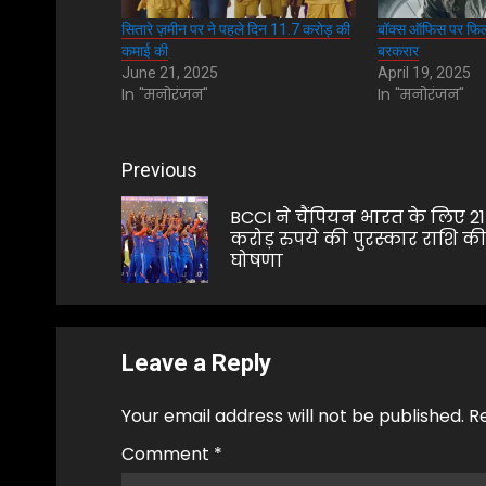
सितारे ज़मीन पर ने पहले दिन 11.7 करोड़ की
बॉक्स ऑफिस पर फिल
कमाई की
बरकरार
June 21, 2025
April 19, 2025
In "मनोरंजन"
In "मनोरंजन"
Post
Previous
navigation
BCCI ने चैंपियन भारत के लिए 21
करोड़ रुपये की पुरस्कार राशि क
घोषणा
Leave a Reply
Your email address will not be published.
R
Comment
*