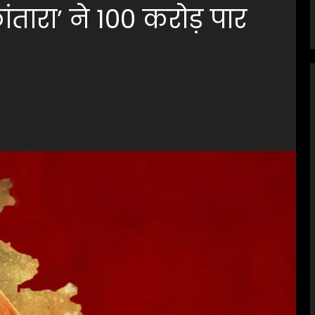
ंतारा’ ने 100 करोड़ पार