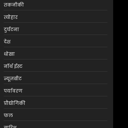
तकनीकी
त्योहार
दुर्घटना
देश
धोखा
नॉर्थ ईस्ट
न्यूज़बीट
पर्यावरण
प्रौद्योगिकी
फल
बारिश