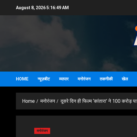
Skip
August 8, 2026
5:16:50 AM
to
content
HOME
न्यूज़बीट
व्यापार
मनोरंजन
तकनीकी
खेल
Home
मनोरंजन
दूसरे दिन ही फिल्म ‘कांतारा’ ने 100 करोड़ प
मनोरंजन