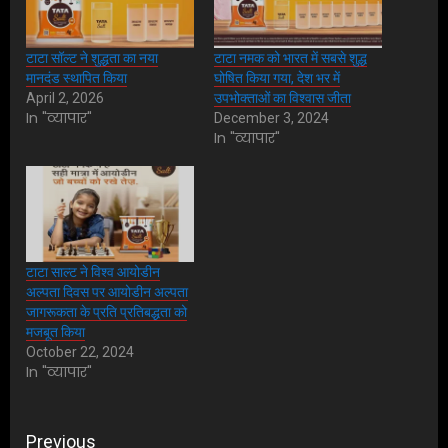
टाटा सॉल्ट ने शुद्धता का नया
टाटा नमक को भारत में सबसे शुद्ध
मानदंड स्थापित किया
घोषित किया गया, देश भर में
April 2, 2026
उपभोक्ताओं का विश्वास जीता
In "व्यापार"
December 3, 2024
In "व्यापार"
टाटा साल्ट ने विश्व आयोडीन
अल्पता दिवस पर आयोडीन अल्पता
जागरूकता के प्रति प्रतिबद्धता को
मजबूत किया
October 22, 2024
In "व्यापार"
Post
Previous