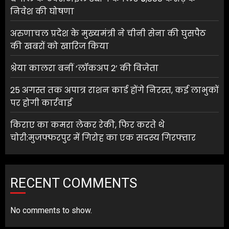
निवेश की घोषणा
अरुणाचल प्रदेश के मुख्यमंत्री ने चीनी सेना की घुसपैठ
की खबरों को खारिज किया
श्रेया कालरा बनीं ‘लॉकअप 2’ की विजेता
25 अगस्त तक अपात्र राशन कार्ड होंगे निरस्त, कई लाभुकों
पर होगी कार्रवाई
किराए का कमरा लेकर रेकी, फिर करते थे
चोरी:मुजफ्फरपुर में गिरोह का एक सदस्य गिरफ्तार
RECENT COMMENTS
No comments to show.