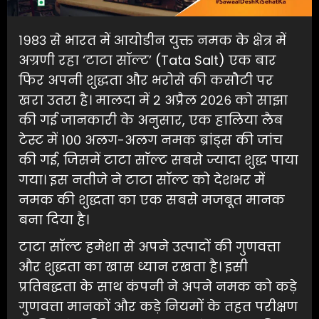
१९८३ से भारत में आयोडीन युक्त नमक के क्षेत्र में
अग्रणी रहा ‘टाटा सॉल्ट’ (Tata Salt) एक बार
फिर अपनी शुद्धता और भरोसे की कसौटी पर
खरा उतरा है। मालदा में २ अप्रैल २०२६ को साझा
की गई जानकारी के अनुसार, एक हालिया लैब
टेस्ट में १०० अलग-अलग नमक ब्रांड्स की जांच
की गई, जिसमें टाटा सॉल्ट सबसे ज्यादा शुद्ध पाया
गया। इस नतीजे ने टाटा सॉल्ट को देशभर में
नमक की शुद्धता का एक सबसे मजबूत मानक
बना दिया है।
टाटा सॉल्ट हमेशा से अपने उत्पादों की गुणवत्ता
और शुद्धता का खास ध्यान रखता है। इसी
प्रतिबद्धता के साथ कंपनी ने अपने नमक को कड़े
गुणवत्ता मानकों और कड़े नियमों के तहत परीक्षण