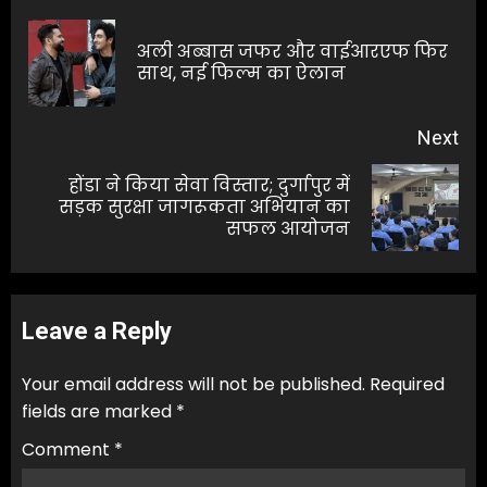
navigation
अली अब्बास जफर और वाईआरएफ फिर
Pre
साथ, नई फिल्म का ऐलान
pos
Next
होंडा ने किया सेवा विस्तार; दुर्गापुर में
Next
सड़क सुरक्षा जागरूकता अभियान का
सफल आयोजन
post:
Leave a Reply
Your email address will not be published.
Required
fields are marked
*
Comment
*